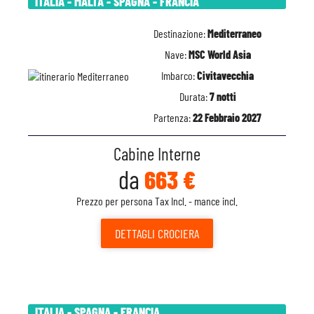
ITALIA - MALTA - SPAGNA - FRANCIA
Destinazione:
Mediterraneo
Nave:
MSC World Asia
Imbarco:
Civitavecchia
Durata:
7 notti
Partenza:
22 Febbraio 2027
Cabine Interne
da
663 €
Prezzo per persona Tax Incl. - mance incl.
DETTAGLI
CROCIERA
ITALIA - SPAGNA - FRANCIA