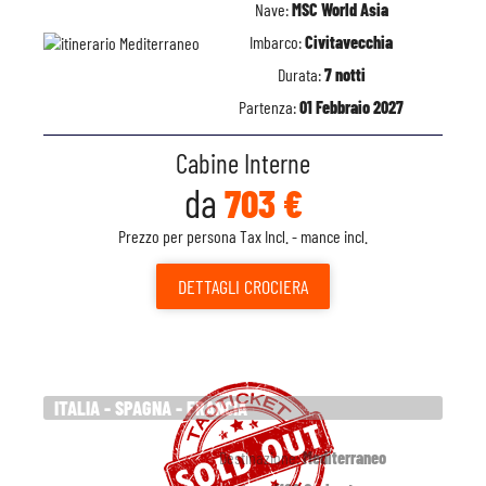
Nave:
MSC World Asia
Imbarco:
Civitavecchia
Durata:
7 notti
Partenza:
01 Febbraio 2027
Cabine Interne
da
703 €
Prezzo per persona Tax Incl. - mance incl.
DETTAGLI
CROCIERA
ITALIA - SPAGNA - FRANCIA
Destinazione:
Mediterraneo