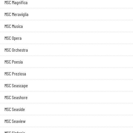
MSC Magnifica
MSC Meraviglia
MSC Musica
MSC Opera
MSC Orchestra
MSC Poesia
MSC Preziosa
MSC Seascape
MSC Seashore
MSC Seaside
MSC Seaview
MSC Sinfonia