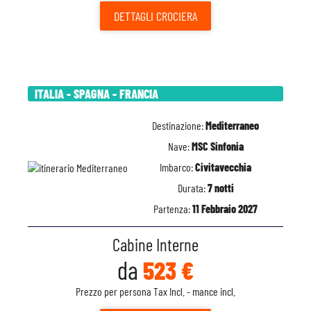
DETTAGLI
CROCIERA
ITALIA - SPAGNA - FRANCIA
Destinazione:
Mediterraneo
Nave:
MSC Sinfonia
Imbarco:
Civitavecchia
Durata:
7 notti
Partenza:
11 Febbraio 2027
Cabine Interne
da
523 €
Prezzo per persona Tax Incl. - mance incl.