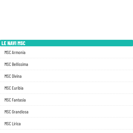
LE NAVI MSC
MSC Armonia
MSC Bellissima
MSC Divina
MSC Euribia
MSC Fantasia
MSC Grandiosa
MSC Lirica