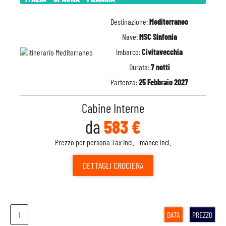
Destinazione:
Mediterraneo
Nave:
MSC Sinfonia
Imbarco:
Civitavecchia
Durata:
7 notti
Partenza:
25 Febbraio 2027
Cabine Interne
da
583 €
Prezzo per persona Tax Incl. - mance incl.
DETTAGLI
CROCIERA
1
DATA
PREZZO