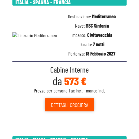
ITALIA - SPAGNA - FRANCIA
Destinazione:
Mediterraneo
Nave:
MSC Sinfonia
Imbarco:
Civitavecchia
Durata:
7 notti
Partenza:
18 Febbraio 2027
Cabine Interne
da
573 €
Prezzo per persona Tax Incl. - mance incl.
DETTAGLI
CROCIERA