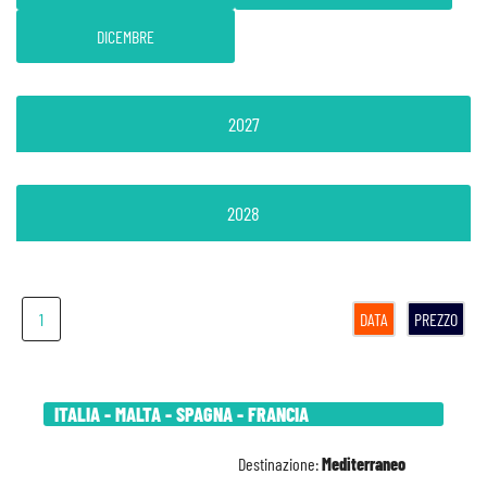
DICEMBRE
2027
2028
1
DATA
PREZZO
ITALIA - MALTA - SPAGNA - FRANCIA
Destinazione:
Mediterraneo