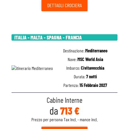
DETTAGLI
CROCIERA
ITALIA - MALTA - SPAGNA - FRANCIA
Destinazione:
Mediterraneo
Nave:
MSC World Asia
Imbarco:
Civitavecchia
Durata:
7 notti
Partenza:
15 Febbraio 2027
Cabine Interne
da
713 €
Prezzo per persona Tax Incl. - mance incl.