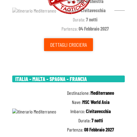
Nave:
MSC Orchestra
Imbarco:
Civitavecchia
Durata:
7 notti
Partenza:
04 Febbraio 2027
DETTAGLI
CROCIERA
ITALIA - MALTA - SPAGNA - FRANCIA
Destinazione:
Mediterraneo
Nave:
MSC World Asia
Imbarco:
Civitavecchia
Durata:
7 notti
Partenza:
08 Febbraio 2027