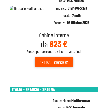
Nave:
MSC Musica
Imbarco:
Civitavecchia
Durata:
7 notti
Partenza:
03 Ottobre 2027
Cabine Interne
da
823 €
Prezzo per persona Tax Incl. - mance incl.
DETTAGLI
CROCIERA
ITALIA - FRANCIA - SPAGNA
Destinazione:
Mediterraneo
Nave:
MSC Fantasia