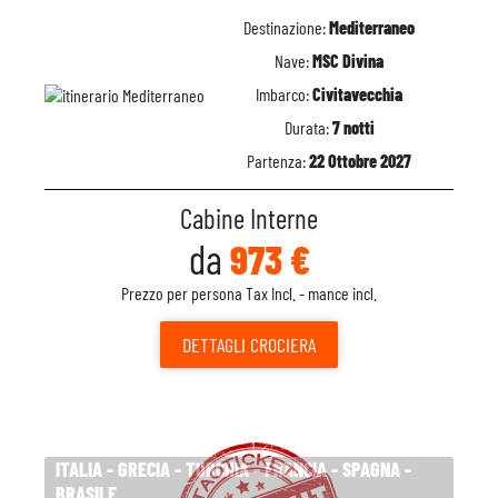
Destinazione:
Mediterraneo
Nave:
MSC Divina
Imbarco:
Civitavecchia
Durata:
7 notti
Partenza:
22 Ottobre 2027
Cabine Interne
da
973 €
Prezzo per persona Tax Incl. - mance incl.
DETTAGLI
CROCIERA
ITALIA - GRECIA - TURCHIA - FRANCIA - SPAGNA -
BRASILE