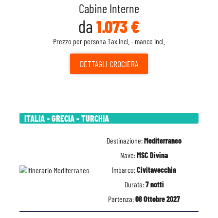
Cabine Interne
da
1.073 €
Prezzo per persona Tax Incl. - mance incl.
DETTAGLI
CROCIERA
ITALIA - GRECIA - TURCHIA
Destinazione:
Mediterraneo
Nave:
MSC Divina
Imbarco:
Civitavecchia
Durata:
7 notti
Partenza:
08 Ottobre 2027