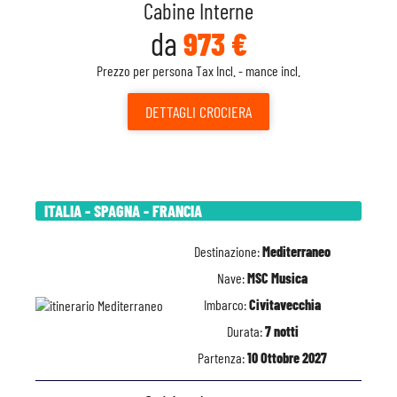
Cabine Interne
da
973 €
Prezzo per persona Tax Incl. - mance incl.
DETTAGLI
CROCIERA
ITALIA - SPAGNA - FRANCIA
Destinazione:
Mediterraneo
Nave:
MSC Musica
Imbarco:
Civitavecchia
Durata:
7 notti
Partenza:
10 Ottobre 2027