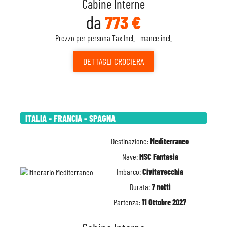
Cabine Interne
da
773 €
Prezzo per persona Tax Incl. - mance incl.
DETTAGLI
CROCIERA
ITALIA - FRANCIA - SPAGNA
Destinazione:
Mediterraneo
Nave:
MSC Fantasia
Imbarco:
Civitavecchia
Durata:
7 notti
Partenza:
11 Ottobre 2027