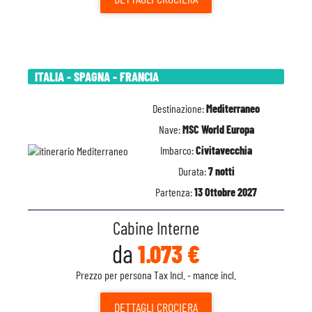
ITALIA - SPAGNA - FRANCIA
Destinazione:
Mediterraneo
Nave:
MSC World Europa
Imbarco:
Civitavecchia
Durata:
7 notti
Partenza:
13 Ottobre 2027
Cabine Interne
da
1.073 €
Prezzo per persona Tax Incl. - mance incl.
DETTAGLI
CROCIERA