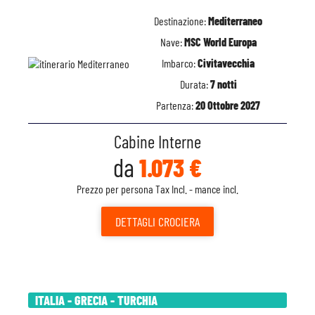
Destinazione:
Mediterraneo
Nave:
MSC World Europa
Imbarco:
Civitavecchia
Durata:
7 notti
Partenza:
20 Ottobre 2027
Cabine Interne
da
1.073 €
Prezzo per persona Tax Incl. - mance incl.
DETTAGLI
CROCIERA
ITALIA - GRECIA - TURCHIA