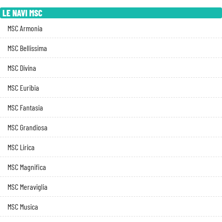
LE NAVI MSC
MSC Armonia
MSC Bellissima
MSC Divina
MSC Euribia
MSC Fantasia
MSC Grandiosa
MSC Lirica
MSC Magnifica
MSC Meraviglia
MSC Musica