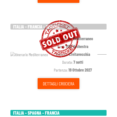
ITALIA - FRANCIA - SPAGNA
Destinazione:
Mediterraneo
Nave:
MSC Orchestra
Imbarco:
Civitavecchia
Durata:
7 notti
Partenza:
19 Ottobre 2027
DETTAGLI
CROCIERA
ITALIA - SPAGNA - FRANCIA