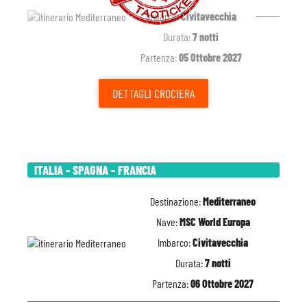
Imbarco:
Civitavecchia
Durata:
7 notti
Partenza:
05 Ottobre 2027
DETTAGLI
CROCIERA
ITALIA - SPAGNA - FRANCIA
Destinazione:
Mediterraneo
Nave:
MSC World Europa
Imbarco:
Civitavecchia
Durata:
7 notti
Partenza:
06 Ottobre 2027