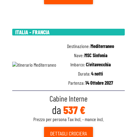
ITALIA - FRANCIA
Destinazione:
Mediterraneo
Nave:
MSC Sinfonia
Imbarco:
Civitavecchia
Durata:
4 notti
Partenza:
14 Ottobre 2027
Cabine Interne
da
537 €
Prezzo per persona Tax Incl. - mance incl.
DETTAGLI
CROCIERA