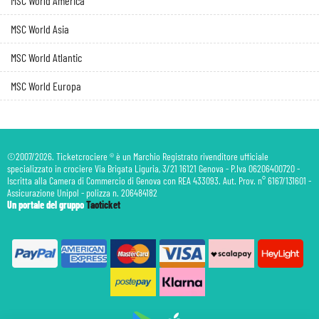
MSC World America
MSC World Asia
MSC World Atlantic
MSC World Europa
©2007/2026. Ticketcrociere ® è un Marchio Registrato rivenditore ufficiale
specializzato in crociere Via Brigata Liguria, 3/21 16121 Genova - P.Iva 06206400720 -
Iscritta alla Camera di Commercio di Genova con REA 433093. Aut. Prov. n° 6167/131601 -
Assicurazione Unipol - polizza n. 206484182
Un portale del gruppo
Taoticket