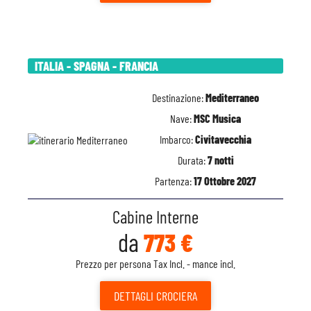
ITALIA - SPAGNA - FRANCIA
Destinazione:
Mediterraneo
Nave:
MSC Musica
Imbarco:
Civitavecchia
Durata:
7 notti
Partenza:
17 Ottobre 2027
Cabine Interne
da
773 €
Prezzo per persona Tax Incl. - mance incl.
DETTAGLI
CROCIERA