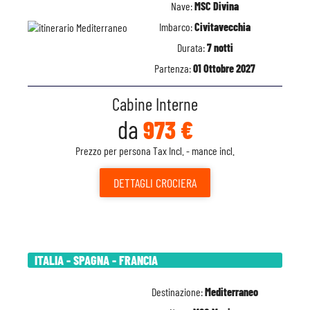
Nave:
MSC Divina
Imbarco:
Civitavecchia
Durata:
7 notti
Partenza:
01 Ottobre 2027
Cabine Interne
da
973 €
Prezzo per persona Tax Incl. - mance incl.
DETTAGLI
CROCIERA
ITALIA - SPAGNA - FRANCIA
Destinazione:
Mediterraneo