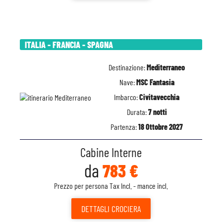
ITALIA - FRANCIA - SPAGNA
Destinazione:
Mediterraneo
Nave:
MSC Fantasia
Imbarco:
Civitavecchia
Durata:
7 notti
Partenza:
18 Ottobre 2027
Cabine Interne
da
783 €
Prezzo per persona Tax Incl. - mance incl.
DETTAGLI
CROCIERA