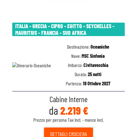
ITALIA - GRECIA - CIPRO - EGITTO - SEYCHELLES -
MAURITIUS - FRANCIA - SUD AFRICA
Destinazione:
Oceaniche
Nave:
MSC Sinfonia
Imbarco:
Civitavecchia
Durata:
25 notti
Partenza:
18 Ottobre 2027
Cabine Interne
da
2.219 €
Prezzo per persona Tax Incl. - mance incl.
DETTAGLI
CROCIERA