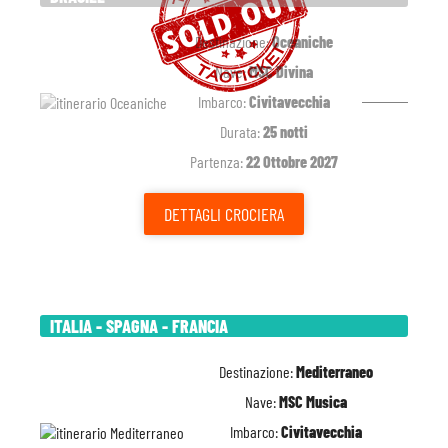
Destinazione:
Oceaniche
Nave:
MSC Divina
Imbarco:
Civitavecchia
Durata:
25 notti
Partenza:
22 Ottobre 2027
DETTAGLI
CROCIERA
ITALIA - SPAGNA - FRANCIA
Destinazione:
Mediterraneo
Nave:
MSC Musica
Imbarco:
Civitavecchia