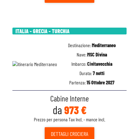
ITALIA - GRECIA - TURCHIA
Destinazione:
Mediterraneo
Nave:
MSC Divina
Imbarco:
Civitavecchia
Durata:
7 notti
Partenza:
15 Ottobre 2027
Cabine Interne
da
973 €
Prezzo per persona Tax Incl. - mance incl.
DETTAGLI
CROCIERA