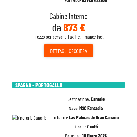
Partenza:
03 Marzo 2028
Cabine Interne
da
873 €
Prezzo per persona Tax Incl. - mance incl.
DETTAGLI
CROCIERA
SPAGNA - PORTOGALLO
Destinazione:
Canarie
Nave:
MSC Fantasia
Imbarco:
Las Palmas de Gran Canaria
Durata:
7 notti
Partenza:
10 Marzo 2028