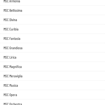
MSC Armonia
MSC Bellissima
MSC Divina
MSC Euribia
MSC Fantasia
MSC Grandiosa
MSC Lirica
MSC Magnifica
MSC Meraviglia
MSC Musica
MSC Opera
MSC Orchestra