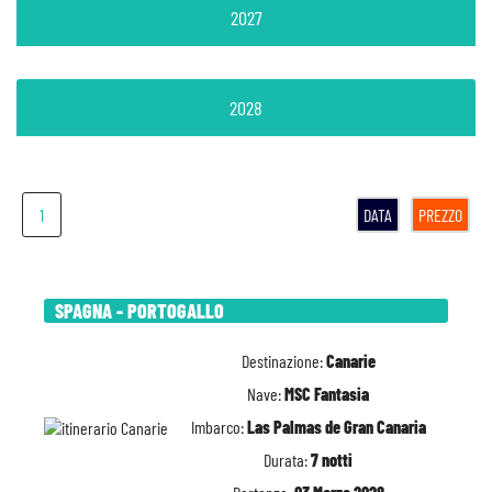
2027
2028
1
DATA
PREZZO
SPAGNA - PORTOGALLO
Destinazione:
Canarie
Nave:
MSC Fantasia
Imbarco:
Las Palmas de Gran Canaria
Durata:
7 notti