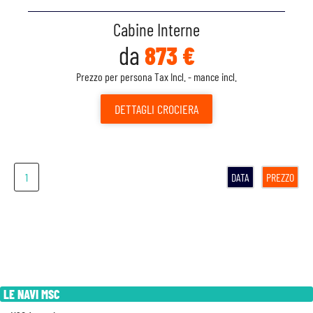
Cabine Interne
da
873 €
Prezzo per persona Tax Incl. - mance incl.
DETTAGLI
CROCIERA
1
DATA
PREZZO
LE NAVI MSC