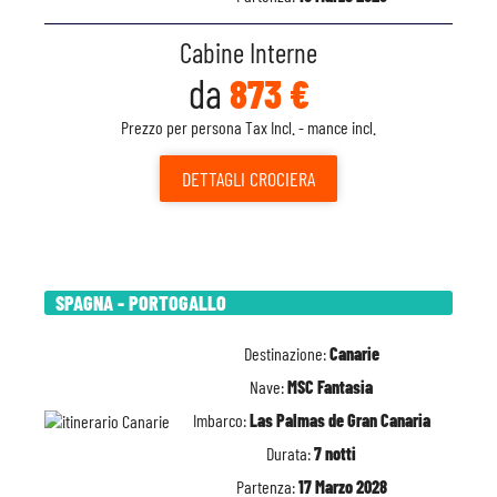
Cabine Interne
da
873 €
Prezzo per persona Tax Incl. - mance incl.
DETTAGLI
CROCIERA
SPAGNA - PORTOGALLO
Destinazione:
Canarie
Nave:
MSC Fantasia
Imbarco:
Las Palmas de Gran Canaria
Durata:
7 notti
Partenza:
17 Marzo 2028