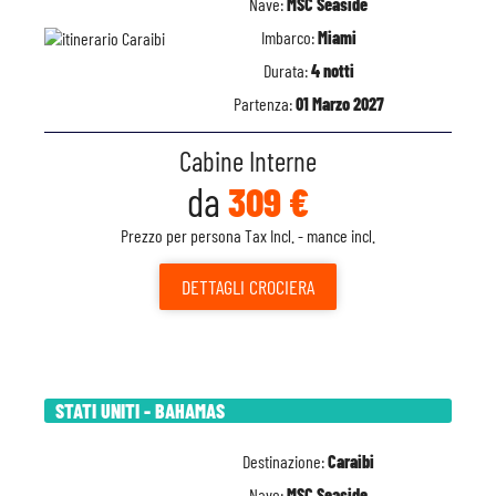
Nave:
MSC Seaside
Imbarco:
Miami
Durata:
4 notti
Partenza:
01 Marzo 2027
Cabine Interne
da
309 €
Prezzo per persona Tax Incl. - mance incl.
DETTAGLI
CROCIERA
STATI UNITI - BAHAMAS
Destinazione:
Caraibi
Nave:
MSC Seaside