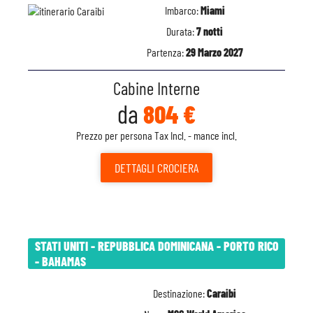
Imbarco:
Miami
Durata:
7 notti
Partenza:
29 Marzo 2027
Cabine Interne
da
804 €
Prezzo per persona Tax Incl. - mance incl.
DETTAGLI
CROCIERA
STATI UNITI - REPUBBLICA DOMINICANA - PORTO RICO
- BAHAMAS
Destinazione:
Caraibi