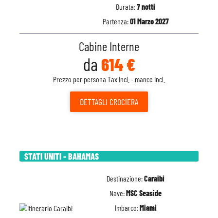
Durata:
7 notti
Partenza:
01 Marzo 2027
Cabine Interne
da
614 €
Prezzo per persona Tax Incl. - mance incl.
DETTAGLI
CROCIERA
STATI UNITI - BAHAMAS
Destinazione:
Caraibi
Nave:
MSC Seaside
Imbarco:
Miami