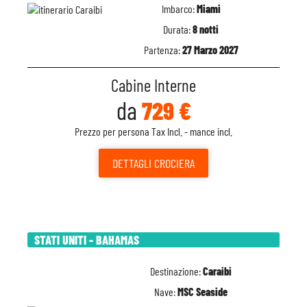
Imbarco:
Miami
Durata:
8 notti
Partenza:
27 Marzo 2027
Cabine Interne
da
729 €
Prezzo per persona Tax Incl. - mance incl.
DETTAGLI
CROCIERA
STATI UNITI - BAHAMAS
Destinazione:
Caraibi
Nave:
MSC Seaside