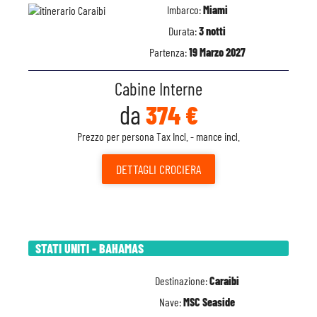
Imbarco:
Miami
Durata:
3 notti
Partenza:
19 Marzo 2027
Cabine Interne
da
374 €
Prezzo per persona Tax Incl. - mance incl.
DETTAGLI
CROCIERA
STATI UNITI - BAHAMAS
Destinazione:
Caraibi
Nave:
MSC Seaside