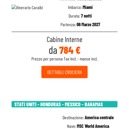
Imbarco:
Miami
Durata:
7 notti
Partenza:
06 Marzo 2027
Cabine Interne
da
784 €
Prezzo per persona Tax Incl. - mance incl.
DETTAGLI
CROCIERA
STATI UNITI - HONDURAS - MESSICO - BAHAMAS
Destinazione:
America centrale
Nave:
MSC World America