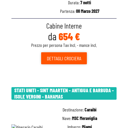
Durata:
7 notti
Partenza:
08 Marzo 2027
Cabine Interne
da
654 €
Prezzo per persona Tax Incl. - mance incl.
DETTAGLI
CROCIERA
STATI UNITI - SINT MAARTEN - ANTIGUA E BARBUDA -
ISOLE VERGINI - BAHAMAS
Destinazione:
Caraibi
Nave:
MSC Meraviglia
Imbarco:
Miami