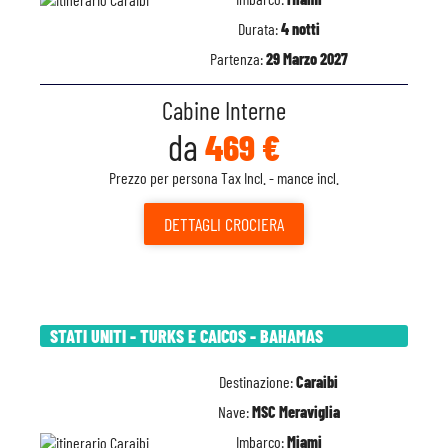
Durata:
4 notti
Partenza:
29 Marzo 2027
Cabine Interne
da
469 €
Prezzo per persona Tax Incl. - mance incl.
DETTAGLI
CROCIERA
STATI UNITI - TURKS E CAICOS - BAHAMAS
Destinazione:
Caraibi
Nave:
MSC Meraviglia
Imbarco:
Miami