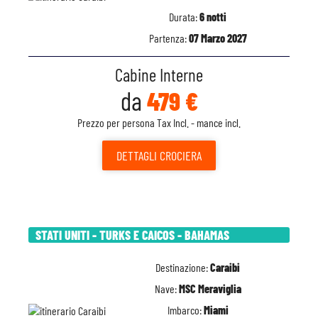
Durata:
6 notti
Partenza:
07 Marzo 2027
Cabine Interne
da
479 €
Prezzo per persona Tax Incl. - mance incl.
DETTAGLI
CROCIERA
STATI UNITI - TURKS E CAICOS - BAHAMAS
Destinazione:
Caraibi
Nave:
MSC Meraviglia
Imbarco:
Miami