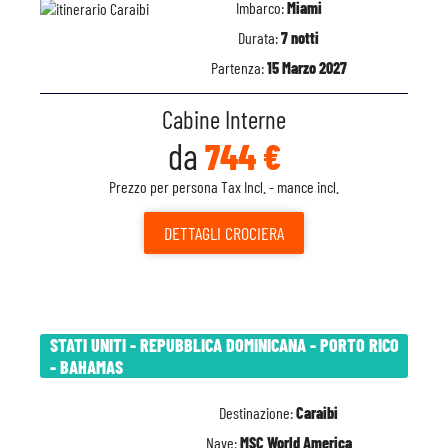
Imbarco:
Miami
Durata:
7 notti
Partenza:
15 Marzo 2027
Cabine Interne
da
744 €
Prezzo per persona Tax Incl. - mance incl.
DETTAGLI
CROCIERA
STATI UNITI - REPUBBLICA DOMINICANA - PORTO RICO
- BAHAMAS
Destinazione:
Caraibi
Nave:
MSC World America