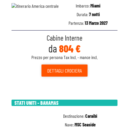
Imbarco:
Miami
Durata:
7 notti
Partenza:
13 Marzo 2027
Cabine Interne
da
804 €
Prezzo per persona Tax Incl. - mance incl.
DETTAGLI
CROCIERA
STATI UNITI - BAHAMAS
Destinazione:
Caraibi
Nave:
MSC Seaside