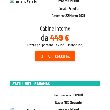
Imbarco:
Miami
Durata:
4 notti
Partenza:
22 Marzo 2027
Cabine Interne
da
449 €
Prezzo per persona Tax Incl. - mance incl.
DETTAGLI
CROCIERA
STATI UNITI - BAHAMAS
Destinazione:
Caraibi
Nave:
MSC Seaside
Imbarco:
Miami