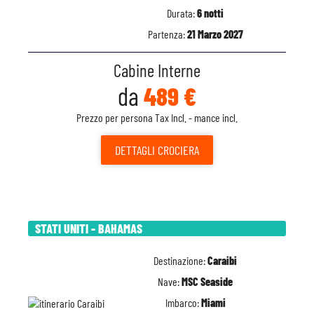
Durata:
6 notti
Partenza:
21 Marzo 2027
Cabine Interne
da
489 €
Prezzo per persona Tax Incl. - mance incl.
DETTAGLI
CROCIERA
STATI UNITI - BAHAMAS
Destinazione:
Caraibi
Nave:
MSC Seaside
Imbarco:
Miami