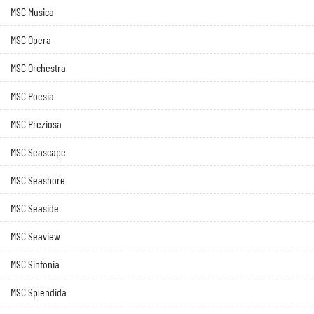
MSC Musica
MSC Opera
MSC Orchestra
MSC Poesia
MSC Preziosa
MSC Seascape
MSC Seashore
MSC Seaside
MSC Seaview
MSC Sinfonia
MSC Splendida