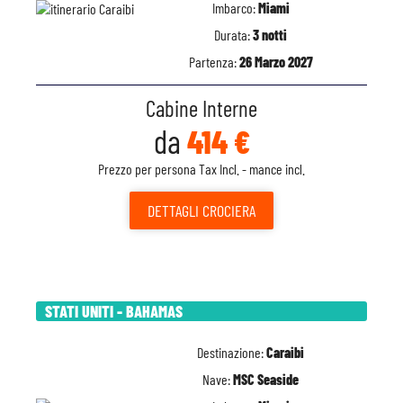
Imbarco:
Miami
Durata:
3 notti
Partenza:
26 Marzo 2027
Cabine Interne
da
414 €
Prezzo per persona Tax Incl. - mance incl.
DETTAGLI
CROCIERA
STATI UNITI - BAHAMAS
Destinazione:
Caraibi
Nave:
MSC Seaside