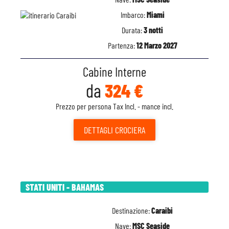
Imbarco:
Miami
Durata:
3 notti
Partenza:
12 Marzo 2027
Cabine Interne
da
324 €
Prezzo per persona Tax Incl. - mance incl.
DETTAGLI
CROCIERA
STATI UNITI - BAHAMAS
Destinazione:
Caraibi
Nave:
MSC Seaside