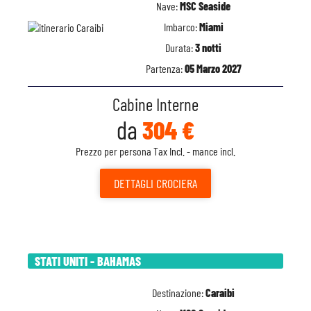
Nave:
MSC Seaside
Imbarco:
Miami
Durata:
3 notti
Partenza:
05 Marzo 2027
Cabine Interne
da
304 €
Prezzo per persona Tax Incl. - mance incl.
DETTAGLI
CROCIERA
STATI UNITI - BAHAMAS
Destinazione:
Caraibi