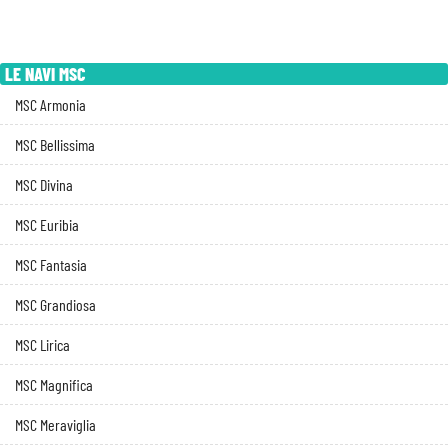
LE NAVI MSC
MSC Armonia
MSC Bellissima
MSC Divina
MSC Euribia
MSC Fantasia
MSC Grandiosa
MSC Lirica
MSC Magnifica
MSC Meraviglia