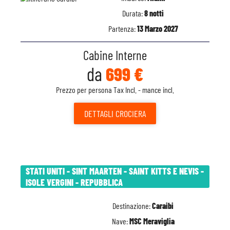
Durata:
8 notti
Partenza:
13 Marzo 2027
Cabine Interne
da
699 €
Prezzo per persona Tax Incl. - mance incl.
DETTAGLI
CROCIERA
STATI UNITI - SINT MAARTEN - SAINT KITTS E NEVIS -
ISOLE VERGINI - REPUBBLICA
Destinazione:
Caraibi
Nave:
MSC Meraviglia