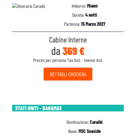
Imbarco:
Miami
Durata:
4 notti
Partenza:
15 Marzo 2027
Cabine Interne
da
369 €
Prezzo per persona Tax Incl. - mance incl.
DETTAGLI
CROCIERA
STATI UNITI - BAHAMAS
Destinazione:
Caraibi
Nave:
MSC Seaside