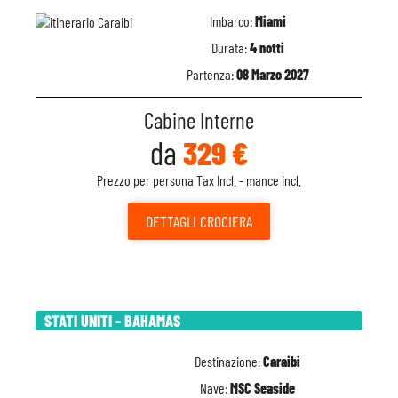
Imbarco:
Miami
Durata:
4 notti
Partenza:
08 Marzo 2027
Cabine Interne
da
329 €
Prezzo per persona Tax Incl. - mance incl.
DETTAGLI
CROCIERA
STATI UNITI - BAHAMAS
Destinazione:
Caraibi
Nave:
MSC Seaside