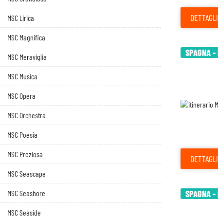
DETTAGLI
MSC Lirica
MSC Magnifica
SPAGNA - 
MSC Meraviglia
MSC Musica
MSC Opera
MSC Orchestra
MSC Poesia
MSC Preziosa
DETTAGLI
MSC Seascape
MSC Seashore
SPAGNA - 
MSC Seaside