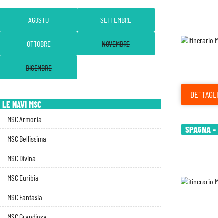
AGOSTO
SETTEMBRE
OTTOBRE
NOVEMBRE
DICEMBRE
DETTAGLI
LE NAVI MSC
MSC Armonia
SPAGNA - 
MSC Bellissima
MSC Divina
MSC Euribia
MSC Fantasia
MSC Grandiosa