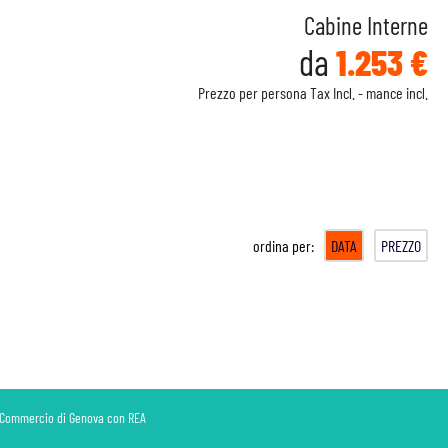
Cabine Interne
da
1.253 €
Prezzo per persona Tax Incl. - mance incl.
ordina per:
DATA
PREZZO
di Commercio di Genova con REA