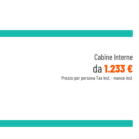
Cabine Interne
da
1.233 €
Prezzo per persona Tax Incl. - mance incl.