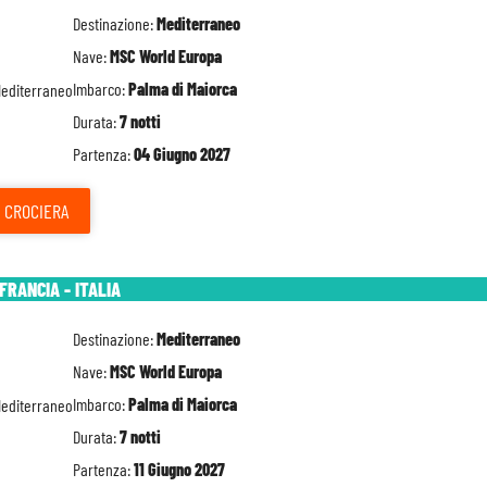
Destinazione:
Mediterraneo
Nave:
MSC World Europa
Imbarco:
Palma di Maiorca
Durata:
7 notti
Partenza:
04 Giugno 2027
CROCIERA
FRANCIA - ITALIA
Destinazione:
Mediterraneo
Nave:
MSC World Europa
Imbarco:
Palma di Maiorca
Durata:
7 notti
Partenza:
11 Giugno 2027