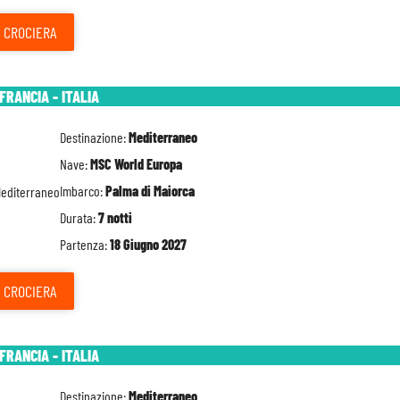
CROCIERA
FRANCIA - ITALIA
Destinazione:
Mediterraneo
Nave:
MSC World Europa
Imbarco:
Palma di Maiorca
Durata:
7 notti
Partenza:
18 Giugno 2027
CROCIERA
FRANCIA - ITALIA
Destinazione:
Mediterraneo