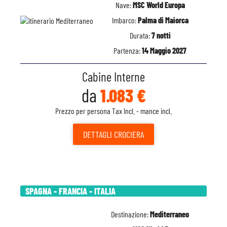
Nave:
MSC World Europa
Imbarco:
Palma di Maiorca
Durata:
7 notti
Partenza:
14 Maggio 2027
Cabine Interne
da
1.083 €
Prezzo per persona Tax Incl. - mance incl.
DETTAGLI
CROCIERA
SPAGNA - FRANCIA - ITALIA
Destinazione:
Mediterraneo