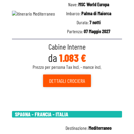
Nave:
MSC World Europa
Imbarco:
Palma di Maiorca
Durata:
7 notti
Partenza:
07 Maggio 2027
Cabine Interne
da
1.083 €
Prezzo per persona Tax Incl. - mance incl.
DETTAGLI
CROCIERA
SPAGNA - FRANCIA - ITALIA
Destinazione:
Mediterraneo