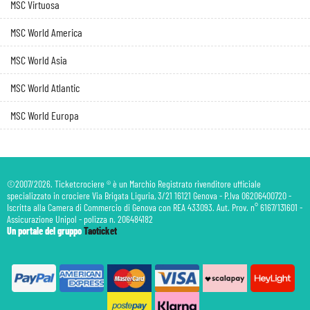
MSC Virtuosa
MSC World America
MSC World Asia
MSC World Atlantic
MSC World Europa
©2007/2026. Ticketcrociere ® è un Marchio Registrato rivenditore ufficiale
specializzato in crociere Via Brigata Liguria, 3/21 16121 Genova - P.Iva 06206400720 -
Iscritta alla Camera di Commercio di Genova con REA 433093. Aut. Prov. n° 6167/131601 -
Assicurazione Unipol - polizza n. 206484182
Un portale del gruppo
Taoticket