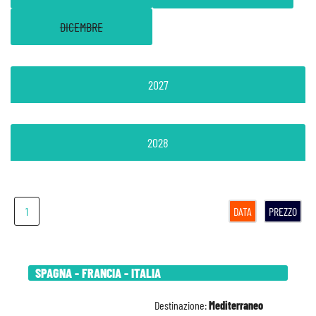
DICEMBRE
2027
2028
1
DATA
PREZZO
SPAGNA - FRANCIA - ITALIA
Destinazione:
Mediterraneo