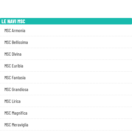
LE NAVI MSC
MSC Armonia
MSC Bellissima
MSC Divina
MSC Euribia
MSC Fantasia
MSC Grandiosa
MSC Lirica
MSC Magnifica
MSC Meraviglia