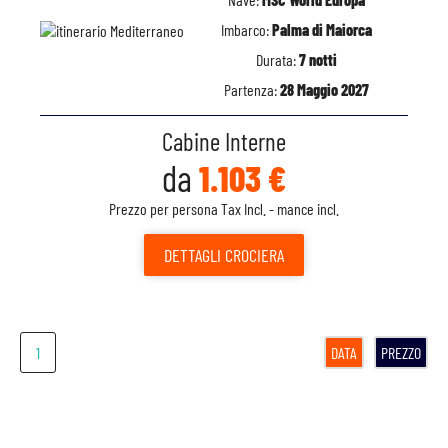
Imbarco:
Palma di Maiorca
Durata:
7 notti
Partenza:
28 Maggio 2027
Cabine Interne
da
1.103 €
Prezzo per persona Tax Incl. - mance incl.
DETTAGLI
CROCIERA
1
DATA
PREZZO