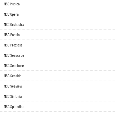
MSC Musica
MSC Opera
MSC Orchestra
MSC Poesia
MSC Preziosa
MSC Seascape
MSC Seashore
MSC Seaside
MSC Seaview
MSC Sinfonia
MSC Splendida