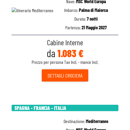
Nave:
MSC World Europa
Imbarco:
Palma di Maiorca
Durata:
7 notti
Partenza:
21 Maggio 2027
Cabine Interne
da
1.083 €
Prezzo per persona Tax Incl. - mance incl.
DETTAGLI
CROCIERA
SPAGNA - FRANCIA - ITALIA
Destinazione:
Mediterraneo
Nave:
MSC World Europa