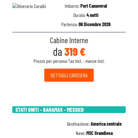
Imbarco:
Port Canaveral
Durata:
4 notti
Partenza:
06 Dicembre 2026
Cabine Interne
da
319 €
Prezzo per persona Tax Incl. - mance incl.
DETTAGLI
CROCIERA
STATI UNITI - BAHAMAS - MESSICO
Destinazione:
America centrale
Nave:
MSC Grandiosa