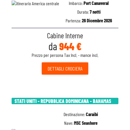
Imbarco:
Port Canaveral
Durata:
7 notti
Partenza:
26 Dicembre 2026
Cabine Interne
da
944 €
Prezzo per persona Tax Incl. - mance incl.
DETTAGLI
CROCIERA
STATI UNITI - REPUBBLICA DOMINICANA - BAHAMAS
Destinazione:
Caraibi
Nave:
MSC Seashore