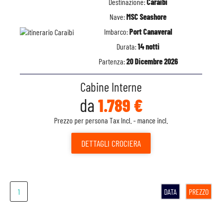
Destinazione:
Caraibi
Nave:
MSC Seashore
Imbarco:
Port Canaveral
Durata:
14 notti
Partenza:
20 Dicembre 2026
Cabine Interne
da
1.789 €
Prezzo per persona Tax Incl. - mance incl.
DETTAGLI
CROCIERA
1
DATA
PREZZO