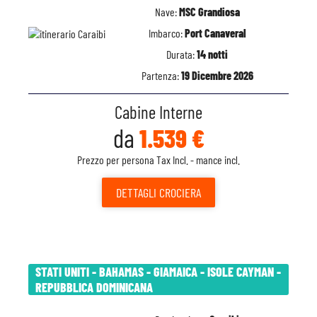
Nave:
MSC Grandiosa
Imbarco:
Port Canaveral
Durata:
14 notti
Partenza:
19 Dicembre 2026
Cabine Interne
da
1.539 €
Prezzo per persona Tax Incl. - mance incl.
DETTAGLI
CROCIERA
STATI UNITI - BAHAMAS - GIAMAICA - ISOLE CAYMAN -
REPUBBLICA DOMINICANA