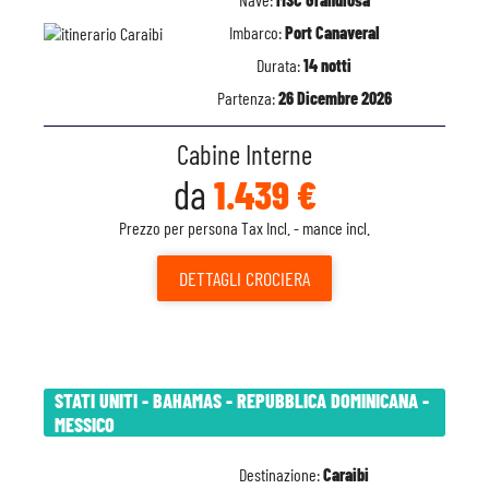
Imbarco:
Port Canaveral
Durata:
14 notti
Partenza:
26 Dicembre 2026
Cabine Interne
da
1.439 €
Prezzo per persona Tax Incl. - mance incl.
DETTAGLI
CROCIERA
STATI UNITI - BAHAMAS - REPUBBLICA DOMINICANA -
MESSICO
Destinazione:
Caraibi