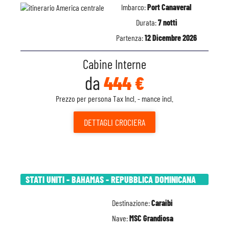
Imbarco:
Port Canaveral
Durata:
7 notti
Partenza:
12 Dicembre 2026
Cabine Interne
da
444 €
Prezzo per persona Tax Incl. - mance incl.
DETTAGLI
CROCIERA
STATI UNITI - BAHAMAS - REPUBBLICA DOMINICANA
Destinazione:
Caraibi
Nave:
MSC Grandiosa