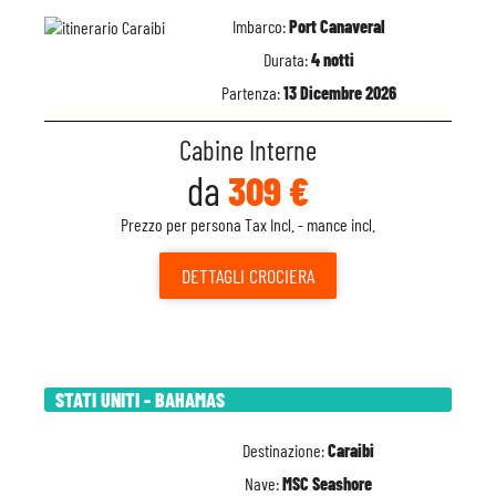
Imbarco:
Port Canaveral
Durata:
4 notti
Partenza:
13 Dicembre 2026
Cabine Interne
da
309 €
Prezzo per persona Tax Incl. - mance incl.
DETTAGLI
CROCIERA
STATI UNITI - BAHAMAS
Destinazione:
Caraibi
Nave:
MSC Seashore