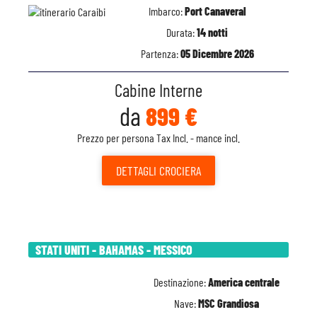
Imbarco:
Port Canaveral
Durata:
14 notti
Partenza:
05 Dicembre 2026
Cabine Interne
da
899 €
Prezzo per persona Tax Incl. - mance incl.
DETTAGLI
CROCIERA
STATI UNITI - BAHAMAS - MESSICO
Destinazione:
America centrale
Nave:
MSC Grandiosa