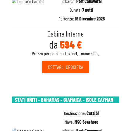
Imbarco:
Port Canaveral
Durata:
7 notti
Partenza:
19 Dicembre 2026
Cabine Interne
da
594 €
Prezzo per persona Tax Incl. - mance incl.
DETTAGLI
CROCIERA
STATI UNITI - BAHAMAS - GIAMAICA - ISOLE CAYMAN
Destinazione:
Caraibi
Nave:
MSC Seashore
Imbarco:
Port Canaveral