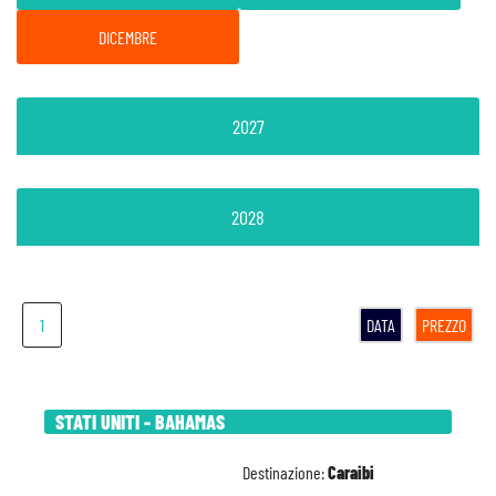
DICEMBRE
2027
2028
1
DATA
PREZZO
STATI UNITI - BAHAMAS
Destinazione:
Caraibi