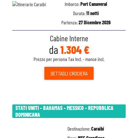
Imbarco:
Port Canaveral
Durata:
11 notti
Partenza:
27 Dicembre 2026
Cabine Interne
da
1.304 €
Prezzo per persona Tax Incl. - mance incl.
DETTAGLI
CROCIERA
STATI UNITI - BAHAMAS - MESSICO - REPUBBLICA
DOMINICANA
Destinazione:
Caraibi
Nave:
MSC Grandiosa