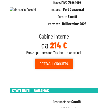
Nave:
MSC Seashore
Imbarco:
Port Canaveral
Durata:
3 notti
Partenza:
10 Dicembre 2026
Cabine Interne
da
214 €
Prezzo per persona Tax Incl. - mance incl.
DETTAGLI
CROCIERA
STATI UNITI - BAHAMAS
Destinazione:
Caraibi