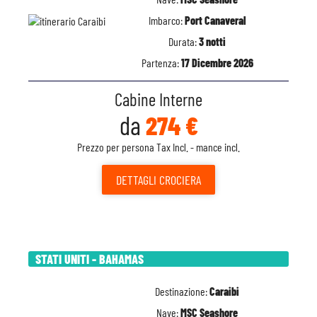
Imbarco:
Port Canaveral
Durata:
3 notti
Partenza:
17 Dicembre 2026
Cabine Interne
da
274 €
Prezzo per persona Tax Incl. - mance incl.
DETTAGLI
CROCIERA
STATI UNITI - BAHAMAS
Destinazione:
Caraibi
Nave:
MSC Seashore