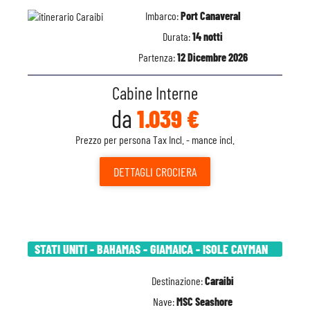
Imbarco:
Port Canaveral
Durata:
14 notti
Partenza:
12 Dicembre 2026
Cabine Interne
da
1.039 €
Prezzo per persona Tax Incl. - mance incl.
DETTAGLI
CROCIERA
STATI UNITI - BAHAMAS - GIAMAICA - ISOLE CAYMAN
Destinazione:
Caraibi
Nave:
MSC Seashore