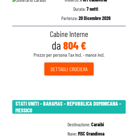
Durata:
7 notti
Partenza:
20 Dicembre 2026
Cabine Interne
da
804 €
Prezzo per persona Tax Incl. - mance incl.
DETTAGLI
CROCIERA
STATI UNITI - BAHAMAS - REPUBBLICA DOMINICANA -
MESSICO
Destinazione:
Caraibi
Nave:
MSC Grandiosa