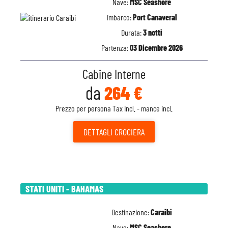
Nave:
MSC Seashore
Imbarco:
Port Canaveral
Durata:
3 notti
Partenza:
03 Dicembre 2026
Cabine Interne
da
264 €
Prezzo per persona Tax Incl. - mance incl.
DETTAGLI
CROCIERA
STATI UNITI - BAHAMAS
Destinazione:
Caraibi
Nave:
MSC Seashore