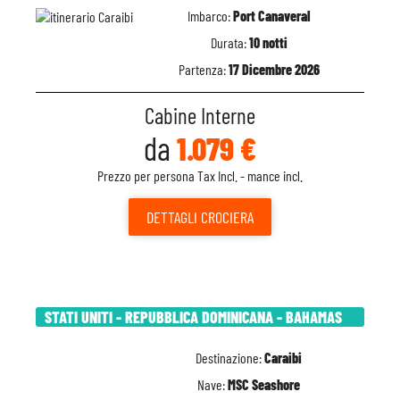
Imbarco:
Port Canaveral
Durata:
10 notti
Partenza:
17 Dicembre 2026
Cabine Interne
da
1.079 €
Prezzo per persona Tax Incl. - mance incl.
DETTAGLI
CROCIERA
STATI UNITI - REPUBBLICA DOMINICANA - BAHAMAS
Destinazione:
Caraibi
Nave:
MSC Seashore