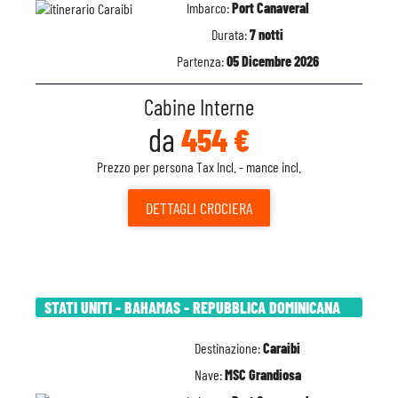
Imbarco:
Port Canaveral
Durata:
7 notti
Partenza:
05 Dicembre 2026
Cabine Interne
da
454 €
Prezzo per persona Tax Incl. - mance incl.
DETTAGLI
CROCIERA
STATI UNITI - BAHAMAS - REPUBBLICA DOMINICANA
Destinazione:
Caraibi
Nave:
MSC Grandiosa