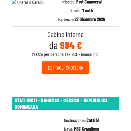
Imbarco:
Port Canaveral
Durata:
7 notti
Partenza:
27 Dicembre 2026
Cabine Interne
da
984 €
Prezzo per persona Tax Incl. - mance incl.
DETTAGLI
CROCIERA
STATI UNITI - BAHAMAS - MESSICO - REPUBBLICA
DOMINICANA
Destinazione:
Caraibi
Nave:
MSC Grandiosa