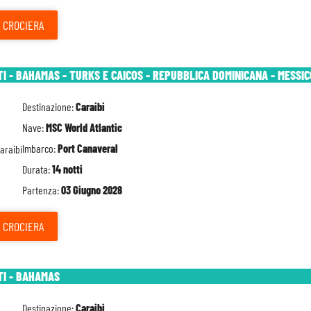
CROCIERA
TI - BAHAMAS - TURKS E CAICOS - REPUBBLICA DOMINICANA - MESSIC
Destinazione:
Caraibi
Nave:
MSC World Atlantic
Imbarco:
Port Canaveral
Durata:
14 notti
Partenza:
03 Giugno 2028
CROCIERA
TI - BAHAMAS
Destinazione:
Caraibi