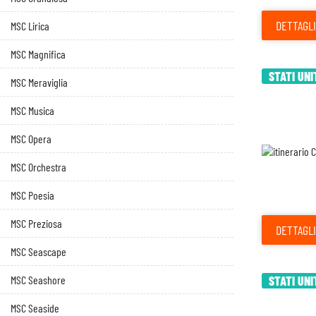
DETTAGLI
MSC Lirica
MSC Magnifica
STATI UNI
MSC Meraviglia
MSC Musica
MSC Opera
MSC Orchestra
MSC Poesia
MSC Preziosa
DETTAGLI
MSC Seascape
MSC Seashore
STATI UNI
MSC Seaside