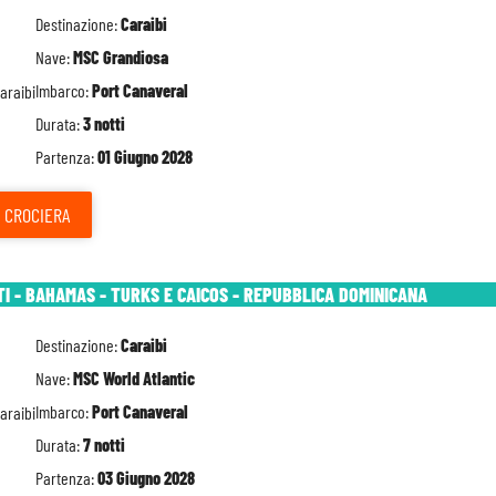
Destinazione:
Caraibi
Nave:
MSC Grandiosa
Imbarco:
Port Canaveral
Durata:
3 notti
Partenza:
01 Giugno 2028
CROCIERA
TI - BAHAMAS - TURKS E CAICOS - REPUBBLICA DOMINICANA
Destinazione:
Caraibi
Nave:
MSC World Atlantic
Imbarco:
Port Canaveral
Durata:
7 notti
Partenza:
03 Giugno 2028