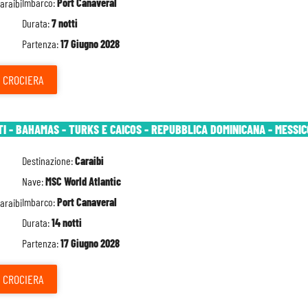
Imbarco:
Port Canaveral
Durata:
7 notti
Partenza:
17 Giugno 2028
CROCIERA
TI - BAHAMAS - TURKS E CAICOS - REPUBBLICA DOMINICANA - MESSIC
Destinazione:
Caraibi
Nave:
MSC World Atlantic
Imbarco:
Port Canaveral
Durata:
14 notti
Partenza:
17 Giugno 2028
CROCIERA