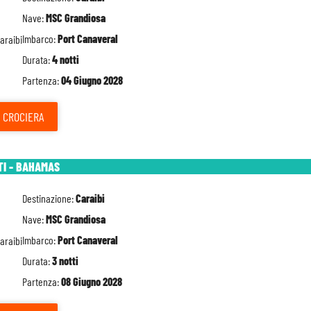
Nave:
MSC Grandiosa
Imbarco:
Port Canaveral
Durata:
4 notti
Partenza:
04 Giugno 2028
CROCIERA
TI - BAHAMAS
Destinazione:
Caraibi
Nave:
MSC Grandiosa
Imbarco:
Port Canaveral
Durata:
3 notti
Partenza:
08 Giugno 2028