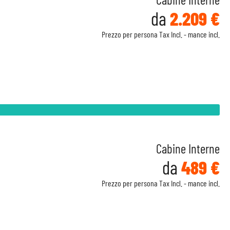
da
2.209 €
Prezzo per persona Tax Incl. - mance incl.
Cabine Interne
da
489 €
Prezzo per persona Tax Incl. - mance incl.