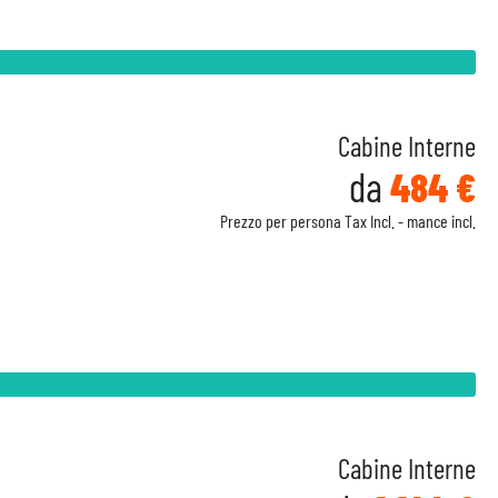
Cabine Interne
da
484 €
Prezzo per persona Tax Incl. - mance incl.
Cabine Interne