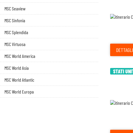
MSC Seaview
MSC Sinfonia
MSC Splendida
MSC Virtuosa
DETTAGLI
MSC World America
MSC World Asia
STATI UNI
MSC World Atlantic
MSC World Europa