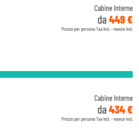
Cabine Interne
da
449 €
Prezzo per persona Tax Incl. - mance incl.
Cabine Interne
da
434 €
Prezzo per persona Tax Incl. - mance incl.