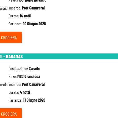
Imbarco:
Port Canaveral
Durata:
14 notti
Partenza:
10 Giugno 2028
CROCIERA
TI - BAHAMAS
Destinazione:
Caraibi
Nave:
MSC Grandiosa
Imbarco:
Port Canaveral
Durata:
4 notti
Partenza:
11 Giugno 2028
CROCIERA