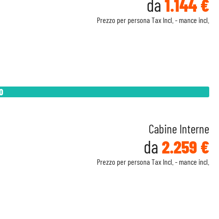
da
1.144 €
Prezzo per persona Tax Incl. - mance incl.
O
Cabine Interne
da
2.259 €
Prezzo per persona Tax Incl. - mance incl.