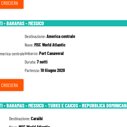
CROCIERA
TI - BAHAMAS - MESSICO
Destinazione:
America centrale
Nave:
MSC World Atlantic
Imbarco:
Port Canaveral
Durata:
7 notti
Partenza:
10 Giugno 2028
CROCIERA
TI - BAHAMAS - MESSICO - TURKS E CAICOS - REPUBBLICA DOMINICAN
Destinazione:
Caraibi
Nave:
MSC World Atlantic