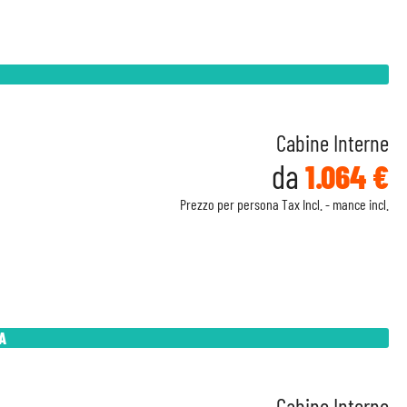
Cabine Interne
da
1.064 €
Prezzo per persona Tax Incl. - mance incl.
A
Cabine Interne