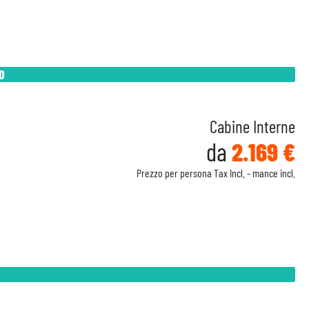
O
Cabine Interne
da
2.169 €
Prezzo per persona Tax Incl. - mance incl.