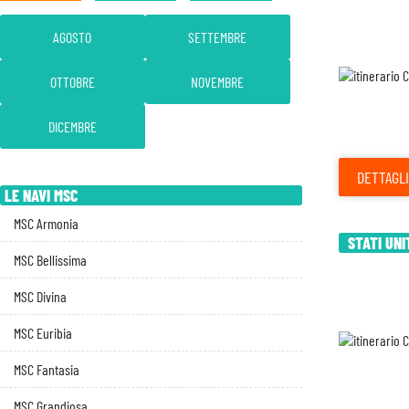
AGOSTO
SETTEMBRE
OTTOBRE
NOVEMBRE
DICEMBRE
DETTAGLI
LE NAVI MSC
MSC Armonia
STATI UNI
MSC Bellissima
MSC Divina
MSC Euribia
MSC Fantasia
MSC Grandiosa