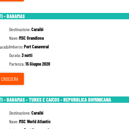
TI - BAHAMAS
Destinazione:
Caraibi
Nave:
MSC Grandiosa
Imbarco:
Port Canaveral
Durata:
3 notti
Partenza:
15 Giugno 2028
CROCIERA
TI - BAHAMAS - TURKS E CAICOS - REPUBBLICA DOMINICANA
Destinazione:
Caraibi
Nave:
MSC World Atlantic