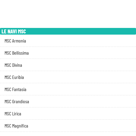
LE NAVI MSC
MSC Armonia
MSC Bellissima
MSC Divina
MSC Euribia
MSC Fantasia
MSC Grandiosa
MSC Lirica
MSC Magnifica