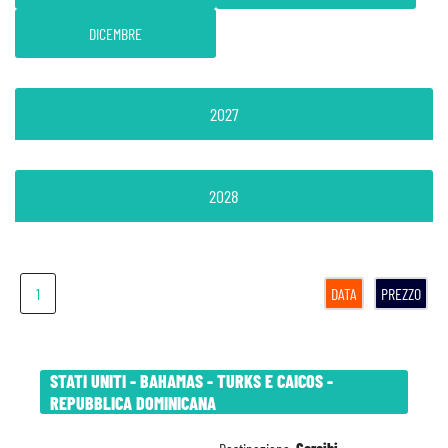
DICEMBRE
2027
2028
1
DATA
PREZZO
STATI UNITI - BAHAMAS - TURKS E CAICOS -
REPUBBLICA DOMINICANA