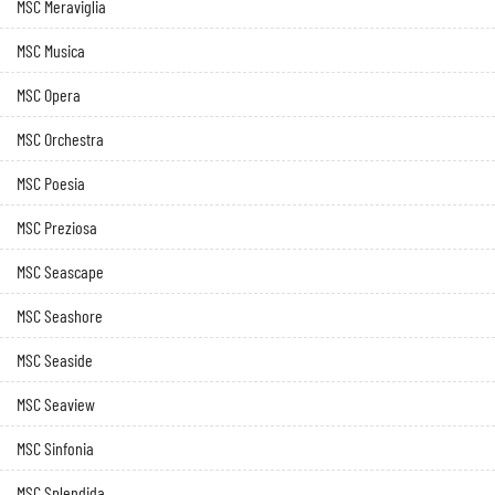
MSC Meraviglia
MSC Musica
MSC Opera
MSC Orchestra
MSC Poesia
MSC Preziosa
MSC Seascape
MSC Seashore
MSC Seaside
MSC Seaview
MSC Sinfonia
MSC Splendida