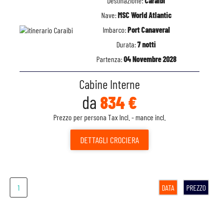
Destinazione:
Caraibi
Nave:
MSC World Atlantic
Imbarco:
Port Canaveral
Durata:
7 notti
Partenza:
04 Novembre 2028
Cabine Interne
da
834 €
Prezzo per persona Tax Incl. - mance incl.
DETTAGLI
CROCIERA
1
DATA
PREZZO