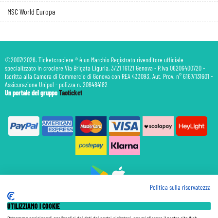
MSC World Europa
©2007/2026. Ticketcrociere ® è un Marchio Registrato rivenditore ufficiale
specializzato in crociere Via Brigata Liguria, 3/21 16121 Genova - P.Iva 06206400720 -
Iscritta alla Camera di Commercio di Genova con REA 433093. Aut. Prov. n° 6167/131601 -
Assicurazione Unipol - polizza n. 206484182
Un portale del gruppo
Taoticket
Politica sulla riservatezza
Prenotazione Traghetti
UTILIZZIAMO I COOKIE
Prenotazione Volo Privato
Assicurazione