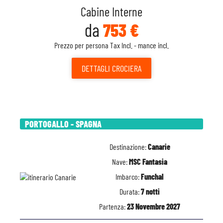
Cabine Interne
da
753 €
Prezzo per persona Tax Incl. - mance incl.
DETTAGLI
CROCIERA
PORTOGALLO - SPAGNA
Destinazione:
Canarie
Nave:
MSC Fantasia
Imbarco:
Funchal
Durata:
7 notti
Partenza:
23 Novembre 2027