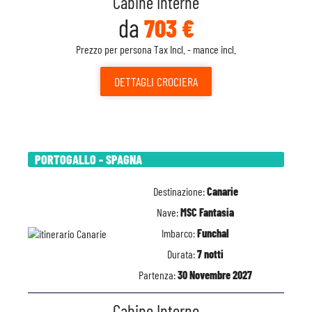
Cabine Interne
da
703 €
Prezzo per persona Tax Incl. - mance incl.
DETTAGLI
CROCIERA
PORTOGALLO - SPAGNA
Destinazione:
Canarie
Nave:
MSC Fantasia
Imbarco:
Funchal
Durata:
7 notti
Partenza:
30 Novembre 2027
Cabine Interne