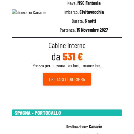
Nave:
MSC Fantasia
Imbarco:
Civitavecchia
Durata:
6 notti
Partenza:
15 Novembre 2027
Cabine Interne
da
531 €
Prezzo per persona Tax Incl. - mance incl.
DETTAGLI
CROCIERA
SPAGNA - PORTOGALLO
Destinazione:
Canarie