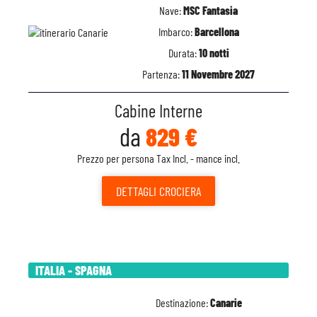
Nave:
MSC Fantasia
Imbarco:
Barcellona
Durata:
10 notti
Partenza:
11 Novembre 2027
Cabine Interne
da
829 €
Prezzo per persona Tax Incl. - mance incl.
DETTAGLI
CROCIERA
ITALIA - SPAGNA
Destinazione:
Canarie