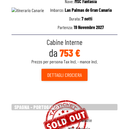
Nave:
MSC Fantasia
Imbarco:
Las Palmas de Gran Canaria
Durata:
7 notti
Partenza:
19 Novembre 2027
Cabine Interne
da
753 €
Prezzo per persona Tax Incl. - mance incl.
DETTAGLI
CROCIERA
SPAGNA - PORTOGALLO
Destinazione:
Canarie
Nave:
MSC Fantasia