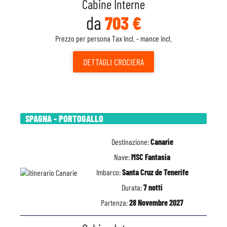
Cabine Interne
da
703 €
Prezzo per persona Tax Incl. - mance incl.
DETTAGLI
CROCIERA
SPAGNA - PORTOGALLO
Destinazione:
Canarie
Nave:
MSC Fantasia
Imbarco:
Santa Cruz de Tenerife
Durata:
7 notti
Partenza:
28 Novembre 2027