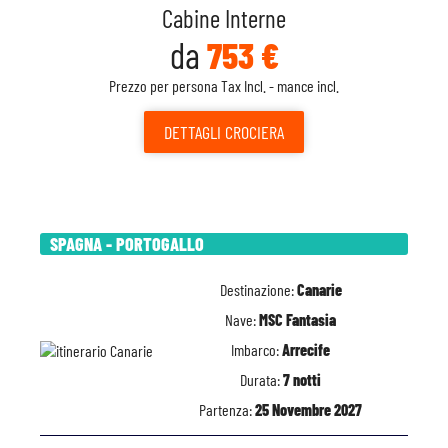
Cabine Interne
da
753 €
Prezzo per persona Tax Incl. - mance incl.
DETTAGLI
CROCIERA
SPAGNA - PORTOGALLO
Destinazione:
Canarie
Nave:
MSC Fantasia
Imbarco:
Arrecife
Durata:
7 notti
Partenza:
25 Novembre 2027