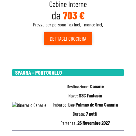
Cabine Interne
da
703 €
Prezzo per persona Tax Incl. - mance incl.
DETTAGLI
CROCIERA
SPAGNA - PORTOGALLO
Destinazione:
Canarie
Nave:
MSC Fantasia
Imbarco:
Las Palmas de Gran Canaria
Durata:
7 notti
Partenza:
26 Novembre 2027