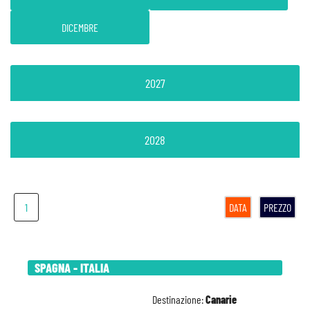
DICEMBRE
2027
2028
1
DATA
PREZZO
SPAGNA - ITALIA
Destinazione:
Canarie