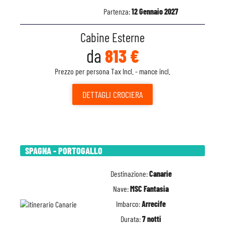
Partenza:
12 Gennaio 2027
Cabine Esterne
da
813 €
Prezzo per persona Tax Incl. - mance incl.
DETTAGLI
CROCIERA
SPAGNA - PORTOGALLO
Destinazione:
Canarie
Nave:
MSC Fantasia
Imbarco:
Arrecife
Durata:
7 notti