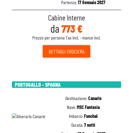
Partenza:
17 Gennaio 2027
Cabine Interne
da
773 €
Prezzo per persona Tax Incl. - mance incl.
DETTAGLI
CROCIERA
PORTOGALLO - SPAGNA
Destinazione:
Canarie
Nave:
MSC Fantasia
Imbarco:
Funchal
Durata:
7 notti