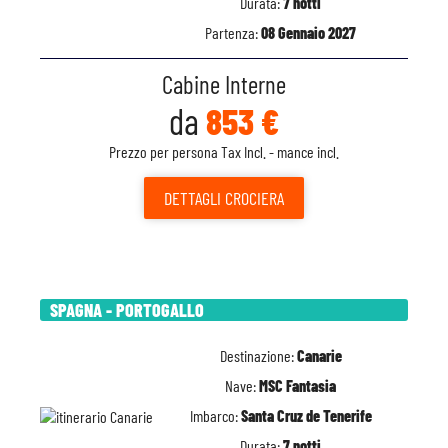
Durata:
7 notti
Partenza:
08 Gennaio 2027
Cabine Interne
da
853 €
Prezzo per persona Tax Incl. - mance incl.
DETTAGLI
CROCIERA
SPAGNA - PORTOGALLO
Destinazione:
Canarie
Nave:
MSC Fantasia
Imbarco:
Santa Cruz de Tenerife
Durata:
7 notti