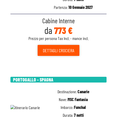
Partenza:
10 Gennaio 2027
Cabine Interne
da
773 €
Prezzo per persona Tax Incl. - mance incl.
DETTAGLI
CROCIERA
PORTOGALLO - SPAGNA
Destinazione:
Canarie
Nave:
MSC Fantasia
Imbarco:
Funchal
Durata:
7 notti