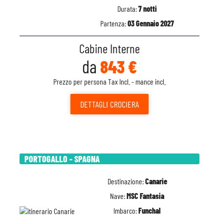
Durata:
7 notti
Partenza:
03 Gennaio 2027
Cabine Interne
da
843 €
Prezzo per persona Tax Incl. - mance incl.
DETTAGLI
CROCIERA
PORTOGALLO - SPAGNA
Destinazione:
Canarie
Nave:
MSC Fantasia
Imbarco:
Funchal