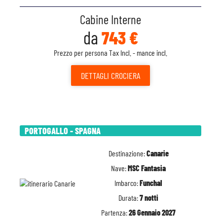
Cabine Interne
da
743 €
Prezzo per persona Tax Incl. - mance incl.
DETTAGLI
CROCIERA
PORTOGALLO - SPAGNA
Destinazione:
Canarie
Nave:
MSC Fantasia
Imbarco:
Funchal
Durata:
7 notti
Partenza:
26 Gennaio 2027