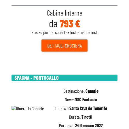
Cabine Interne
da
793 €
Prezzo per persona Tax Incl. - mance incl.
DETTAGLI
CROCIERA
SPAGNA - PORTOGALLO
Destinazione:
Canarie
Nave:
MSC Fantasia
Imbarco:
Santa Cruz de Tenerife
Durata:
7 notti
Partenza:
24 Gennaio 2027