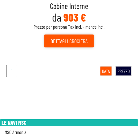
Cabine Interne
da
903 €
Prezzo per persona Tax Incl. - mance incl.
DETTAGLI
CROCIERA
1
DATA
PREZZO
LE NAVI MSC
MSC Armonia