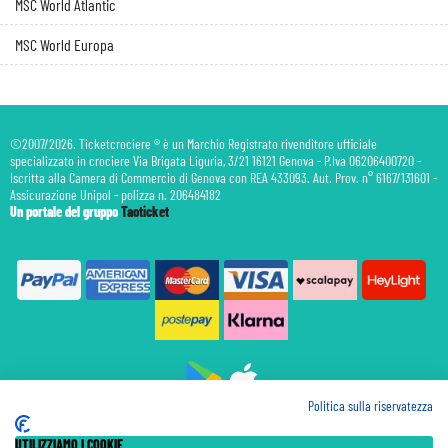
MSC World Atlantic
MSC World Europa
©2007/2026. Ticketcrociere ® è un Marchio Registrato rivenditore ufficiale
specializzato in crociere Via Brigata Liguria, 3/21 16121 Genova - P.Iva 06206400720 -
Iscritta alla Camera di Commercio di Genova con REA 433093. Aut. Prov. n° 6167/131601 -
Assicurazione Unipol - polizza n. 206484182
Un portale del gruppo
Taoticket
Politica sulla riservatezza
Prenotazione Traghetti
UTILIZZIAMO I COOKIE