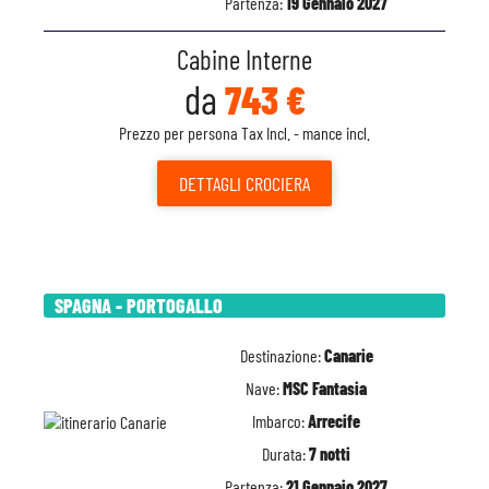
Partenza:
19 Gennaio 2027
Cabine Interne
da
743 €
Prezzo per persona Tax Incl. - mance incl.
DETTAGLI
CROCIERA
SPAGNA - PORTOGALLO
Destinazione:
Canarie
Nave:
MSC Fantasia
Imbarco:
Arrecife
Durata:
7 notti
Partenza:
21 Gennaio 2027