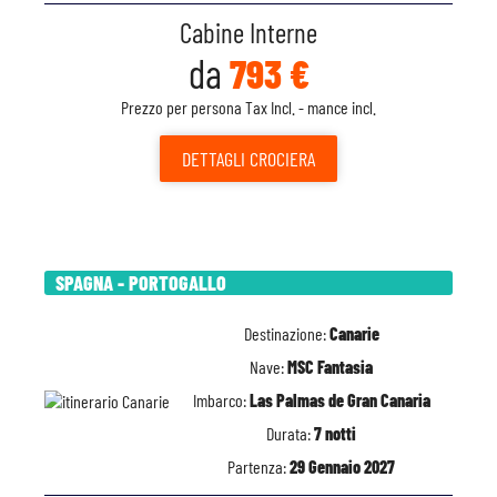
Cabine Interne
da
793 €
Prezzo per persona Tax Incl. - mance incl.
DETTAGLI
CROCIERA
SPAGNA - PORTOGALLO
Destinazione:
Canarie
Nave:
MSC Fantasia
Imbarco:
Las Palmas de Gran Canaria
Durata:
7 notti
Partenza:
29 Gennaio 2027