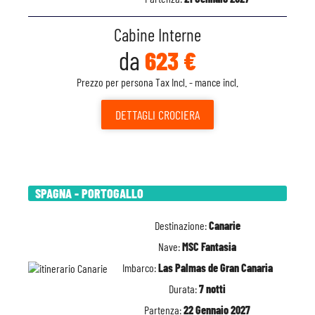
Cabine Interne
da
623 €
Prezzo per persona Tax Incl. - mance incl.
DETTAGLI
CROCIERA
SPAGNA - PORTOGALLO
Destinazione:
Canarie
Nave:
MSC Fantasia
Imbarco:
Las Palmas de Gran Canaria
Durata:
7 notti
Partenza:
22 Gennaio 2027