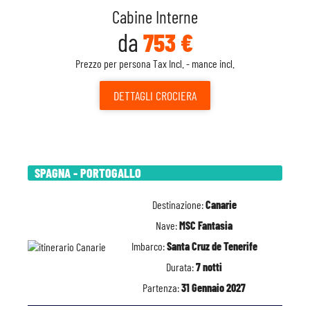
Cabine Interne
da
753 €
Prezzo per persona Tax Incl. - mance incl.
DETTAGLI
CROCIERA
SPAGNA - PORTOGALLO
Destinazione:
Canarie
Nave:
MSC Fantasia
Imbarco:
Santa Cruz de Tenerife
Durata:
7 notti
Partenza:
31 Gennaio 2027