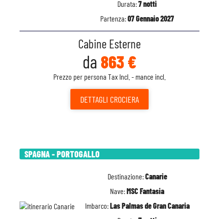
Durata:
7 notti
Partenza:
07 Gennaio 2027
Cabine Esterne
da
863 €
Prezzo per persona Tax Incl. - mance incl.
DETTAGLI
CROCIERA
SPAGNA - PORTOGALLO
Destinazione:
Canarie
Nave:
MSC Fantasia
Imbarco:
Las Palmas de Gran Canaria