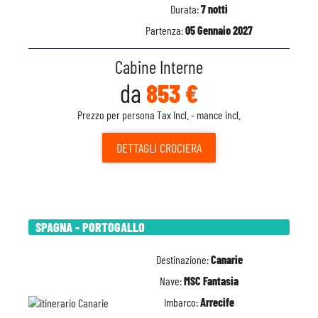
Durata:
7 notti
Partenza:
05 Gennaio 2027
Cabine Interne
da
853 €
Prezzo per persona Tax Incl. - mance incl.
DETTAGLI
CROCIERA
SPAGNA - PORTOGALLO
Destinazione:
Canarie
Nave:
MSC Fantasia
Imbarco:
Arrecife