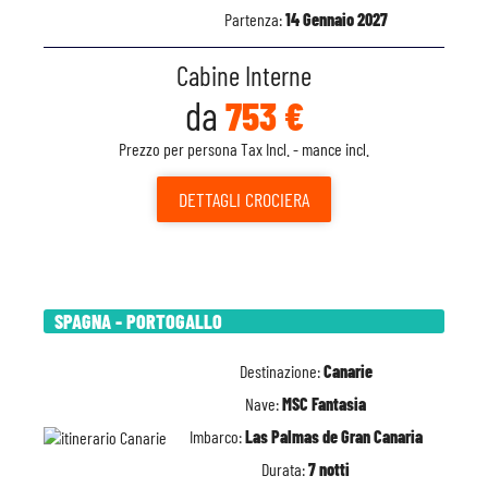
Partenza:
14 Gennaio 2027
Cabine Interne
da
753 €
Prezzo per persona Tax Incl. - mance incl.
DETTAGLI
CROCIERA
SPAGNA - PORTOGALLO
Destinazione:
Canarie
Nave:
MSC Fantasia
Imbarco:
Las Palmas de Gran Canaria
Durata:
7 notti