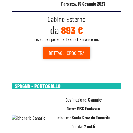
Partenza:
15 Gennaio 2027
Cabine Esterne
da
893 €
Prezzo per persona Tax Incl. - mance incl.
DETTAGLI
CROCIERA
SPAGNA - PORTOGALLO
Destinazione:
Canarie
Nave:
MSC Fantasia
Imbarco:
Santa Cruz de Tenerife
Durata:
7 notti