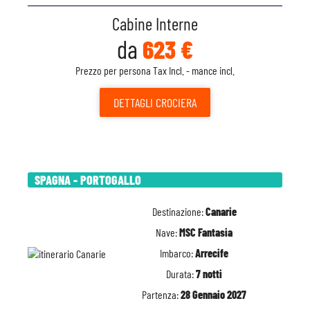
Cabine Interne
da
623 €
Prezzo per persona Tax Incl. - mance incl.
DETTAGLI
CROCIERA
SPAGNA - PORTOGALLO
Destinazione:
Canarie
Nave:
MSC Fantasia
Imbarco:
Arrecife
Durata:
7 notti
Partenza:
28 Gennaio 2027