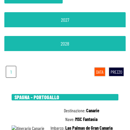
2027
2028
1
DATA
PREZZO
SPAGNA - PORTOGALLO
Destinazione:
Canarie
Nave:
MSC Fantasia
Imbarco:
Las Palmas de Gran Canaria