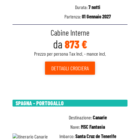
Durata:
7 notti
Partenza:
01 Gennaio 2027
Cabine Interne
da
873 €
Prezzo per persona Tax Incl. - mance incl.
DETTAGLI
CROCIERA
SPAGNA - PORTOGALLO
Destinazione:
Canarie
Nave:
MSC Fantasia
Imbarco:
Santa Cruz de Tenerife