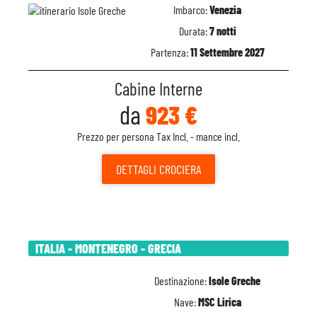
Imbarco:
Venezia
Durata:
7 notti
Partenza:
11 Settembre 2027
Cabine Interne
da
923 €
Prezzo per persona Tax Incl. - mance incl.
DETTAGLI
CROCIERA
ITALIA - MONTENEGRO - GRECIA
Destinazione:
Isole Greche
Nave:
MSC Lirica