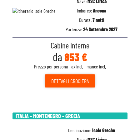
Nave:
MSC Lirica
Imbarco:
Ancona
Durata:
7 notti
Partenza:
24 Settembre 2027
Cabine Interne
da
853 €
Prezzo per persona Tax Incl. - mance incl.
DETTAGLI
CROCIERA
ITALIA - MONTENEGRO - GRECIA
Destinazione:
Isole Greche
Nave:
MSC Lirica