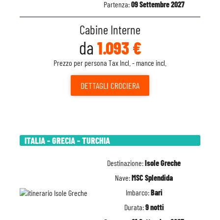
Partenza:
09 Settembre 2027
Cabine Interne
da
1.093 €
Prezzo per persona Tax Incl. - mance incl.
DETTAGLI
CROCIERA
ITALIA - GRECIA - TURCHIA
Destinazione:
Isole Greche
Nave:
MSC Splendida
Imbarco:
Bari
Durata:
9 notti