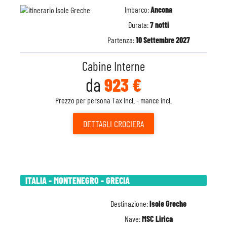
Imbarco:
Ancona
Durata:
7 notti
Partenza:
10 Settembre 2027
Cabine Interne
da
923 €
Prezzo per persona Tax Incl. - mance incl.
DETTAGLI
CROCIERA
ITALIA - MONTENEGRO - GRECIA
Destinazione:
Isole Greche
Nave:
MSC Lirica