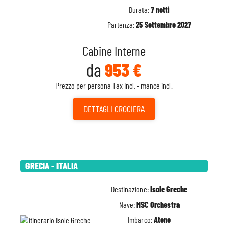
Durata:
7 notti
Partenza:
25 Settembre 2027
Cabine Interne
da
953 €
Prezzo per persona Tax Incl. - mance incl.
DETTAGLI
CROCIERA
GRECIA - ITALIA
Destinazione:
Isole Greche
Nave:
MSC Orchestra
Imbarco:
Atene