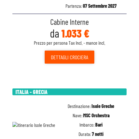
Partenza:
07 Settembre 2027
Cabine Interne
da
1.033 €
Prezzo per persona Tax Incl. - mance incl.
DETTAGLI
CROCIERA
ITALIA - GRECIA
Destinazione:
Isole Greche
Nave:
MSC Orchestra
Imbarco:
Bari
Durata:
7 notti