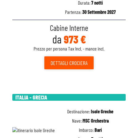
Durata:
7 notti
Partenza:
30 Settembre 2027
Cabine Interne
da
973 €
Prezzo per persona Tax Incl. - mance incl.
DETTAGLI
CROCIERA
ITALIA - GRECIA
Destinazione:
Isole Greche
Nave:
MSC Orchestra
Imbarco:
Bari