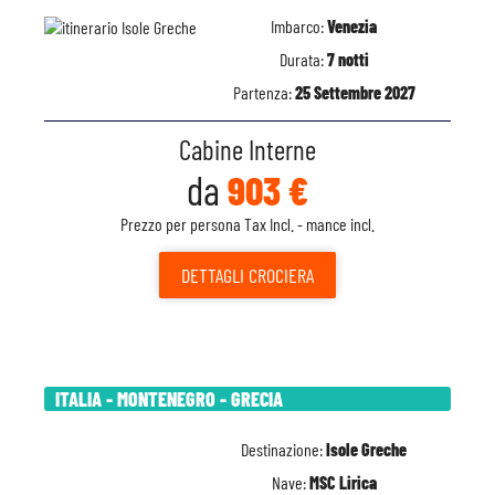
Imbarco:
Venezia
Durata:
7 notti
Partenza:
25 Settembre 2027
Cabine Interne
da
903 €
Prezzo per persona Tax Incl. - mance incl.
DETTAGLI
CROCIERA
ITALIA - MONTENEGRO - GRECIA
Destinazione:
Isole Greche
Nave:
MSC Lirica