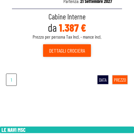
Partenza:
21 Settembre 2027
Cabine Interne
da
1.387 €
Prezzo per persona Tax Incl. - mance incl.
DETTAGLI
CROCIERA
1
DATA
PREZZO
LE NAVI MSC