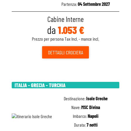
Partenza:
04 Settembre 2027
Cabine Interne
da
1.053 €
Prezzo per persona Tax Incl. - mance incl.
DETTAGLI
CROCIERA
ITALIA - GRECIA - TURCHIA
Destinazione:
Isole Greche
Nave:
MSC Divina
Imbarco:
Napoli
Durata:
7 notti