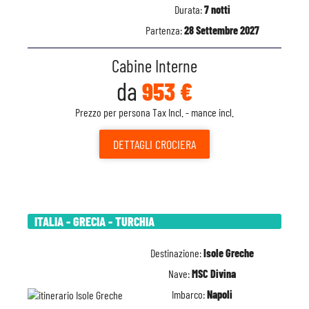
Durata:
7 notti
Partenza:
28 Settembre 2027
Cabine Interne
da
953 €
Prezzo per persona Tax Incl. - mance incl.
DETTAGLI
CROCIERA
ITALIA - GRECIA - TURCHIA
Destinazione:
Isole Greche
Nave:
MSC Divina
Imbarco:
Napoli