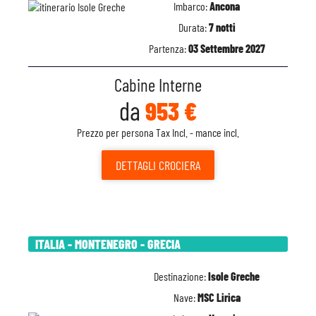
Imbarco:
Ancona
Durata:
7 notti
Partenza:
03 Settembre 2027
Cabine Interne
da
953 €
Prezzo per persona Tax Incl. - mance incl.
DETTAGLI
CROCIERA
ITALIA - MONTENEGRO - GRECIA
Destinazione:
Isole Greche
Nave:
MSC Lirica