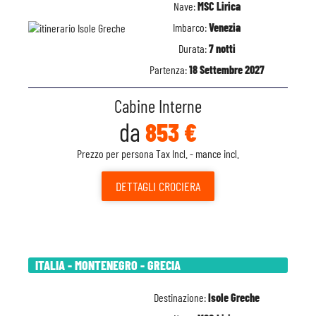
Nave:
MSC Lirica
Imbarco:
Venezia
Durata:
7 notti
Partenza:
18 Settembre 2027
Cabine Interne
da
853 €
Prezzo per persona Tax Incl. - mance incl.
DETTAGLI
CROCIERA
ITALIA - MONTENEGRO - GRECIA
Destinazione:
Isole Greche