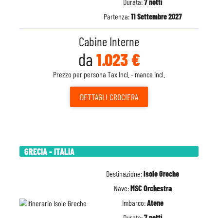
Durata:
7 notti
Partenza:
11 Settembre 2027
Cabine Interne
da
1.023 €
Prezzo per persona Tax Incl. - mance incl.
DETTAGLI
CROCIERA
GRECIA - ITALIA
Destinazione:
Isole Greche
Nave:
MSC Orchestra
Imbarco:
Atene
Durata:
7 notti