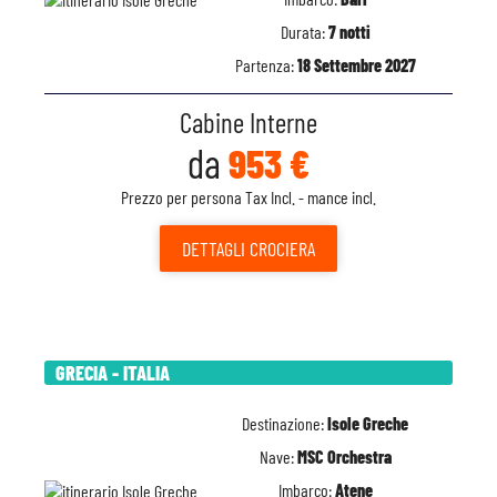
Durata:
7 notti
Partenza:
18 Settembre 2027
Cabine Interne
da
953 €
Prezzo per persona Tax Incl. - mance incl.
DETTAGLI
CROCIERA
GRECIA - ITALIA
Destinazione:
Isole Greche
Nave:
MSC Orchestra
Imbarco:
Atene