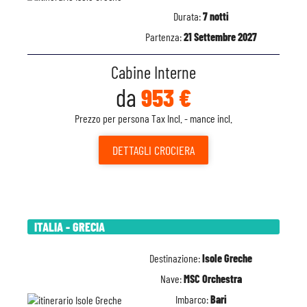
Durata:
7 notti
Partenza:
21 Settembre 2027
Cabine Interne
da
953 €
Prezzo per persona Tax Incl. - mance incl.
DETTAGLI
CROCIERA
ITALIA - GRECIA
Destinazione:
Isole Greche
Nave:
MSC Orchestra
Imbarco:
Bari