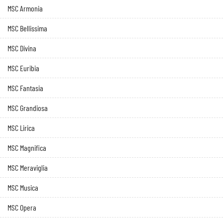
MSC Armonia
MSC Bellissima
MSC Divina
MSC Euribia
MSC Fantasia
MSC Grandiosa
MSC Lirica
MSC Magnifica
MSC Meraviglia
MSC Musica
MSC Opera