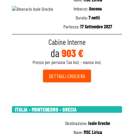
Imbarco:
Ancona
Durata:
7 notti
Partenza:
17 Settembre 2027
Cabine Interne
da
903 €
Prezzo per persona Tax Incl. - mance incl.
DETTAGLI
CROCIERA
ITALIA - MONTENEGRO - GRECIA
Destinazione:
Isole Greche
Nave:
MSC Lirica