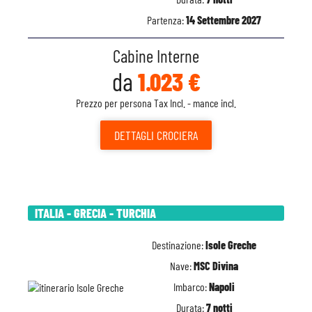
Partenza:
14 Settembre 2027
Cabine Interne
da
1.023 €
Prezzo per persona Tax Incl. - mance incl.
DETTAGLI
CROCIERA
ITALIA - GRECIA - TURCHIA
Destinazione:
Isole Greche
Nave:
MSC Divina
Imbarco:
Napoli
Durata:
7 notti