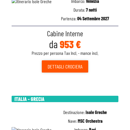
Imbarco:
Venezia
Durata:
7 notti
Partenza:
04 Settembre 2027
Cabine Interne
da
953 €
Prezzo per persona Tax Incl. - mance incl.
DETTAGLI
CROCIERA
ITALIA - GRECIA
Destinazione:
Isole Greche
Nave:
MSC Orchestra
Imbarco:
Bari