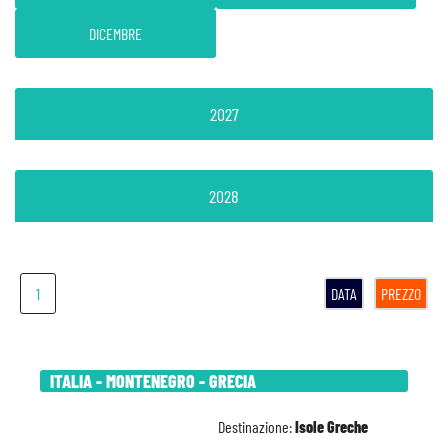
DICEMBRE
2027
2028
1
DATA
PREZZO
ITALIA - MONTENEGRO - GRECIA
Destinazione:
Isole Greche