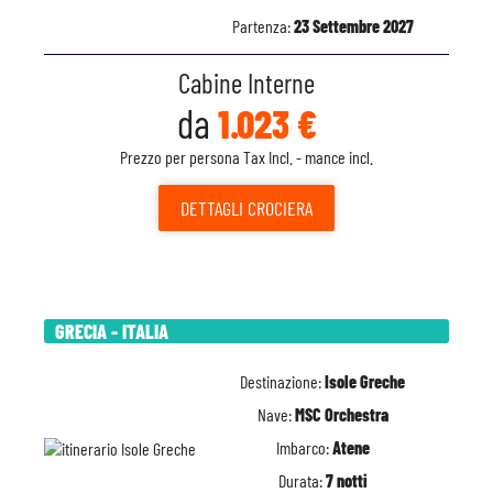
Partenza:
23 Settembre 2027
Cabine Interne
da
1.023 €
Prezzo per persona Tax Incl. - mance incl.
DETTAGLI
CROCIERA
GRECIA - ITALIA
Destinazione:
Isole Greche
Nave:
MSC Orchestra
Imbarco:
Atene
Durata:
7 notti