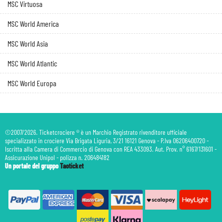
MSC Virtuosa
MSC World America
MSC World Asia
MSC World Atlantic
MSC World Europa
©2007/2026. Ticketcrociere ® è un Marchio Registrato rivenditore ufficiale
specializzato in crociere Via Brigata Liguria, 3/21 16121 Genova - P.Iva 06206400720 -
Iscritta alla Camera di Commercio di Genova con REA 433093. Aut. Prov. n° 6167/131601 -
Assicurazione Unipol - polizza n. 206484182
Un portale del gruppo
Taoticket