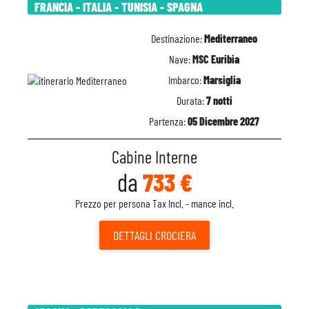
FRANCIA - ITALIA - TUNISIA - SPAGNA
Destinazione:
Mediterraneo
Nave:
MSC Euribia
Imbarco:
Marsiglia
Durata:
7 notti
Partenza:
05 Dicembre 2027
Cabine Interne
da
733 €
Prezzo per persona Tax Incl. - mance incl.
DETTAGLI
CROCIERA