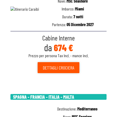
Nave:
MSC Seashore
Imbarco:
Miami
Durata:
7 notti
Partenza:
05 Dicembre 2027
Cabine Interne
da
674 €
Prezzo per persona Tax Incl. - mance incl.
DETTAGLI
CROCIERA
SPAGNA - FRANCIA - ITALIA - MALTA
Destinazione:
Mediterraneo
Nave:
MSC Seaview