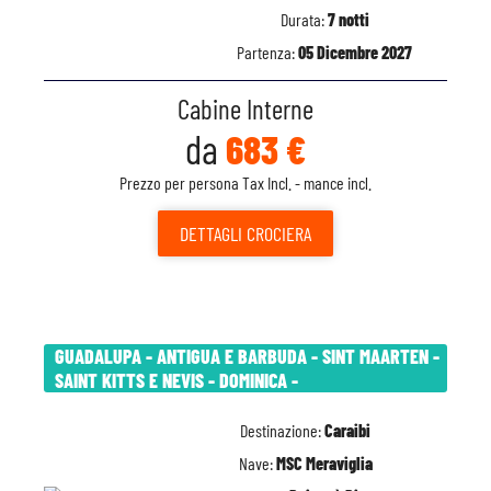
Durata:
7 notti
Partenza:
05 Dicembre 2027
Cabine Interne
da
683 €
Prezzo per persona Tax Incl. - mance incl.
DETTAGLI
CROCIERA
GUADALUPA - ANTIGUA E BARBUDA - SINT MAARTEN -
SAINT KITTS E NEVIS - DOMINICA -
Destinazione:
Caraibi
Nave:
MSC Meraviglia