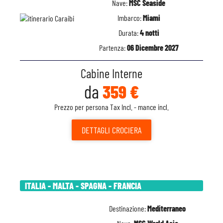
Nave:
MSC Seaside
Imbarco:
Miami
Durata:
4 notti
Partenza:
06 Dicembre 2027
Cabine Interne
da
359 €
Prezzo per persona Tax Incl. - mance incl.
DETTAGLI
CROCIERA
ITALIA - MALTA - SPAGNA - FRANCIA
Destinazione:
Mediterraneo