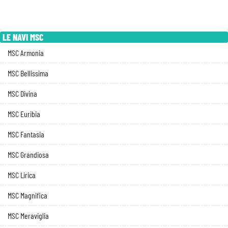
LE NAVI MSC
MSC Armonia
MSC Bellissima
MSC Divina
MSC Euribia
MSC Fantasia
MSC Grandiosa
MSC Lirica
MSC Magnifica
MSC Meraviglia