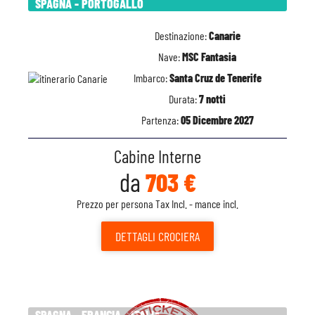
SPAGNA - PORTOGALLO
Destinazione:
Canarie
Nave:
MSC Fantasia
Imbarco:
Santa Cruz de Tenerife
Durata:
7 notti
Partenza:
05 Dicembre 2027
Cabine Interne
da
703 €
Prezzo per persona Tax Incl. - mance incl.
DETTAGLI
CROCIERA