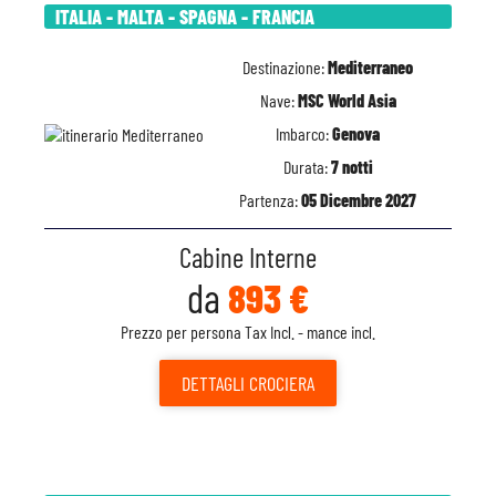
ITALIA - MALTA - SPAGNA - FRANCIA
Destinazione:
Mediterraneo
Nave:
MSC World Asia
Imbarco:
Genova
Durata:
7 notti
Partenza:
05 Dicembre 2027
Cabine Interne
da
893 €
Prezzo per persona Tax Incl. - mance incl.
DETTAGLI
CROCIERA