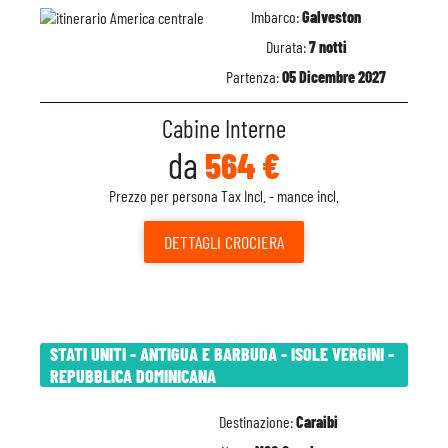
Imbarco:
Galveston
Durata:
7 notti
Partenza:
05 Dicembre 2027
Cabine Interne
da
564 €
Prezzo per persona Tax Incl. - mance incl.
DETTAGLI
CROCIERA
STATI UNITI - ANTIGUA E BARBUDA - ISOLE VERGINI -
REPUBBLICA DOMINICANA
Destinazione:
Caraibi