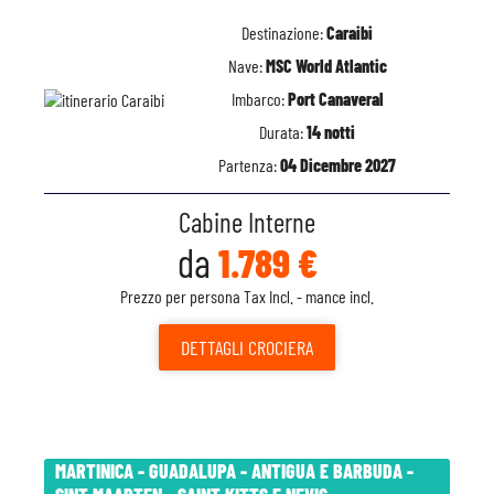
Destinazione:
Caraibi
Nave:
MSC World Atlantic
Imbarco:
Port Canaveral
Durata:
14 notti
Partenza:
04 Dicembre 2027
Cabine Interne
da
1.789 €
Prezzo per persona Tax Incl. - mance incl.
DETTAGLI
CROCIERA
MARTINICA - GUADALUPA - ANTIGUA E BARBUDA -