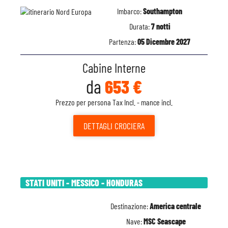
Imbarco:
Southampton
Durata:
7 notti
Partenza:
05 Dicembre 2027
Cabine Interne
da
653 €
Prezzo per persona Tax Incl. - mance incl.
DETTAGLI
CROCIERA
STATI UNITI - MESSICO - HONDURAS
Destinazione:
America centrale
Nave:
MSC Seascape