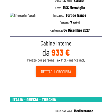
Destinazione:
Caraibi
Nave:
MSC Meraviglia
Imbarco:
Fort de france
Durata:
7 notti
Partenza:
04 Dicembre 2027
Cabine Interne
da
933 €
Prezzo per persona Tax Incl. - mance incl.
DETTAGLI
CROCIERA
ITALIA - GRECIA - TURCHIA
Destinazione:
Mediterraneo