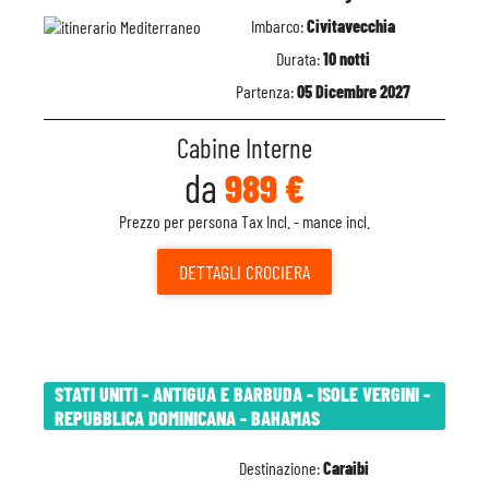
Imbarco:
Civitavecchia
Durata:
10 notti
Partenza:
05 Dicembre 2027
Cabine Interne
da
989 €
Prezzo per persona Tax Incl. - mance incl.
DETTAGLI
CROCIERA
STATI UNITI - ANTIGUA E BARBUDA - ISOLE VERGINI -
REPUBBLICA DOMINICANA - BAHAMAS
Destinazione:
Caraibi