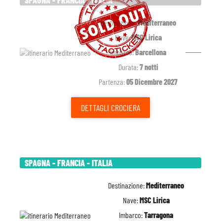
SPAGNA - FRANCIA - ITALIA
Destinazione:
Mediterraneo
Nave:
MSC Lirica
Imbarco:
Barcellona
Durata:
7 notti
Partenza:
05 Dicembre 2027
DETTAGLI
CROCIERA
SPAGNA - FRANCIA - ITALIA
Destinazione:
Mediterraneo
Nave:
MSC Lirica
Imbarco:
Tarragona