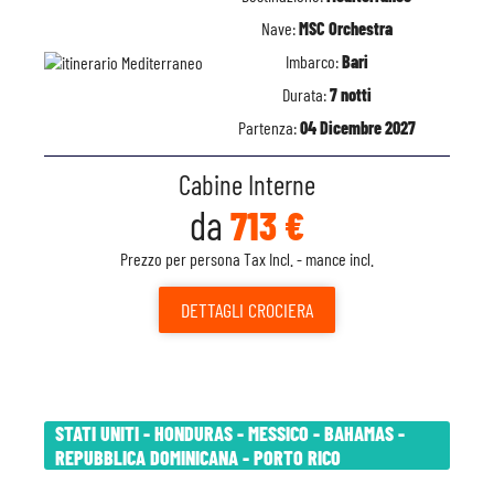
Nave:
MSC Orchestra
Imbarco:
Bari
Durata:
7 notti
Partenza:
04 Dicembre 2027
Cabine Interne
da
713 €
Prezzo per persona Tax Incl. - mance incl.
DETTAGLI
CROCIERA
STATI UNITI - HONDURAS - MESSICO - BAHAMAS -
REPUBBLICA DOMINICANA - PORTO RICO