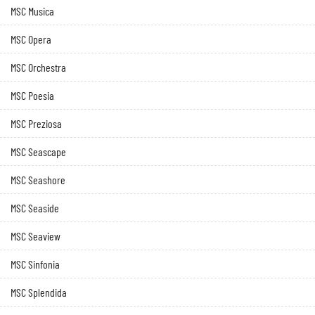
MSC Musica
MSC Opera
MSC Orchestra
MSC Poesia
MSC Preziosa
MSC Seascape
MSC Seashore
MSC Seaside
MSC Seaview
MSC Sinfonia
MSC Splendida