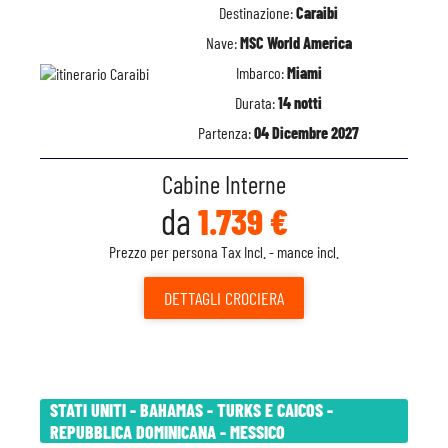
Destinazione:
Caraibi
Nave:
MSC World America
Imbarco:
Miami
Durata:
14 notti
Partenza:
04 Dicembre 2027
Cabine Interne
da
1.739 €
Prezzo per persona Tax Incl. - mance incl.
DETTAGLI
CROCIERA
STATI UNITI - BAHAMAS - TURKS E CAICOS -
REPUBBLICA DOMINICANA - MESSICO