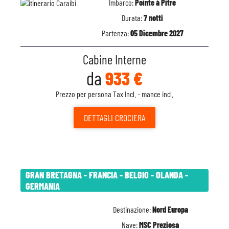
Imbarco:
Pointe à Pitre
Durata:
7 notti
Partenza:
05 Dicembre 2027
Cabine Interne
da
933 €
Prezzo per persona Tax Incl. - mance incl.
DETTAGLI
CROCIERA
GRAN BRETAGNA - FRANCIA - BELGIO - OLANDA -
GERMANIA
Destinazione:
Nord Europa
Nave:
MSC Preziosa