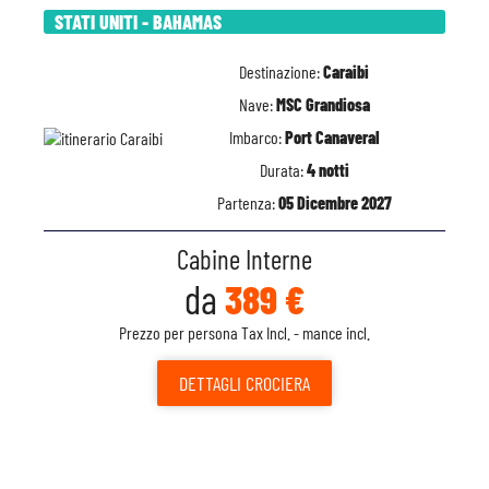
STATI UNITI - BAHAMAS
Destinazione:
Caraibi
Nave:
MSC Grandiosa
Imbarco:
Port Canaveral
Durata:
4 notti
Partenza:
05 Dicembre 2027
Cabine Interne
da
389 €
Prezzo per persona Tax Incl. - mance incl.
DETTAGLI
CROCIERA