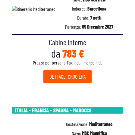
Imbarco:
Barcellona
Durata:
7 notti
Partenza:
05 Dicembre 2027
Cabine Interne
da
783 €
Prezzo per persona Tax Incl. - mance incl.
DETTAGLI
CROCIERA
ITALIA - FRANCIA - SPAGNA - MAROCCO
Destinazione:
Mediterraneo
Nave:
MSC Magnifica