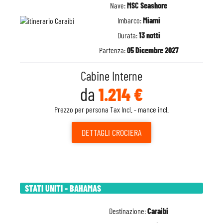
Nave:
MSC Seashore
Imbarco:
Miami
Durata:
13 notti
Partenza:
05 Dicembre 2027
Cabine Interne
da
1.214 €
Prezzo per persona Tax Incl. - mance incl.
DETTAGLI
CROCIERA
STATI UNITI - BAHAMAS
Destinazione:
Caraibi