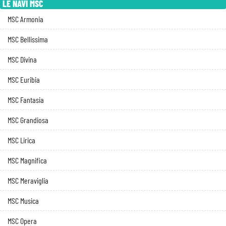
LE NAVI MSC
MSC Armonia
MSC Bellissima
MSC Divina
MSC Euribia
MSC Fantasia
MSC Grandiosa
MSC Lirica
MSC Magnifica
MSC Meraviglia
MSC Musica
MSC Opera