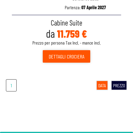
Partenza:
07 Aprile 2027
Cabine Suite
da
11.759 €
Prezzo per persona Tax Incl. - mance incl.
DETTAGLI
CROCIERA
1
DATA
PREZZO