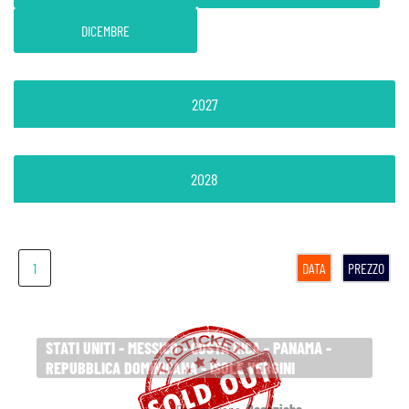
DICEMBRE
2027
2028
1
DATA
PREZZO
STATI UNITI - MESSICO - COSTA RICA - PANAMA -
REPUBBLICA DOMINICANA - ISOLE VERGINI