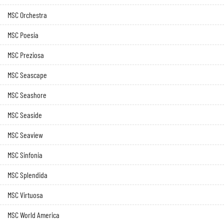
MSC Orchestra
MSC Poesia
MSC Preziosa
MSC Seascape
MSC Seashore
MSC Seaside
MSC Seaview
MSC Sinfonia
MSC Splendida
MSC Virtuosa
MSC World America