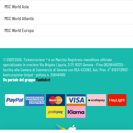
MSC World Asia
MSC World Atlantic
MSC World Europa
©2007/2026. Ticketcrociere ® è un Marchio Registrato rivenditore ufficiale
specializzato in crociere Via Brigata Liguria, 3/21 16121 Genova - P.Iva 06206400720 -
Iscritta alla Camera di Commercio di Genova con REA 433093. Aut. Prov. n° 6167/131601 -
Assicurazione Unipol - polizza n. 206484182
Un portale del gruppo
Taoticket