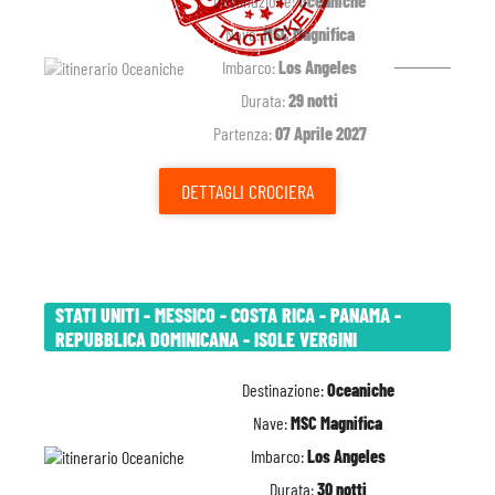
Destinazione:
Oceaniche
Nave:
MSC Magnifica
Imbarco:
Los Angeles
Durata:
29 notti
Partenza:
07 Aprile 2027
DETTAGLI
CROCIERA
STATI UNITI - MESSICO - COSTA RICA - PANAMA -
REPUBBLICA DOMINICANA - ISOLE VERGINI
Destinazione:
Oceaniche
Nave:
MSC Magnifica
Imbarco:
Los Angeles
Durata:
30 notti