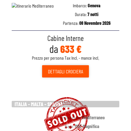
Imbarco:
Genova
Durata:
7 notti
Partenza:
08 Novembre 2026
Cabine Interne
da
633 €
Prezzo per persona Tax Incl. - mance incl.
DETTAGLI
CROCIERA
ITALIA - MALTA - SPAGNA
Destinazione:
Mediterraneo
Nave:
MSC Magnifica