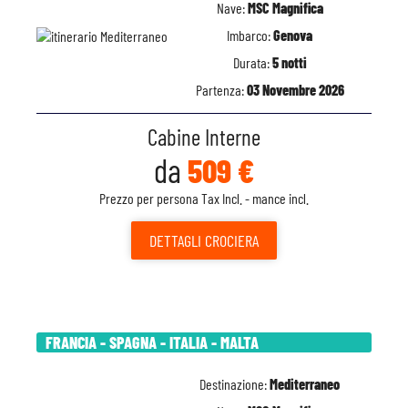
Nave:
MSC Magnifica
Imbarco:
Genova
Durata:
5 notti
Partenza:
03 Novembre 2026
Cabine Interne
da
509 €
Prezzo per persona Tax Incl. - mance incl.
DETTAGLI
CROCIERA
FRANCIA - SPAGNA - ITALIA - MALTA
Destinazione:
Mediterraneo