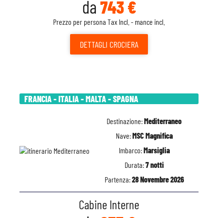
da
743 €
Prezzo per persona Tax Incl. - mance incl.
DETTAGLI
CROCIERA
FRANCIA - ITALIA - MALTA - SPAGNA
Destinazione:
Mediterraneo
Nave:
MSC Magnifica
Imbarco:
Marsiglia
Durata:
7 notti
Partenza:
28 Novembre 2026
Cabine Interne