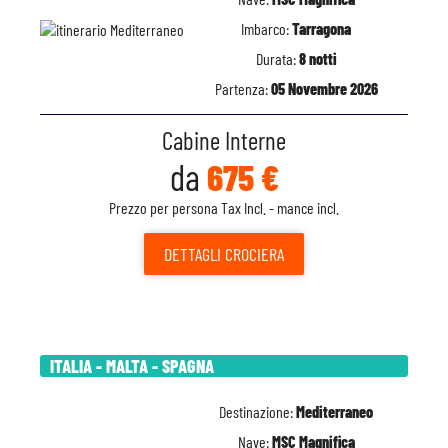
Imbarco:
Tarragona
Durata:
8 notti
Partenza:
05 Novembre 2026
Cabine Interne
da
675 €
Prezzo per persona Tax Incl. - mance incl.
DETTAGLI
CROCIERA
ITALIA - MALTA - SPAGNA
Destinazione:
Mediterraneo
Nave:
MSC Magnifica