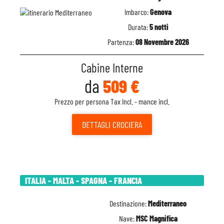
Imbarco:
Genova
Durata:
5 notti
Partenza:
08 Novembre 2026
Cabine Interne
da
509 €
Prezzo per persona Tax Incl. - mance incl.
DETTAGLI
CROCIERA
ITALIA - MALTA - SPAGNA - FRANCIA
Destinazione:
Mediterraneo
Nave:
MSC Magnifica