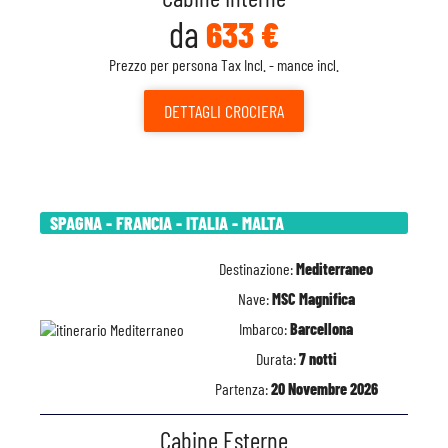
da
633 €
Prezzo per persona Tax Incl. - mance incl.
DETTAGLI
CROCIERA
SPAGNA - FRANCIA - ITALIA - MALTA
Destinazione:
Mediterraneo
Nave:
MSC Magnifica
Imbarco:
Barcellona
Durata:
7 notti
Partenza:
20 Novembre 2026
Cabine Esterne