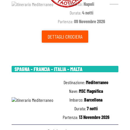
Imbarco:
Napoli
Durata:
4 notti
Partenza:
09 Novembre 2026
DETTAGLI
CROCIERA
SPAGNA - FRANCIA - ITALIA - MALTA
Destinazione:
Mediterraneo
Nave:
MSC Magnifica
Imbarco:
Barcellona
Durata:
7 notti
Partenza:
13 Novembre 2026