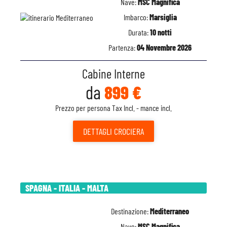
Nave:
MSC Magnifica
Imbarco:
Marsiglia
Durata:
10 notti
Partenza:
04 Novembre 2026
Cabine Interne
da
899 €
Prezzo per persona Tax Incl. - mance incl.
DETTAGLI
CROCIERA
SPAGNA - ITALIA - MALTA
Destinazione:
Mediterraneo
Nave:
MSC Magnifica