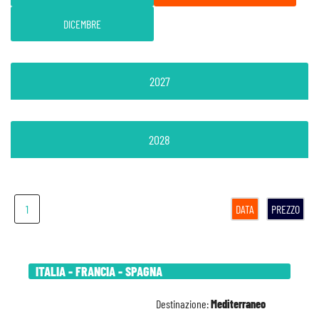
DICEMBRE
2027
2028
1
DATA
PREZZO
ITALIA - FRANCIA - SPAGNA
Destinazione:
Mediterraneo