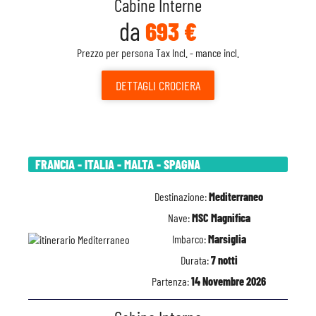
Cabine Interne
da
693 €
Prezzo per persona Tax Incl. - mance incl.
DETTAGLI
CROCIERA
FRANCIA - ITALIA - MALTA - SPAGNA
Destinazione:
Mediterraneo
Nave:
MSC Magnifica
Imbarco:
Marsiglia
Durata:
7 notti
Partenza:
14 Novembre 2026