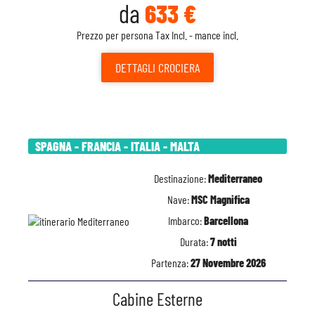
da
633 €
Prezzo per persona Tax Incl. - mance incl.
DETTAGLI
CROCIERA
SPAGNA - FRANCIA - ITALIA - MALTA
Destinazione:
Mediterraneo
Nave:
MSC Magnifica
Imbarco:
Barcellona
Durata:
7 notti
Partenza:
27 Novembre 2026
Cabine Esterne