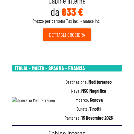
Cabine Interne
da
633 €
Prezzo per persona Tax Incl. - mance incl.
DETTAGLI
CROCIERA
ITALIA - MALTA - SPAGNA - FRANCIA
Destinazione:
Mediterraneo
Nave:
MSC Magnifica
Imbarco:
Genova
Durata:
7 notti
Partenza:
15 Novembre 2026
Cabine Interne