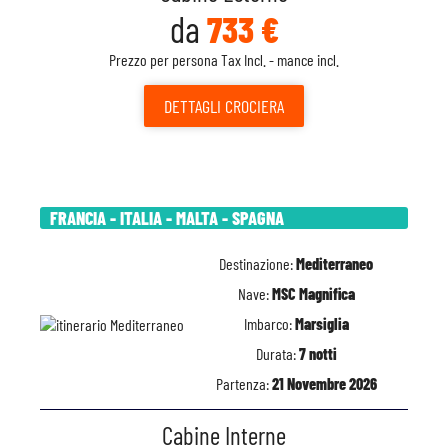
da
733 €
Prezzo per persona Tax Incl. - mance incl.
DETTAGLI
CROCIERA
FRANCIA - ITALIA - MALTA - SPAGNA
Destinazione:
Mediterraneo
Nave:
MSC Magnifica
Imbarco:
Marsiglia
Durata:
7 notti
Partenza:
21 Novembre 2026
Cabine Interne