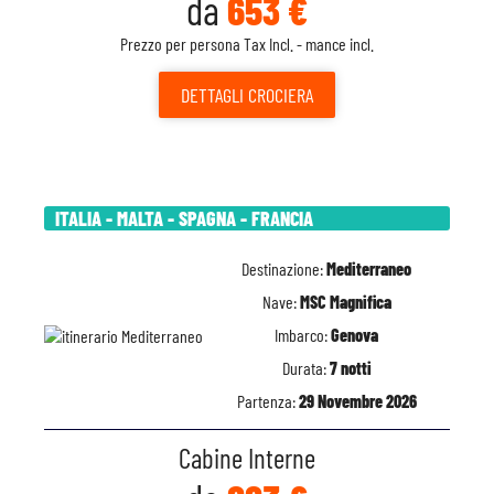
da
653 €
Prezzo per persona Tax Incl. - mance incl.
DETTAGLI
CROCIERA
ITALIA - MALTA - SPAGNA - FRANCIA
Destinazione:
Mediterraneo
Nave:
MSC Magnifica
Imbarco:
Genova
Durata:
7 notti
Partenza:
29 Novembre 2026
Cabine Interne