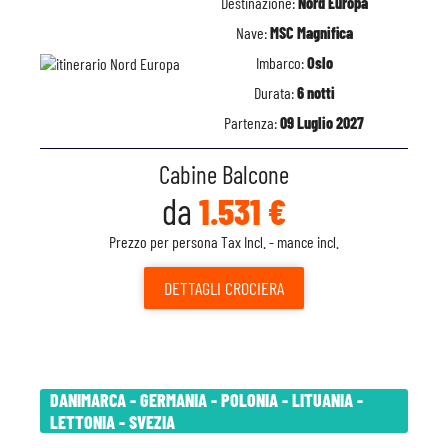
Destinazione:
Nord Europa
Nave:
MSC Magnifica
Imbarco:
Oslo
Durata:
6 notti
Partenza:
09 Luglio 2027
Cabine Balcone
da
1.531 €
Prezzo per persona Tax Incl. - mance incl.
DETTAGLI
CROCIERA
DANIMARCA - GERMANIA - POLONIA - LITUANIA -
LETTONIA - SVEZIA