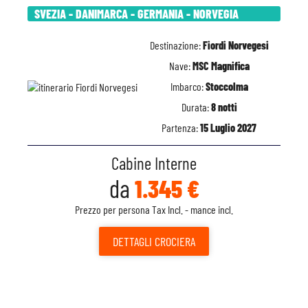
SVEZIA - DANIMARCA - GERMANIA - NORVEGIA
Destinazione:
Fiordi Norvegesi
Nave:
MSC Magnifica
Imbarco:
Stoccolma
Durata:
8 notti
Partenza:
15 Luglio 2027
Cabine Interne
da
1.345 €
Prezzo per persona Tax Incl. - mance incl.
DETTAGLI
CROCIERA