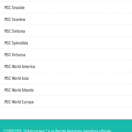
MSC Seaside
MSC Seaview
MSC Sinfonia
MSC Splendida
MSC Virtuosa
MSC World America
MSC World Asia
MSC World Atlantic
MSC World Europa
©2007/2026. Ticketcrociere ® è un Marchio Registrato rivenditore ufficiale