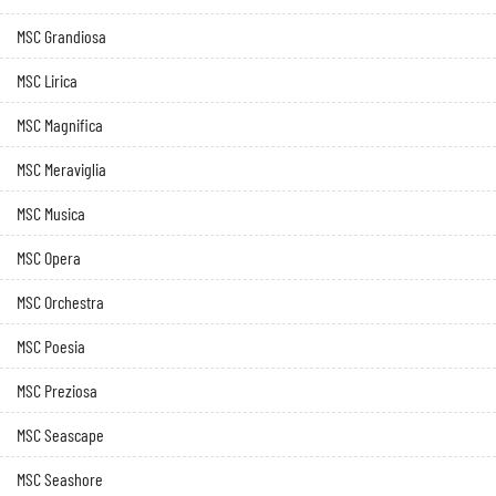
MSC Grandiosa
MSC Lirica
MSC Magnifica
MSC Meraviglia
MSC Musica
MSC Opera
MSC Orchestra
MSC Poesia
MSC Preziosa
MSC Seascape
MSC Seashore