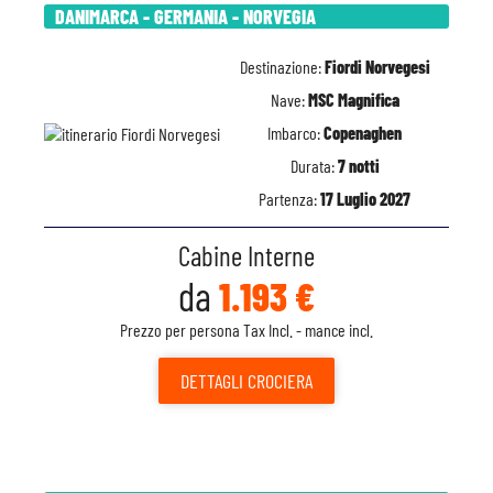
DANIMARCA - GERMANIA - NORVEGIA
Destinazione:
Fiordi Norvegesi
Nave:
MSC Magnifica
Imbarco:
Copenaghen
Durata:
7 notti
Partenza:
17 Luglio 2027
Cabine Interne
da
1.193 €
Prezzo per persona Tax Incl. - mance incl.
DETTAGLI
CROCIERA