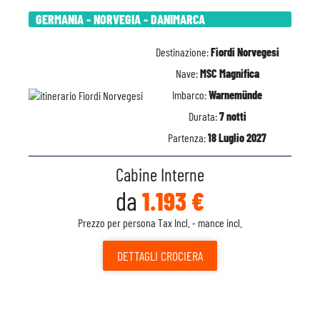
GERMANIA - NORVEGIA - DANIMARCA
Destinazione:
Fiordi Norvegesi
Nave:
MSC Magnifica
Imbarco:
Warnemünde
Durata:
7 notti
Partenza:
18 Luglio 2027
Cabine Interne
da
1.193 €
Prezzo per persona Tax Incl. - mance incl.
DETTAGLI
CROCIERA