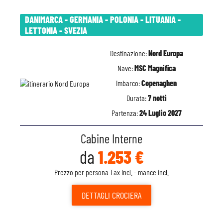
DANIMARCA - GERMANIA - POLONIA - LITUANIA -
LETTONIA - SVEZIA
Destinazione:
Nord Europa
Nave:
MSC Magnifica
Imbarco:
Copenaghen
Durata:
7 notti
Partenza:
24 Luglio 2027
Cabine Interne
da
1.253 €
Prezzo per persona Tax Incl. - mance incl.
DETTAGLI
CROCIERA