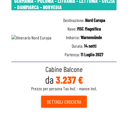
GERMANIA - POLONIA - LITUANIA - LETTONIA - SVEZIA
- DANIMARCA - NORVEGIA
Destinazione:
Nord Europa
Nave:
MSC Magnifica
Imbarco:
Warnemünde
Durata:
14 notti
Partenza:
11 Luglio 2027
Cabine Balcone
da
3.237 €
Prezzo per persona Tax Incl. - mance incl.
DETTAGLI
CROCIERA