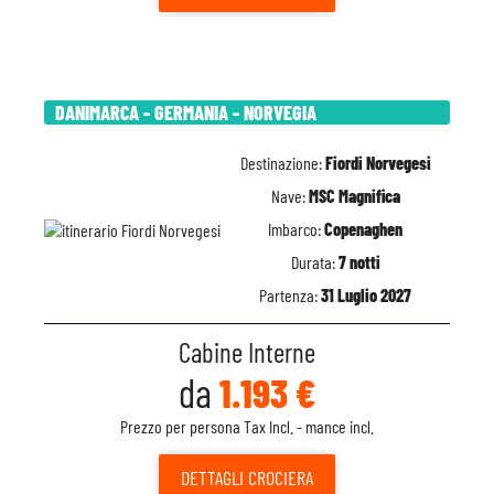
DANIMARCA - GERMANIA - NORVEGIA
Destinazione:
Fiordi Norvegesi
Nave:
MSC Magnifica
Imbarco:
Copenaghen
Durata:
7 notti
Partenza:
31 Luglio 2027
Cabine Interne
da
1.193 €
Prezzo per persona Tax Incl. - mance incl.
DETTAGLI
CROCIERA