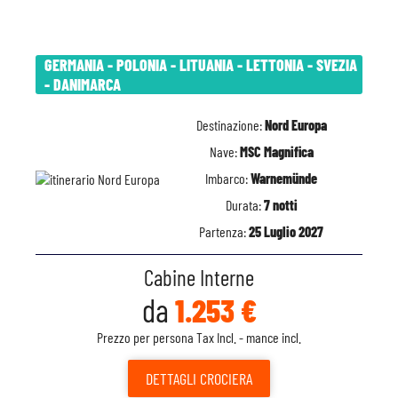
GERMANIA - POLONIA - LITUANIA - LETTONIA - SVEZIA
- DANIMARCA
Destinazione:
Nord Europa
Nave:
MSC Magnifica
Imbarco:
Warnemünde
Durata:
7 notti
Partenza:
25 Luglio 2027
Cabine Interne
da
1.253 €
Prezzo per persona Tax Incl. - mance incl.
DETTAGLI
CROCIERA