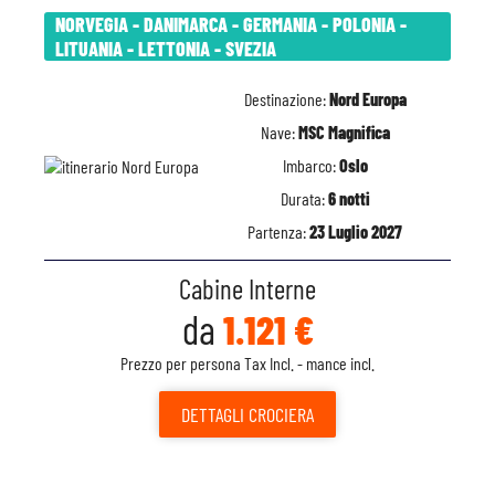
NORVEGIA - DANIMARCA - GERMANIA - POLONIA -
LITUANIA - LETTONIA - SVEZIA
Destinazione:
Nord Europa
Nave:
MSC Magnifica
Imbarco:
Oslo
Durata:
6 notti
Partenza:
23 Luglio 2027
Cabine Interne
da
1.121 €
Prezzo per persona Tax Incl. - mance incl.
DETTAGLI
CROCIERA