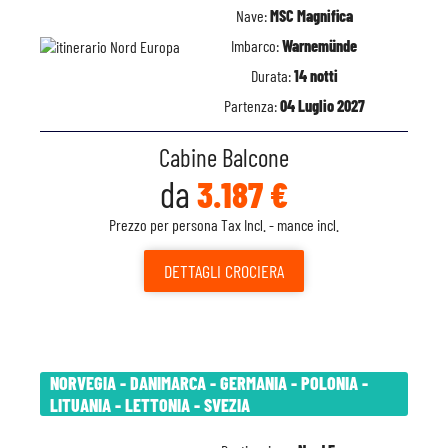
Nave:
MSC Magnifica
Imbarco:
Warnemünde
Durata:
14 notti
Partenza:
04 Luglio 2027
Cabine Balcone
da
3.187 €
Prezzo per persona Tax Incl. - mance incl.
DETTAGLI
CROCIERA
NORVEGIA - DANIMARCA - GERMANIA - POLONIA -
LITUANIA - LETTONIA - SVEZIA