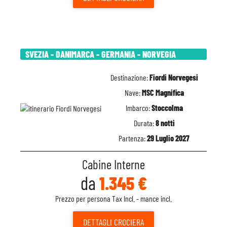
SVEZIA - DANIMARCA - GERMANIA - NORVEGIA
Destinazione:
Fiordi Norvegesi
Nave:
MSC Magnifica
Imbarco:
Stoccolma
Durata:
8 notti
Partenza:
29 Luglio 2027
Cabine Interne
da
1.345 €
Prezzo per persona Tax Incl. - mance incl.
DETTAGLI
CROCIERA