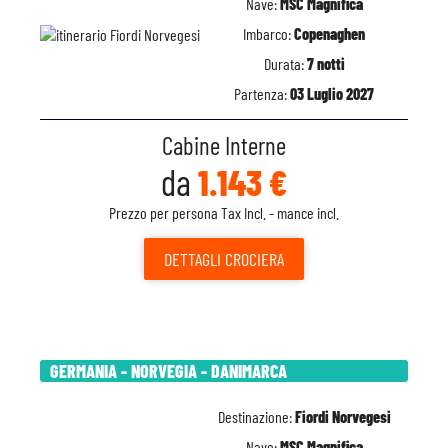
Nave:
MSC Magnifica
Imbarco:
Copenaghen
Durata:
7 notti
Partenza:
03 Luglio 2027
Cabine Interne
da
1.143 €
Prezzo per persona Tax Incl. - mance incl.
DETTAGLI
CROCIERA
GERMANIA - NORVEGIA - DANIMARCA
Destinazione:
Fiordi Norvegesi
Nave:
MSC Magnifica