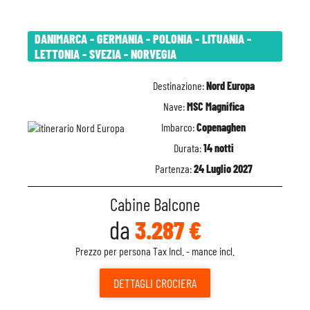
DANIMARCA - GERMANIA - POLONIA - LITUANIA -
LETTONIA - SVEZIA - NORVEGIA
Destinazione:
Nord Europa
Nave:
MSC Magnifica
Imbarco:
Copenaghen
Durata:
14 notti
Partenza:
24 Luglio 2027
Cabine Balcone
da
3.287 €
Prezzo per persona Tax Incl. - mance incl.
DETTAGLI
CROCIERA