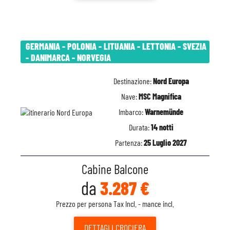
GERMANIA - POLONIA - LITUANIA - LETTONIA - SVEZIA
- DANIMARCA - NORVEGIA
Destinazione:
Nord Europa
Nave:
MSC Magnifica
Imbarco:
Warnemünde
Durata:
14 notti
Partenza:
25 Luglio 2027
Cabine Balcone
da
3.287 €
Prezzo per persona Tax Incl. - mance incl.
DETTAGLI
CROCIERA