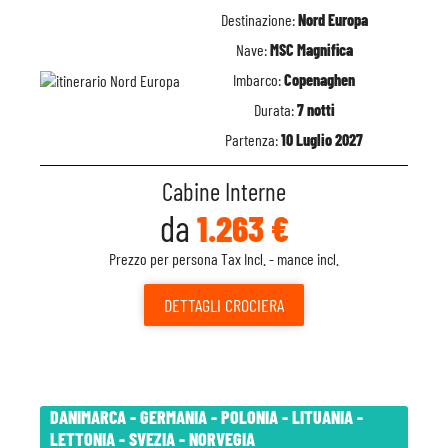
Destinazione:
Nord Europa
Nave:
MSC Magnifica
Imbarco:
Copenaghen
Durata:
7 notti
Partenza:
10 Luglio 2027
Cabine Interne
da
1.263 €
Prezzo per persona Tax Incl. - mance incl.
DETTAGLI
CROCIERA
DANIMARCA - GERMANIA - POLONIA - LITUANIA -
LETTONIA - SVEZIA - NORVEGIA