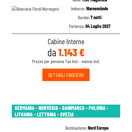
Imbarco:
Warnemünde
Durata:
7 notti
Partenza:
04 Luglio 2027
Cabine Interne
da
1.143 €
Prezzo per persona Tax Incl. - mance incl.
DETTAGLI
CROCIERA
GERMANIA - NORVEGIA - DANIMARCA - POLONIA -
LITUANIA - LETTONIA - SVEZIA
Destinazione:
Nord Europa