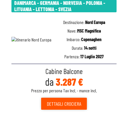
DANIMARCA - GERMANIA - NORVEGIA - POLONIA -
LITUANIA - LETTONIA - SVEZIA
Destinazione:
Nord Europa
Nave:
MSC Magnifica
Imbarco:
Copenaghen
Durata:
14 notti
Partenza:
17 Luglio 2027
Cabine Balcone
da
3.287 €
Prezzo per persona Tax Incl. - mance incl.
DETTAGLI
CROCIERA