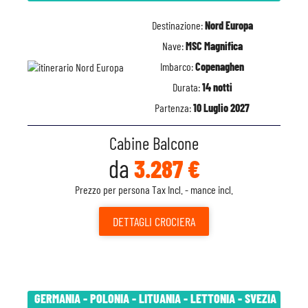
Destinazione:
Nord Europa
Nave:
MSC Magnifica
Imbarco:
Copenaghen
Durata:
14 notti
Partenza:
10 Luglio 2027
Cabine Balcone
da
3.287 €
Prezzo per persona Tax Incl. - mance incl.
DETTAGLI
CROCIERA
GERMANIA - POLONIA - LITUANIA - LETTONIA - SVEZIA