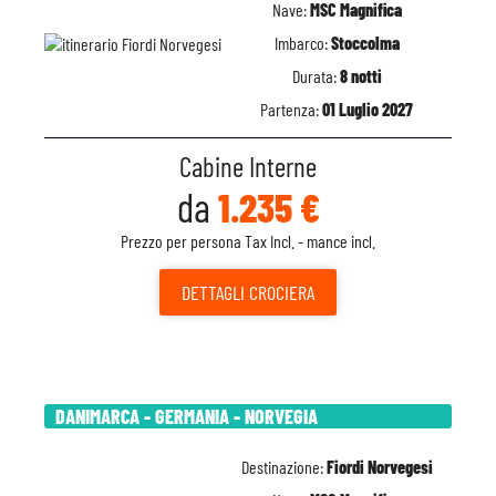
Nave:
MSC Magnifica
Imbarco:
Stoccolma
Durata:
8 notti
Partenza:
01 Luglio 2027
Cabine Interne
da
1.235 €
Prezzo per persona Tax Incl. - mance incl.
DETTAGLI
CROCIERA
DANIMARCA - GERMANIA - NORVEGIA
Destinazione:
Fiordi Norvegesi