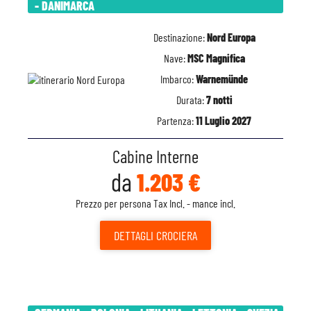
- DANIMARCA
Destinazione:
Nord Europa
Nave:
MSC Magnifica
Imbarco:
Warnemünde
Durata:
7 notti
Partenza:
11 Luglio 2027
Cabine Interne
da
1.203 €
Prezzo per persona Tax Incl. - mance incl.
DETTAGLI
CROCIERA