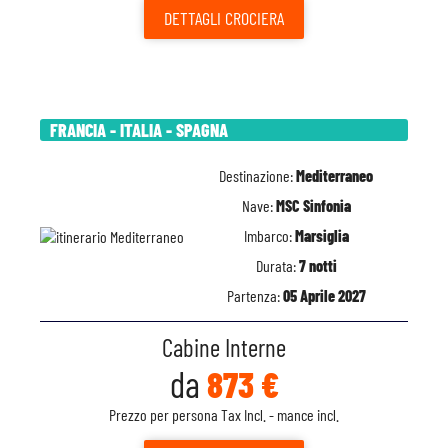
DETTAGLI
CROCIERA
FRANCIA - ITALIA - SPAGNA
Destinazione:
Mediterraneo
Nave:
MSC Sinfonia
Imbarco:
Marsiglia
Durata:
7 notti
Partenza:
05 Aprile 2027
Cabine Interne
da
873 €
Prezzo per persona Tax Incl. - mance incl.