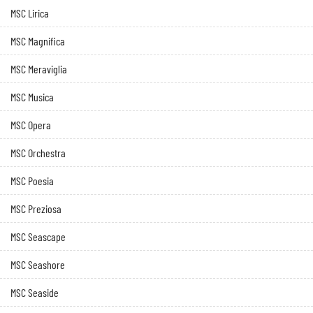
MSC Lirica
MSC Magnifica
MSC Meraviglia
MSC Musica
MSC Opera
MSC Orchestra
MSC Poesia
MSC Preziosa
MSC Seascape
MSC Seashore
MSC Seaside