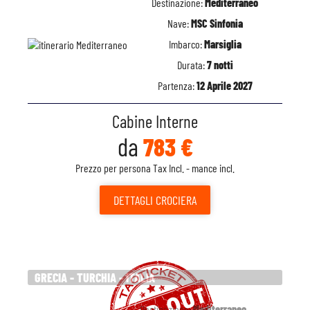
Destinazione:
Mediterraneo
Nave:
MSC Sinfonia
Imbarco:
Marsiglia
Durata:
7 notti
Partenza:
12 Aprile 2027
Cabine Interne
da
783 €
Prezzo per persona Tax Incl. - mance incl.
DETTAGLI
CROCIERA
GRECIA - TURCHIA - ITALIA
Destinazione:
Mediterraneo