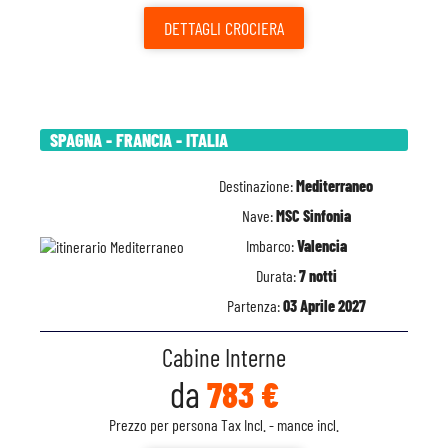
DETTAGLI
CROCIERA
SPAGNA - FRANCIA - ITALIA
Destinazione:
Mediterraneo
Nave:
MSC Sinfonia
Imbarco:
Valencia
Durata:
7 notti
Partenza:
03 Aprile 2027
Cabine Interne
da
783 €
Prezzo per persona Tax Incl. - mance incl.