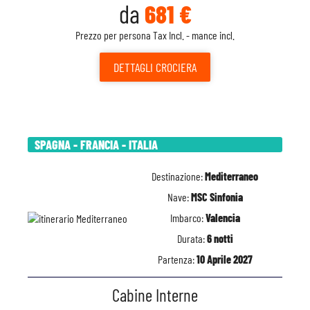
da
681 €
Prezzo per persona Tax Incl. - mance incl.
DETTAGLI
CROCIERA
SPAGNA - FRANCIA - ITALIA
Destinazione:
Mediterraneo
Nave:
MSC Sinfonia
Imbarco:
Valencia
Durata:
6 notti
Partenza:
10 Aprile 2027
Cabine Interne