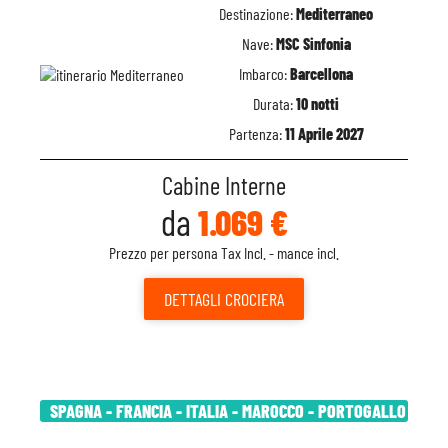
Destinazione:
Mediterraneo
Nave:
MSC Sinfonia
Imbarco:
Barcellona
Durata:
10 notti
Partenza:
11 Aprile 2027
Cabine Interne
da
1.069 €
Prezzo per persona Tax Incl. - mance incl.
DETTAGLI
CROCIERA
SPAGNA - FRANCIA - ITALIA - MAROCCO - PORTOGALLO