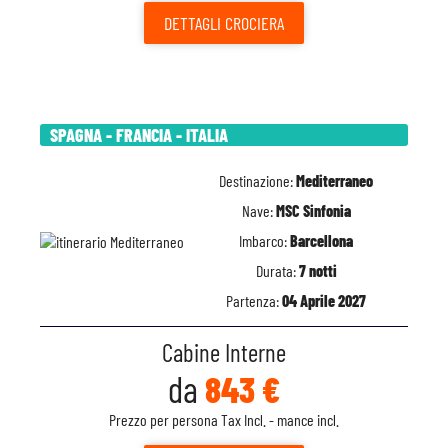
DETTAGLI
CROCIERA
SPAGNA - FRANCIA - ITALIA
Destinazione:
Mediterraneo
Nave:
MSC Sinfonia
Imbarco:
Barcellona
Durata:
7 notti
Partenza:
04 Aprile 2027
Cabine Interne
da
843 €
Prezzo per persona Tax Incl. - mance incl.