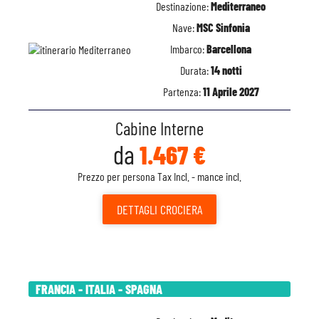
Destinazione:
Mediterraneo
Nave:
MSC Sinfonia
Imbarco:
Barcellona
Durata:
14 notti
Partenza:
11 Aprile 2027
Cabine Interne
da
1.467 €
Prezzo per persona Tax Incl. - mance incl.
DETTAGLI
CROCIERA
FRANCIA - ITALIA - SPAGNA