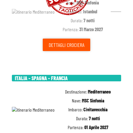
Nave:
MSC Sinfonia
Imbarco:
Istanbul
Durata:
7 notti
Partenza:
31 Marzo 2027
DETTAGLI
CROCIERA
ITALIA - SPAGNA - FRANCIA
Destinazione:
Mediterraneo
Nave:
MSC Sinfonia
Imbarco:
Civitavecchia
Durata:
7 notti
Partenza:
01 Aprile 2027