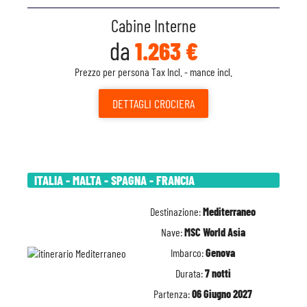
Cabine Interne
da
1.263 €
Prezzo per persona Tax Incl. - mance incl.
DETTAGLI
CROCIERA
ITALIA - MALTA - SPAGNA - FRANCIA
Destinazione:
Mediterraneo
Nave:
MSC World Asia
Imbarco:
Genova
Durata:
7 notti
Partenza:
06 Giugno 2027