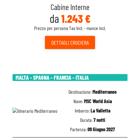
Cabine Interne
da
1.243 €
Prezzo per persona Tax Incl. - mance incl.
DETTAGLI
CROCIERA
MALTA - SPAGNA - FRANCIA - ITALIA
Destinazione:
Mediterraneo
Nave:
MSC World Asia
Imbarco:
La Valletta
Durata:
7 notti
Partenza:
09 Giugno 2027