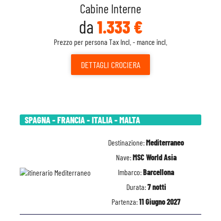
Cabine Interne
da
1.333 €
Prezzo per persona Tax Incl. - mance incl.
DETTAGLI
CROCIERA
SPAGNA - FRANCIA - ITALIA - MALTA
Destinazione:
Mediterraneo
Nave:
MSC World Asia
Imbarco:
Barcellona
Durata:
7 notti
Partenza:
11 Giugno 2027