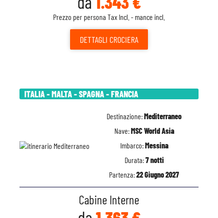
da
1.343 €
Prezzo per persona Tax Incl. - mance incl.
DETTAGLI
CROCIERA
ITALIA - MALTA - SPAGNA - FRANCIA
Destinazione:
Mediterraneo
Nave:
MSC World Asia
Imbarco:
Messina
Durata:
7 notti
Partenza:
22 Giugno 2027
Cabine Interne
da
1.363 €