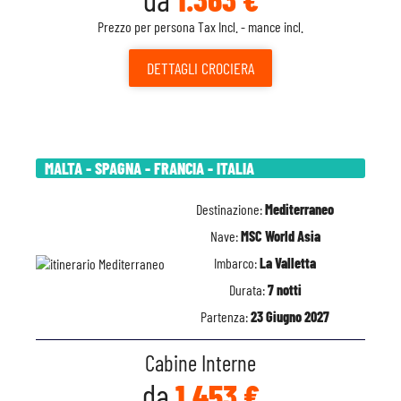
Prezzo per persona Tax Incl. - mance incl.
DETTAGLI
CROCIERA
MALTA - SPAGNA - FRANCIA - ITALIA
Destinazione:
Mediterraneo
Nave:
MSC World Asia
Imbarco:
La Valletta
Durata:
7 notti
Partenza:
23 Giugno 2027
Cabine Interne
da
1.453 €