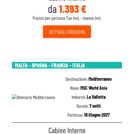
da
1.393 €
Prezzo per persona Tax Incl. - mance incl.
DETTAGLI
CROCIERA
MALTA - SPAGNA - FRANCIA - ITALIA
Destinazione:
Mediterraneo
Nave:
MSC World Asia
Imbarco:
La Valletta
Durata:
7 notti
Partenza:
16 Giugno 2027
Cabine Interne