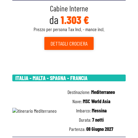
Cabine Interne
da
1.303 €
Prezzo per persona Tax Incl. - mance incl.
DETTAGLI
CROCIERA
ITALIA - MALTA - SPAGNA - FRANCIA
Destinazione:
Mediterraneo
Nave:
MSC World Asia
Imbarco:
Messina
Durata:
7 notti
Partenza:
08 Giugno 2027