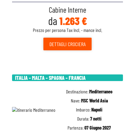
Cabine Interne
da
1.263 €
Prezzo per persona Tax Incl. - mance incl.
DETTAGLI
CROCIERA
ITALIA - MALTA - SPAGNA - FRANCIA
Destinazione:
Mediterraneo
Nave:
MSC World Asia
Imbarco:
Napoli
Durata:
7 notti
Partenza:
07 Giugno 2027