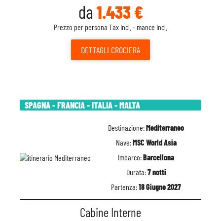
da
1.433 €
Prezzo per persona Tax Incl. - mance incl.
DETTAGLI
CROCIERA
SPAGNA - FRANCIA - ITALIA - MALTA
Destinazione:
Mediterraneo
Nave:
MSC World Asia
Imbarco:
Barcellona
Durata:
7 notti
Partenza:
18 Giugno 2027
Cabine Interne