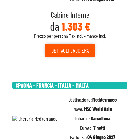
Cabine Interne
da
1.303 €
Prezzo per persona Tax Incl. - mance incl.
DETTAGLI
CROCIERA
SPAGNA - FRANCIA - ITALIA - MALTA
Destinazione:
Mediterraneo
Nave:
MSC World Asia
Imbarco:
Barcellona
Durata:
7 notti
Partenza:
04 Giugno 2027