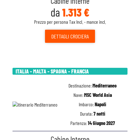
Cabine Interne
da
1.313 €
Prezzo per persona Tax Incl. - mance incl.
DETTAGLI
CROCIERA
ITALIA - MALTA - SPAGNA - FRANCIA
Destinazione:
Mediterraneo
Nave:
MSC World Asia
Imbarco:
Napoli
Durata:
7 notti
Partenza:
14 Giugno 2027
Cabine Interne