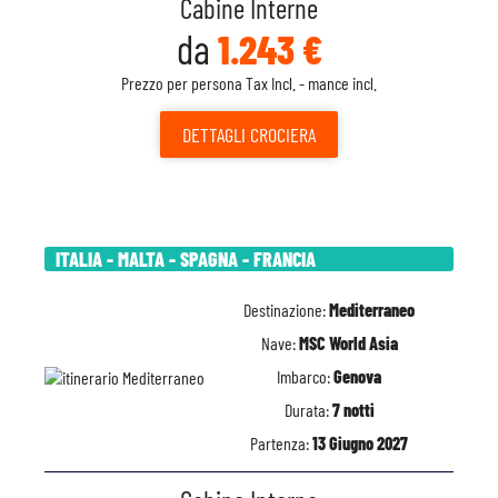
Cabine Interne
da
1.243 €
Prezzo per persona Tax Incl. - mance incl.
DETTAGLI
CROCIERA
ITALIA - MALTA - SPAGNA - FRANCIA
Destinazione:
Mediterraneo
Nave:
MSC World Asia
Imbarco:
Genova
Durata:
7 notti
Partenza:
13 Giugno 2027