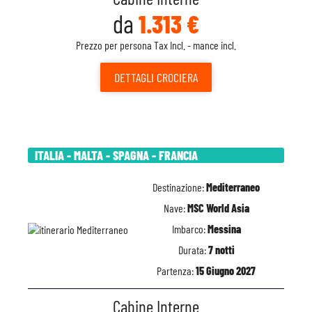
da
1.313 €
Prezzo per persona Tax Incl. - mance incl.
DETTAGLI
CROCIERA
ITALIA - MALTA - SPAGNA - FRANCIA
Destinazione:
Mediterraneo
Nave:
MSC World Asia
Imbarco:
Messina
Durata:
7 notti
Partenza:
15 Giugno 2027
Cabine Interne