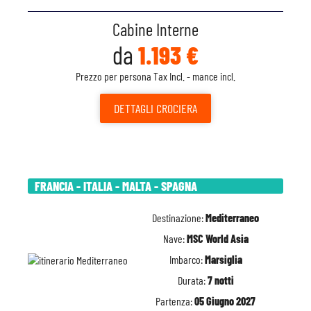
Cabine Interne
da
1.193 €
Prezzo per persona Tax Incl. - mance incl.
DETTAGLI
CROCIERA
FRANCIA - ITALIA - MALTA - SPAGNA
Destinazione:
Mediterraneo
Nave:
MSC World Asia
Imbarco:
Marsiglia
Durata:
7 notti
Partenza:
05 Giugno 2027