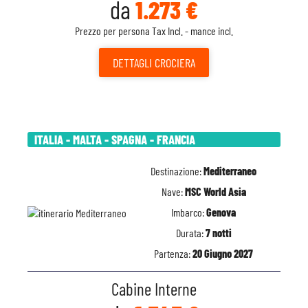
da
1.273 €
Prezzo per persona Tax Incl. - mance incl.
DETTAGLI
CROCIERA
ITALIA - MALTA - SPAGNA - FRANCIA
Destinazione:
Mediterraneo
Nave:
MSC World Asia
Imbarco:
Genova
Durata:
7 notti
Partenza:
20 Giugno 2027
Cabine Interne