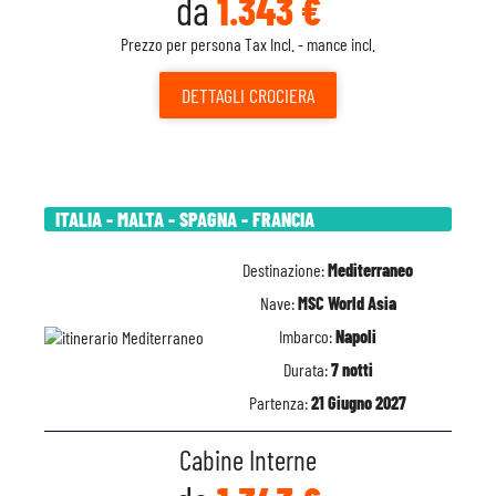
da
1.343 €
Prezzo per persona Tax Incl. - mance incl.
DETTAGLI
CROCIERA
ITALIA - MALTA - SPAGNA - FRANCIA
Destinazione:
Mediterraneo
Nave:
MSC World Asia
Imbarco:
Napoli
Durata:
7 notti
Partenza:
21 Giugno 2027
Cabine Interne