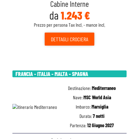
Cabine Interne
da
1.243 €
Prezzo per persona Tax Incl. - mance incl.
DETTAGLI
CROCIERA
FRANCIA - ITALIA - MALTA - SPAGNA
Destinazione:
Mediterraneo
Nave:
MSC World Asia
Imbarco:
Marsiglia
Durata:
7 notti
Partenza:
12 Giugno 2027