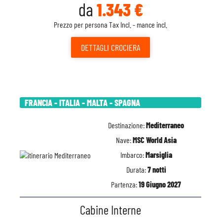
da
1.343 €
Prezzo per persona Tax Incl. - mance incl.
DETTAGLI
CROCIERA
FRANCIA - ITALIA - MALTA - SPAGNA
Destinazione:
Mediterraneo
Nave:
MSC World Asia
Imbarco:
Marsiglia
Durata:
7 notti
Partenza:
19 Giugno 2027
Cabine Interne