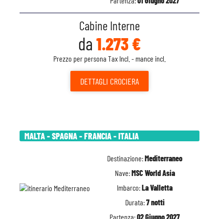
Partenza:
01 Giugno 2027
Cabine Interne
da
1.273 €
Prezzo per persona Tax Incl. - mance incl.
DETTAGLI
CROCIERA
MALTA - SPAGNA - FRANCIA - ITALIA
Destinazione:
Mediterraneo
Nave:
MSC World Asia
Imbarco:
La Valletta
Durata:
7 notti
Partenza:
02 Giugno 2027