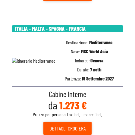
ITALIA - MALTA - SPAGNA - FRANCIA
Destinazione:
Mediterraneo
Nave:
MSC World Asia
Imbarco:
Genova
Durata:
7 notti
Partenza:
19 Settembre 2027
Cabine Interne
da
1.273 €
Prezzo per persona Tax Incl. - mance incl.
DETTAGLI
CROCIERA