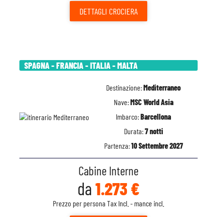
DETTAGLI
CROCIERA
SPAGNA - FRANCIA - ITALIA - MALTA
Destinazione:
Mediterraneo
Nave:
MSC World Asia
Imbarco:
Barcellona
Durata:
7 notti
Partenza:
10 Settembre 2027
Cabine Interne
da
1.273 €
Prezzo per persona Tax Incl. - mance incl.