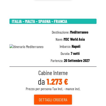
ITALIA - MALTA - SPAGNA - FRANCIA
Destinazione:
Mediterraneo
Nave:
MSC World Asia
Imbarco:
Napoli
Durata:
7 notti
Partenza:
20 Settembre 2027
Cabine Interne
da
1.273 €
Prezzo per persona Tax Incl. - mance incl.
DETTAGLI
CROCIERA