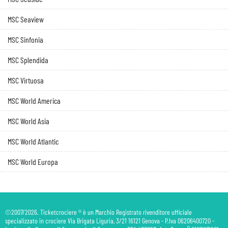
MSC Seaview
MSC Sinfonia
MSC Splendida
MSC Virtuosa
MSC World America
MSC World Asia
MSC World Atlantic
MSC World Europa
©2007/2026. Ticketcrociere ® è un Marchio Registrato rivenditore ufficiale
specializzato in crociere Via Brigata Liguria, 3/21 16121 Genova - P.Iva 06206400720 -