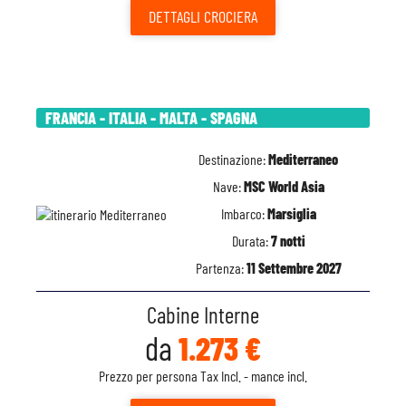
DETTAGLI
CROCIERA
FRANCIA - ITALIA - MALTA - SPAGNA
Destinazione:
Mediterraneo
Nave:
MSC World Asia
Imbarco:
Marsiglia
Durata:
7 notti
Partenza:
11 Settembre 2027
Cabine Interne
da
1.273 €
Prezzo per persona Tax Incl. - mance incl.