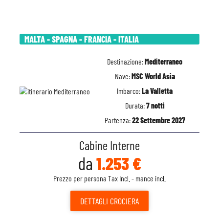
MALTA - SPAGNA - FRANCIA - ITALIA
Destinazione:
Mediterraneo
Nave:
MSC World Asia
Imbarco:
La Valletta
Durata:
7 notti
Partenza:
22 Settembre 2027
Cabine Interne
da
1.253 €
Prezzo per persona Tax Incl. - mance incl.
DETTAGLI
CROCIERA