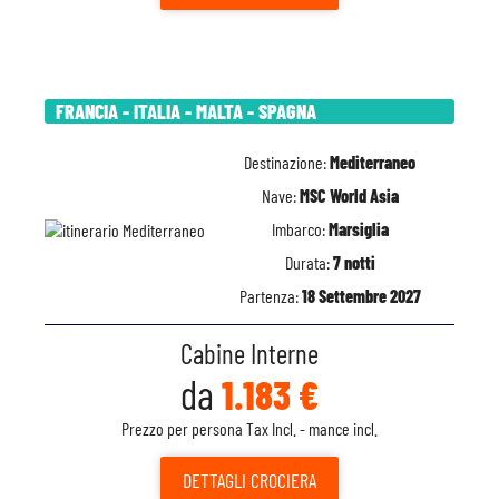
FRANCIA - ITALIA - MALTA - SPAGNA
Destinazione:
Mediterraneo
Nave:
MSC World Asia
Imbarco:
Marsiglia
Durata:
7 notti
Partenza:
18 Settembre 2027
Cabine Interne
da
1.183 €
Prezzo per persona Tax Incl. - mance incl.
DETTAGLI
CROCIERA