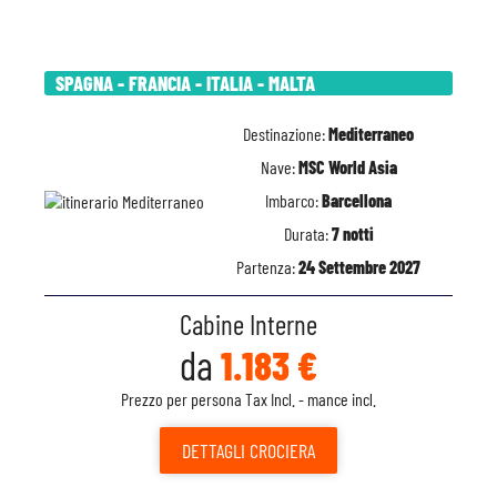
SPAGNA - FRANCIA - ITALIA - MALTA
Destinazione:
Mediterraneo
Nave:
MSC World Asia
Imbarco:
Barcellona
Durata:
7 notti
Partenza:
24 Settembre 2027
Cabine Interne
da
1.183 €
Prezzo per persona Tax Incl. - mance incl.
DETTAGLI
CROCIERA