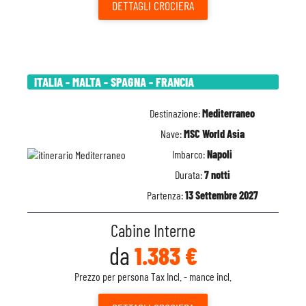
DETTAGLI
CROCIERA
ITALIA - MALTA - SPAGNA - FRANCIA
Destinazione:
Mediterraneo
Nave:
MSC World Asia
Imbarco:
Napoli
Durata:
7 notti
Partenza:
13 Settembre 2027
Cabine Interne
da
1.383 €
Prezzo per persona Tax Incl. - mance incl.