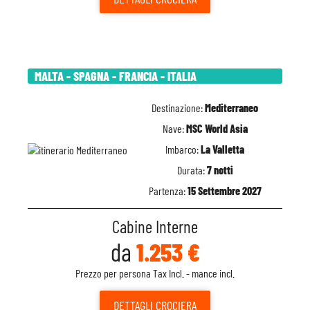
MALTA - SPAGNA - FRANCIA - ITALIA
Destinazione:
Mediterraneo
Nave:
MSC World Asia
Imbarco:
La Valletta
Durata:
7 notti
Partenza:
15 Settembre 2027
Cabine Interne
da
1.253 €
Prezzo per persona Tax Incl. - mance incl.
DETTAGLI
CROCIERA