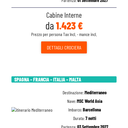
Partenza:
01 Settembre 2027
Cabine Interne
da
1.423 €
Prezzo per persona Tax Incl. - mance incl.
DETTAGLI
CROCIERA
SPAGNA - FRANCIA - ITALIA - MALTA
Destinazione:
Mediterraneo
Nave:
MSC World Asia
Imbarco:
Barcellona
Durata:
7 notti
Partenza:
03 Settembre 2027