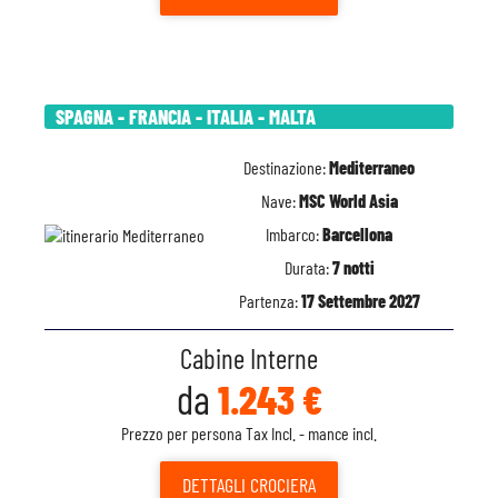
SPAGNA - FRANCIA - ITALIA - MALTA
Destinazione:
Mediterraneo
Nave:
MSC World Asia
Imbarco:
Barcellona
Durata:
7 notti
Partenza:
17 Settembre 2027
Cabine Interne
da
1.243 €
Prezzo per persona Tax Incl. - mance incl.
DETTAGLI
CROCIERA