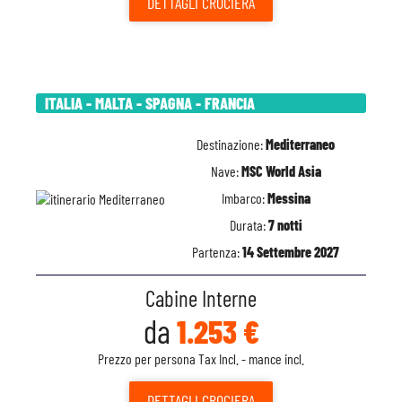
DETTAGLI
CROCIERA
ITALIA - MALTA - SPAGNA - FRANCIA
Destinazione:
Mediterraneo
Nave:
MSC World Asia
Imbarco:
Messina
Durata:
7 notti
Partenza:
14 Settembre 2027
Cabine Interne
da
1.253 €
Prezzo per persona Tax Incl. - mance incl.
DETTAGLI
CROCIERA