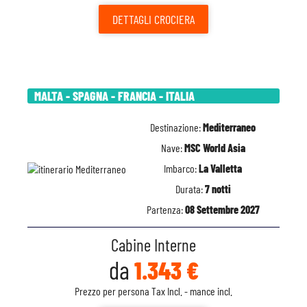
DETTAGLI
CROCIERA
MALTA - SPAGNA - FRANCIA - ITALIA
Destinazione:
Mediterraneo
Nave:
MSC World Asia
Imbarco:
La Valletta
Durata:
7 notti
Partenza:
08 Settembre 2027
Cabine Interne
da
1.343 €
Prezzo per persona Tax Incl. - mance incl.