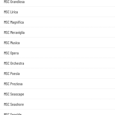
MSC Grandiosa
MSC Lirica
MSC Magnifica
MSC Meraviglia
MSC Musica
MSC Opera
MSC Orchestra
MSC Poesia
MSC Preziosa
MSC Seascape
MSC Seashore
MSC Seaside