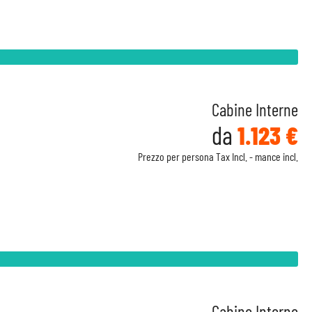
Cabine Interne
da
1.123 €
Prezzo per persona Tax Incl. - mance incl.
Cabine Interne