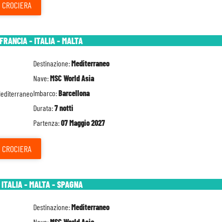
CROCIERA
FRANCIA - ITALIA - MALTA
Destinazione:
Mediterraneo
Nave:
MSC World Asia
Imbarco:
Barcellona
Durata:
7 notti
Partenza:
07 Maggio 2027
CROCIERA
 ITALIA - MALTA - SPAGNA
Destinazione:
Mediterraneo
Nave:
MSC World Asia