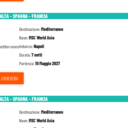
MALTA - SPAGNA - FRANCIA
Destinazione:
Mediterraneo
Nave:
MSC World Asia
Imbarco:
Napoli
Durata:
7 notti
Partenza:
10 Maggio 2027
CROCIERA
MALTA - SPAGNA - FRANCIA
Destinazione:
Mediterraneo
Nave:
MSC World Asia