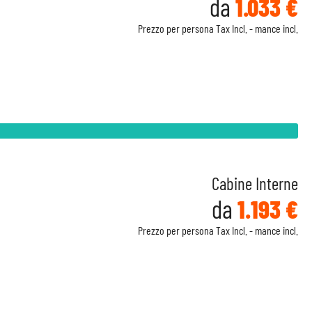
da
1.033 €
Prezzo per persona Tax Incl. - mance incl.
Cabine Interne
da
1.193 €
Prezzo per persona Tax Incl. - mance incl.