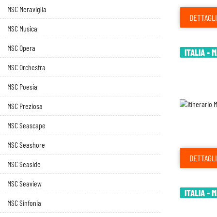
MSC Meraviglia
DETTAGLI
MSC Musica
MSC Opera
ITALIA - 
MSC Orchestra
MSC Poesia
MSC Preziosa
MSC Seascape
MSC Seashore
DETTAGLI
MSC Seaside
MSC Seaview
ITALIA - 
MSC Sinfonia