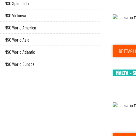
MSC Splendida
MSC Virtuosa
MSC World America
MSC World Asia
DETTAGLI
MSC World Atlantic
MSC World Europa
MALTA - S