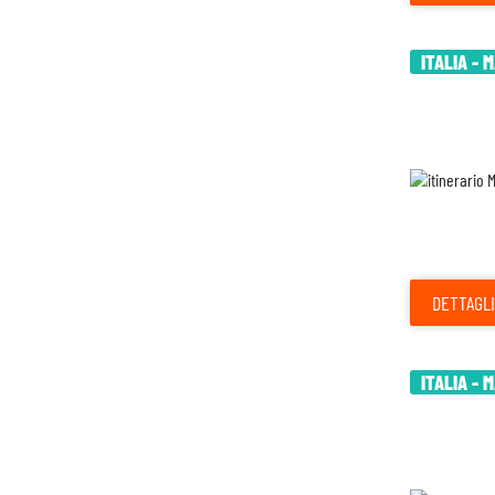
ITALIA - 
DETTAGLI
ITALIA - 