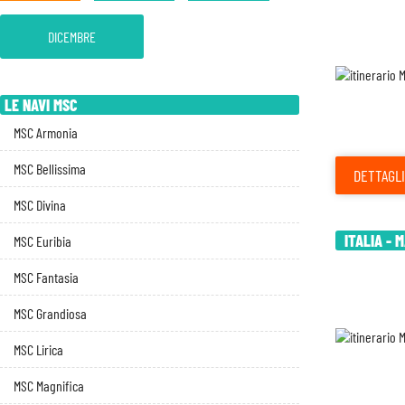
DICEMBRE
LE NAVI MSC
MSC Armonia
MSC Bellissima
DETTAGLI
MSC Divina
ITALIA - 
MSC Euribia
MSC Fantasia
MSC Grandiosa
MSC Lirica
MSC Magnifica