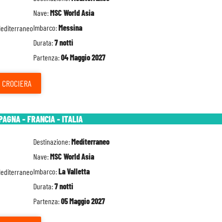
Nave:
MSC World Asia
Imbarco:
Messina
Durata:
7 notti
Partenza:
04 Maggio 2027
CROCIERA
PAGNA - FRANCIA - ITALIA
Destinazione:
Mediterraneo
Nave:
MSC World Asia
Imbarco:
La Valletta
Durata:
7 notti
Partenza:
05 Maggio 2027