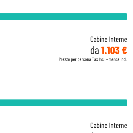
Cabine Interne
da
1.103 €
Prezzo per persona Tax Incl. - mance incl.
Cabine Interne