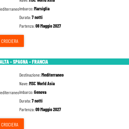
Imbarco:
Marsiglia
Durata:
7 notti
Partenza:
08 Maggio 2027
CROCIERA
MALTA - SPAGNA - FRANCIA
Destinazione:
Mediterraneo
Nave:
MSC World Asia
Imbarco:
Genova
Durata:
7 notti
Partenza:
09 Maggio 2027
CROCIERA