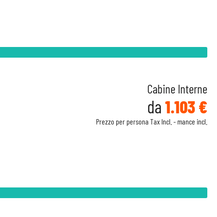
Cabine Interne
da
1.103 €
Prezzo per persona Tax Incl. - mance incl.