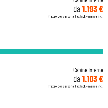
da
1.193 €
Prezzo per persona Tax Incl. - mance incl.
Cabine Interne
da
1.103 €
Prezzo per persona Tax Incl. - mance incl.