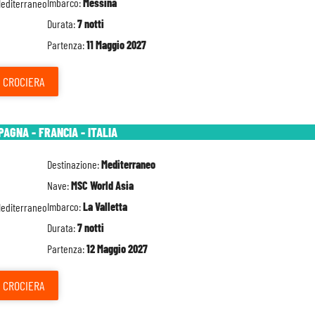
Imbarco:
Messina
Durata:
7 notti
Partenza:
11 Maggio 2027
CROCIERA
PAGNA - FRANCIA - ITALIA
Destinazione:
Mediterraneo
Nave:
MSC World Asia
Imbarco:
La Valletta
Durata:
7 notti
Partenza:
12 Maggio 2027
CROCIERA