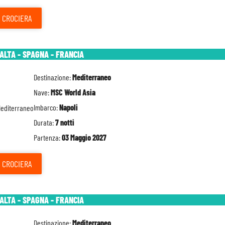
CROCIERA
MALTA - SPAGNA - FRANCIA
Destinazione:
Mediterraneo
Nave:
MSC World Asia
Imbarco:
Napoli
Durata:
7 notti
Partenza:
03 Maggio 2027
CROCIERA
MALTA - SPAGNA - FRANCIA
Destinazione:
Mediterraneo