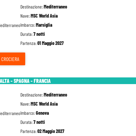
Destinazione:
Mediterraneo
Nave:
MSC World Asia
Imbarco:
Marsiglia
Durata:
7 notti
Partenza:
01 Maggio 2027
CROCIERA
MALTA - SPAGNA - FRANCIA
Destinazione:
Mediterraneo
Nave:
MSC World Asia
Imbarco:
Genova
Durata:
7 notti
Partenza:
02 Maggio 2027