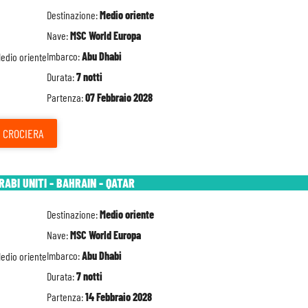
Destinazione:
Medio oriente
Nave:
MSC World Europa
Imbarco:
Abu Dhabi
Durata:
7 notti
Partenza:
07 Febbraio 2028
CROCIERA
RABI UNITI - BAHRAIN - QATAR
Destinazione:
Medio oriente
Nave:
MSC World Europa
Imbarco:
Abu Dhabi
Durata:
7 notti
Partenza:
14 Febbraio 2028