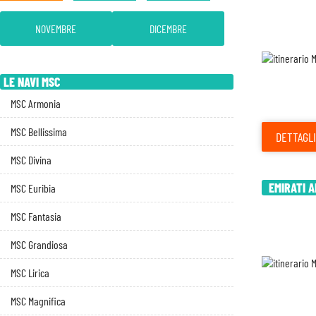
NOVEMBRE
DICEMBRE
LE NAVI MSC
MSC Armonia
MSC Bellissima
DETTAGLI
MSC Divina
EMIRATI A
MSC Euribia
MSC Fantasia
MSC Grandiosa
MSC Lirica
MSC Magnifica