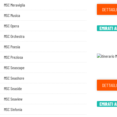
MSC Meraviglia
DETTAGLI
MSC Musica
MSC Opera
EMIRATI A
MSC Orchestra
MSC Poesia
MSC Preziosa
MSC Seascape
MSC Seashore
DETTAGLI
MSC Seaside
MSC Seaview
EMIRATI A
MSC Sinfonia