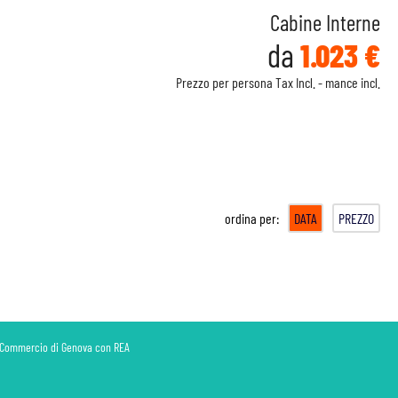
Cabine Interne
da
1.023 €
Prezzo per persona Tax Incl. - mance incl.
ordina per:
DATA
PREZZO
di Commercio di Genova con REA