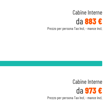
Cabine Interne
da
883 €
Prezzo per persona Tax Incl. - mance incl.
Cabine Interne
da
973 €
Prezzo per persona Tax Incl. - mance incl.