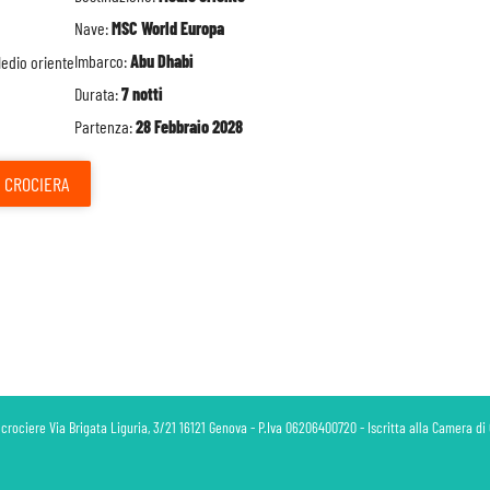
Nave:
MSC World Europa
Imbarco:
Abu Dhabi
Durata:
7 notti
Partenza:
28 Febbraio 2028
CROCIERA
 crociere Via Brigata Liguria, 3/21 16121 Genova - P.Iva 06206400720 - Iscritta alla Camera 