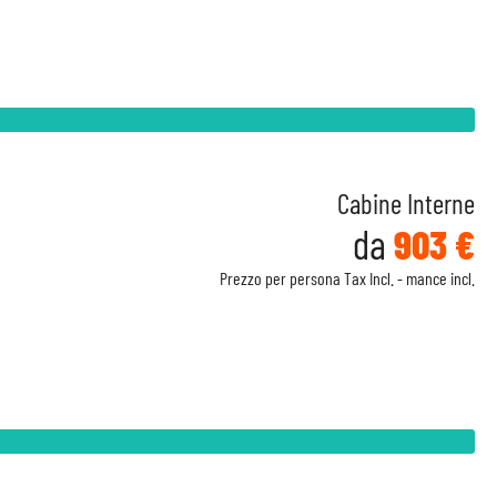
Cabine Interne
da
903 €
Prezzo per persona Tax Incl. - mance incl.