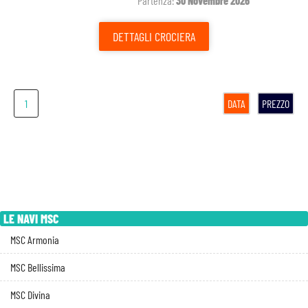
Partenza:
30 Novembre 2026
DETTAGLI
CROCIERA
1
DATA
PREZZO
LE NAVI MSC
MSC Armonia
MSC Bellissima
MSC Divina