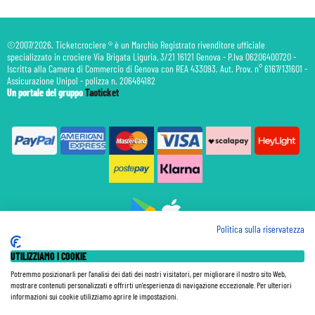
©2007/2026. Ticketcrociere ® è un Marchio Registrato rivenditore ufficiale
specializzato in crociere Via Brigata Liguria, 3/21 16121 Genova - P.Iva 06206400720 -
Iscritta alla Camera di Commercio di Genova con REA 433093. Aut. Prov. n° 6167/131601 -
Assicurazione Unipol - polizza n. 206484182
Un portale del gruppo
Taoticket
Politica sulla riservatezza
Prenotazione Traghetti
UTILIZZIAMO I COOKIE
Prenotazione Volo Privato
Assicurazione
Potremmo posizionarli per l'analisi dei dati dei nostri visitatori, per migliorare il nostro sito Web,
mostrare contenuti personalizzati e offrirti un'esperienza di navigazione eccezionale. Per ulteriori
Le Tariffe pubblicate si intendono per persona (p.p.) con Tasse e Diritti Portuali inclusi. Le quote di
informazioni sui cookie utilizziamo aprire le impostazioni.
Servizio sono sempre da pagare a bordo, salvo dove espressamente indicato. I Prezzi si intendono "a