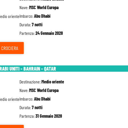
Nave:
MSC World Europa
Imbarco:
Abu Dhabi
Durata:
7 notti
Partenza:
24 Gennaio 2028
CROCIERA
RABI UNITI - BAHRAIN - QATAR
Destinazione:
Medio oriente
Nave:
MSC World Europa
Imbarco:
Abu Dhabi
Durata:
7 notti
Partenza:
31 Gennaio 2028