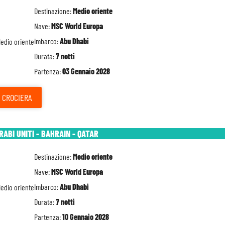
Destinazione:
Medio oriente
Nave:
MSC World Europa
Imbarco:
Abu Dhabi
Durata:
7 notti
Partenza:
03 Gennaio 2028
CROCIERA
RABI UNITI - BAHRAIN - QATAR
Destinazione:
Medio oriente
Nave:
MSC World Europa
Imbarco:
Abu Dhabi
Durata:
7 notti
Partenza:
10 Gennaio 2028