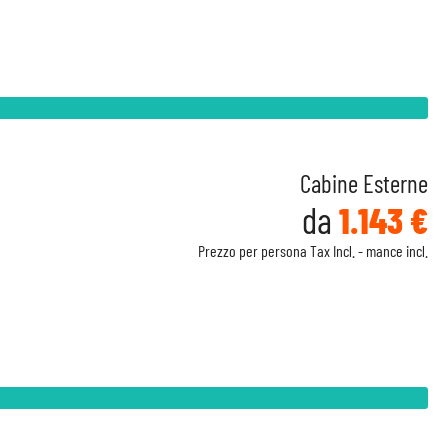
Cabine Esterne
da
1.143 €
Prezzo per persona Tax Incl. - mance incl.