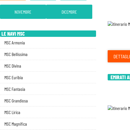
NOVEMBRE
DICEMBRE
LE NAVI MSC
MSC Armonia
MSC Bellissima
DETTAGLI
MSC Divina
EMIRATI A
MSC Euribia
MSC Fantasia
MSC Grandiosa
MSC Lirica
MSC Magnifica