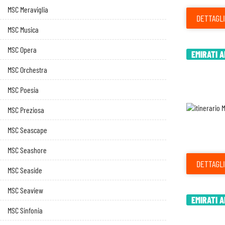
MSC Meraviglia
DETTAGLI
MSC Musica
MSC Opera
EMIRATI A
MSC Orchestra
MSC Poesia
MSC Preziosa
MSC Seascape
MSC Seashore
DETTAGLI
MSC Seaside
MSC Seaview
EMIRATI A
MSC Sinfonia