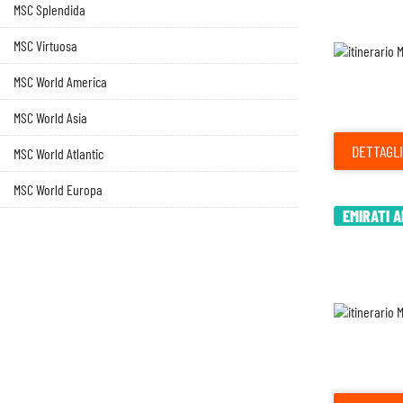
MSC Splendida
MSC Virtuosa
MSC World America
MSC World Asia
DETTAGLI
MSC World Atlantic
MSC World Europa
EMIRATI A