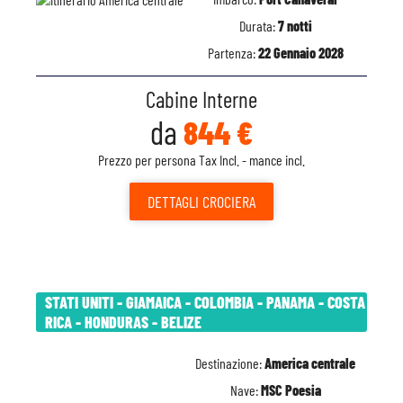
Durata:
7 notti
Partenza:
22 Gennaio 2028
Cabine Interne
da
844 €
Prezzo per persona Tax Incl. - mance incl.
DETTAGLI
CROCIERA
STATI UNITI - GIAMAICA - COLOMBIA - PANAMA - COSTA
RICA - HONDURAS - BELIZE
Destinazione:
America centrale
Nave:
MSC Poesia