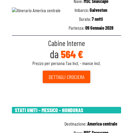
Nave:
MSC Seascape
Imbarco:
Galveston
Durata:
7 notti
Partenza:
09 Gennaio 2028
Cabine Interne
da
564 €
Prezzo per persona Tax Incl. - mance incl.
DETTAGLI
CROCIERA
STATI UNITI - MESSICO - HONDURAS
Destinazione:
America centrale
Nave:
MSC Seascape