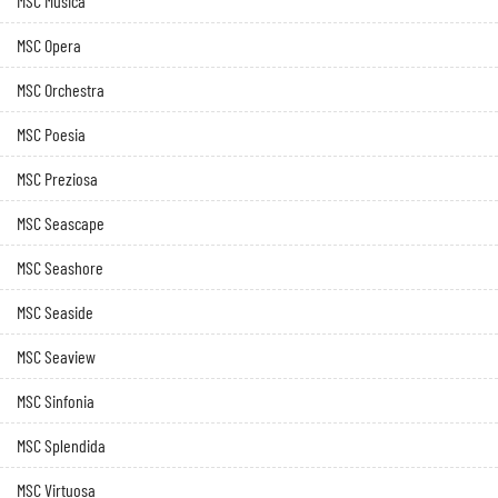
MSC Musica
MSC Opera
MSC Orchestra
MSC Poesia
MSC Preziosa
MSC Seascape
MSC Seashore
MSC Seaside
MSC Seaview
MSC Sinfonia
MSC Splendida
MSC Virtuosa