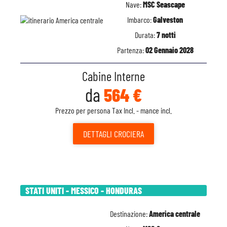
Nave:
MSC Seascape
Imbarco:
Galveston
Durata:
7 notti
Partenza:
02 Gennaio 2028
Cabine Interne
da
564 €
Prezzo per persona Tax Incl. - mance incl.
DETTAGLI
CROCIERA
STATI UNITI - MESSICO - HONDURAS
Destinazione:
America centrale