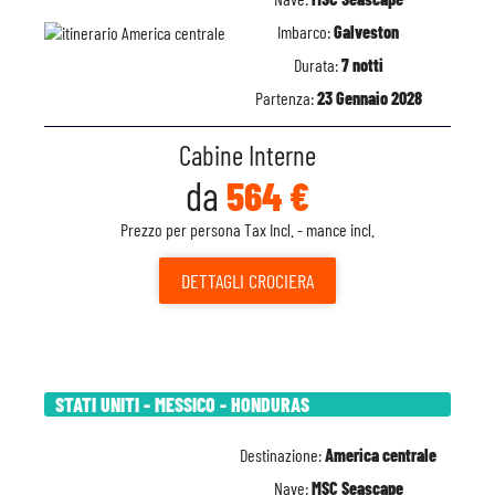
Imbarco:
Galveston
Durata:
7 notti
Partenza:
23 Gennaio 2028
Cabine Interne
da
564 €
Prezzo per persona Tax Incl. - mance incl.
DETTAGLI
CROCIERA
STATI UNITI - MESSICO - HONDURAS
Destinazione:
America centrale
Nave:
MSC Seascape