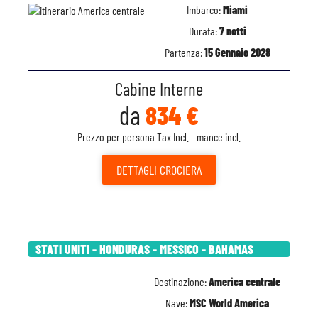
Imbarco:
Miami
Durata:
7 notti
Partenza:
15 Gennaio 2028
Cabine Interne
da
834 €
Prezzo per persona Tax Incl. - mance incl.
DETTAGLI
CROCIERA
STATI UNITI - HONDURAS - MESSICO - BAHAMAS
Destinazione:
America centrale
Nave:
MSC World America