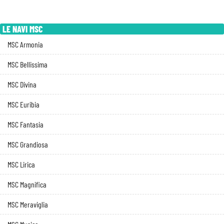
LE NAVI MSC
MSC Armonia
MSC Bellissima
MSC Divina
MSC Euribia
MSC Fantasia
MSC Grandiosa
MSC Lirica
MSC Magnifica
MSC Meraviglia