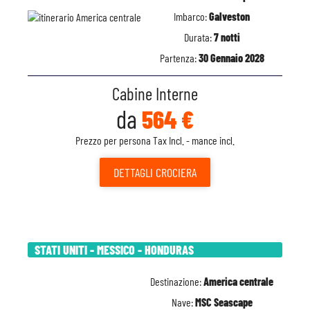
Imbarco:
Galveston
Durata:
7 notti
Partenza:
30 Gennaio 2028
Cabine Interne
da
564 €
Prezzo per persona Tax Incl. - mance incl.
DETTAGLI
CROCIERA
STATI UNITI - MESSICO - HONDURAS
Destinazione:
America centrale
Nave:
MSC Seascape