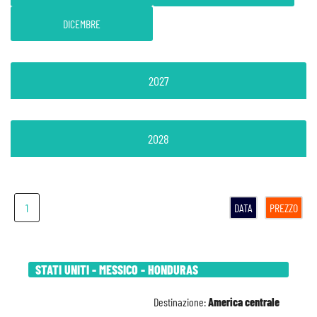
DICEMBRE
2027
2028
1
DATA
PREZZO
STATI UNITI - MESSICO - HONDURAS
Destinazione:
America centrale