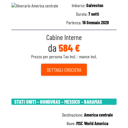
Imbarco:
Galveston
Durata:
7 notti
Partenza:
16 Gennaio 2028
Cabine Interne
da
584 €
Prezzo per persona Tax Incl. - mance incl.
DETTAGLI
CROCIERA
STATI UNITI - HONDURAS - MESSICO - BAHAMAS
Destinazione:
America centrale
Nave:
MSC World America