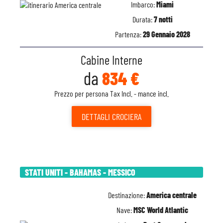
Imbarco:
Miami
Durata:
7 notti
Partenza:
29 Gennaio 2028
Cabine Interne
da
834 €
Prezzo per persona Tax Incl. - mance incl.
DETTAGLI
CROCIERA
STATI UNITI - BAHAMAS - MESSICO
Destinazione:
America centrale
Nave:
MSC World Atlantic