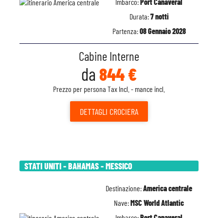
Imbarco:
Port Canaveral
Durata:
7 notti
Partenza:
08 Gennaio 2028
Cabine Interne
da
844 €
Prezzo per persona Tax Incl. - mance incl.
DETTAGLI
CROCIERA
STATI UNITI - BAHAMAS - MESSICO
Destinazione:
America centrale
Nave:
MSC World Atlantic
Imbarco:
Port Canaveral