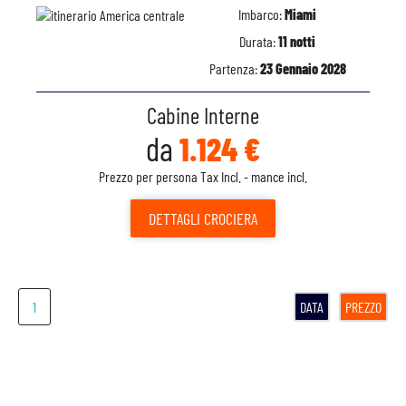
Imbarco:
Miami
Durata:
11 notti
Partenza:
23 Gennaio 2028
Cabine Interne
da
1.124 €
Prezzo per persona Tax Incl. - mance incl.
DETTAGLI
CROCIERA
1
DATA
PREZZO