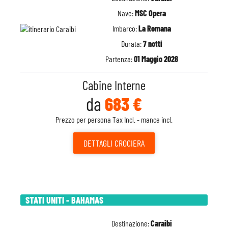
Nave:
MSC Opera
Imbarco:
La Romana
Durata:
7 notti
Partenza:
01 Maggio 2028
Cabine Interne
da
683 €
Prezzo per persona Tax Incl. - mance incl.
DETTAGLI
CROCIERA
STATI UNITI - BAHAMAS
Destinazione:
Caraibi