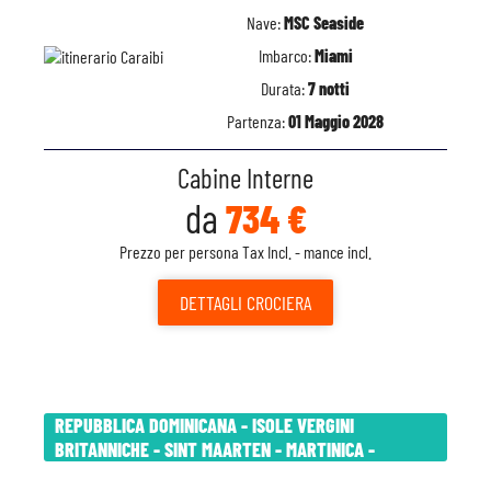
Nave:
MSC Seaside
Imbarco:
Miami
Durata:
7 notti
Partenza:
01 Maggio 2028
Cabine Interne
da
734 €
Prezzo per persona Tax Incl. - mance incl.
DETTAGLI
CROCIERA
REPUBBLICA DOMINICANA - ISOLE VERGINI
BRITANNICHE - SINT MAARTEN - MARTINICA -