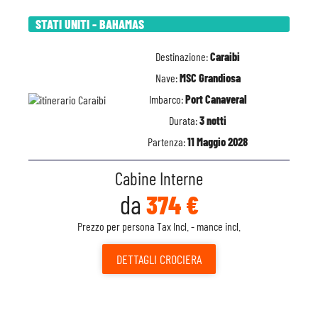
STATI UNITI - BAHAMAS
Destinazione:
Caraibi
Nave:
MSC Grandiosa
Imbarco:
Port Canaveral
Durata:
3 notti
Partenza:
11 Maggio 2028
Cabine Interne
da
374 €
Prezzo per persona Tax Incl. - mance incl.
DETTAGLI
CROCIERA