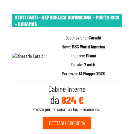
STATI UNITI - REPUBBLICA DOMINICANA - PORTO RICO
- BAHAMAS
Destinazione:
Caraibi
Nave:
MSC World America
Imbarco:
Miami
Durata:
7 notti
Partenza:
13 Maggio 2028
Cabine Interne
da
824 €
Prezzo per persona Tax Incl. - mance incl.
DETTAGLI
CROCIERA