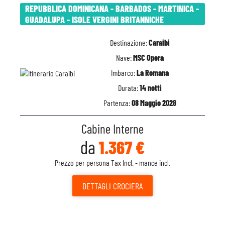
REPUBBLICA DOMINICANA - BARBADOS - MARTINICA -
GUADALUPA - ISOLE VERGINI BRITANNICHE
Destinazione:
Caraibi
Nave:
MSC Opera
Imbarco:
La Romana
Durata:
14 notti
Partenza:
08 Maggio 2028
Cabine Interne
da
1.367 €
Prezzo per persona Tax Incl. - mance incl.
DETTAGLI
CROCIERA