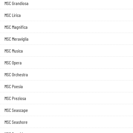
MSC Grandiosa
MSC Lirica
MSC Magnifica
MSC Meraviglia
MSC Musica
MSC Opera
MSC Orchestra
MSC Poesia
MSC Preziosa
MSC Seascape
MSC Seashore