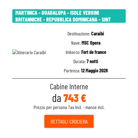
MARTINICA - GUADALUPA - ISOLE VERGINI
BRITANNICHE - REPUBBLICA DOMINICANA - SINT
Destinazione:
Caraibi
Nave:
MSC Opera
Imbarco:
Fort de france
Durata:
7 notti
Partenza:
12 Maggio 2028
Cabine Interne
da
743 €
Prezzo per persona Tax Incl. - mance incl.
DETTAGLI
CROCIERA