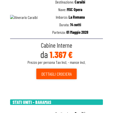
Destinazione:
Caraibi
Nave:
MSC Opera
Imbarco:
La Romana
Durata:
14 notti
Partenza:
01 Maggio 2028
Cabine Interne
da
1.367 €
Prezzo per persona Tax Incl. - mance incl.
DETTAGLI
CROCIERA
STATI UNITI - BAHAMAS