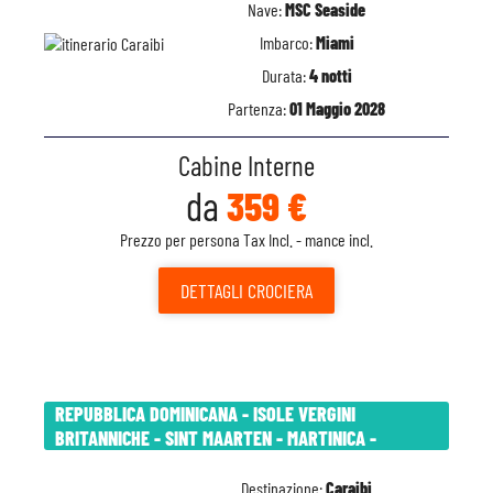
Nave:
MSC Seaside
Imbarco:
Miami
Durata:
4 notti
Partenza:
01 Maggio 2028
Cabine Interne
da
359 €
Prezzo per persona Tax Incl. - mance incl.
DETTAGLI
CROCIERA
REPUBBLICA DOMINICANA - ISOLE VERGINI
BRITANNICHE - SINT MAARTEN - MARTINICA -
Destinazione:
Caraibi