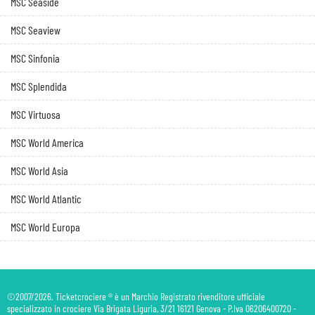
MSC Seaside
MSC Seaview
MSC Sinfonia
MSC Splendida
MSC Virtuosa
MSC World America
MSC World Asia
MSC World Atlantic
MSC World Europa
©2007/2026. Ticketcrociere ® è un Marchio Registrato rivenditore ufficiale
specializzato in crociere Via Brigata Liguria, 3/21 16121 Genova - P.Iva 06206400720 -