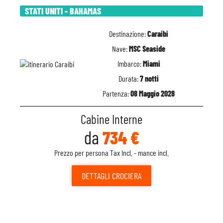
STATI UNITI - BAHAMAS
Destinazione:
Caraibi
Nave:
MSC Seaside
Imbarco:
Miami
Durata:
7 notti
Partenza:
08 Maggio 2028
Cabine Interne
da
734 €
Prezzo per persona Tax Incl. - mance incl.
DETTAGLI
CROCIERA