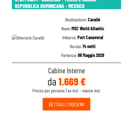
REPUBBLICA DOMINICANA - MESSICO
Destinazione:
Caraibi
Nave:
MSC World Atlantic
Imbarco:
Port Canaveral
Durata:
14 notti
Partenza:
06 Maggio 2028
Cabine Interne
da
1.669 €
Prezzo per persona Tax Incl. - mance incl.
DETTAGLI
CROCIERA