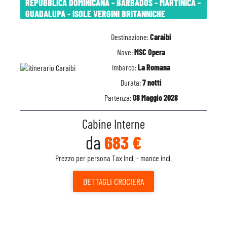
REPUBBLICA DOMINICANA - BARBADOS - MARTINICA -
GUADALUPA - ISOLE VERGINI BRITANNICHE
Destinazione:
Caraibi
Nave:
MSC Opera
Imbarco:
La Romana
Durata:
7 notti
Partenza:
08 Maggio 2028
Cabine Interne
da
683 €
Prezzo per persona Tax Incl. - mance incl.
DETTAGLI
CROCIERA