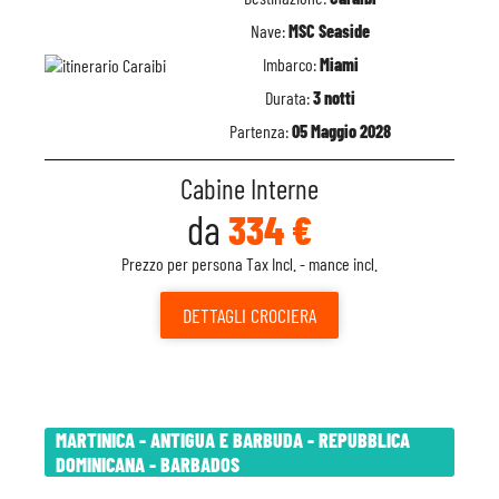
Nave:
MSC Seaside
Imbarco:
Miami
Durata:
3 notti
Partenza:
05 Maggio 2028
Cabine Interne
da
334 €
Prezzo per persona Tax Incl. - mance incl.
DETTAGLI
CROCIERA
MARTINICA - ANTIGUA E BARBUDA - REPUBBLICA
DOMINICANA - BARBADOS