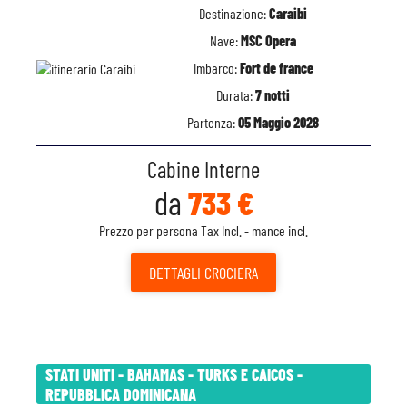
Destinazione:
Caraibi
Nave:
MSC Opera
Imbarco:
Fort de france
Durata:
7 notti
Partenza:
05 Maggio 2028
Cabine Interne
da
733 €
Prezzo per persona Tax Incl. - mance incl.
DETTAGLI
CROCIERA
STATI UNITI - BAHAMAS - TURKS E CAICOS -
REPUBBLICA DOMINICANA