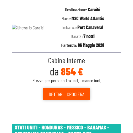
Destinazione:
Caraibi
Nave:
MSC World Atlantic
Imbarco:
Port Canaveral
Durata:
7 notti
Partenza:
06 Maggio 2028
Cabine Interne
da
854 €
Prezzo per persona Tax Incl. - mance incl.
DETTAGLI
CROCIERA
STATI UNITI - HONDURAS - MESSICO - BAHAMAS -