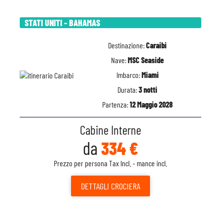
STATI UNITI - BAHAMAS
Destinazione:
Caraibi
Nave:
MSC Seaside
Imbarco:
Miami
Durata:
3 notti
Partenza:
12 Maggio 2028
Cabine Interne
da
334 €
Prezzo per persona Tax Incl. - mance incl.
DETTAGLI
CROCIERA