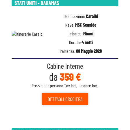
STATI UNITI - BAHAMAS
Destinazione:
Caraibi
Nave:
MSC Seaside
Imbarco:
Miami
Durata:
4 notti
Partenza:
08 Maggio 2028
Cabine Interne
da
359 €
Prezzo per persona Tax Incl. - mance incl.
DETTAGLI
CROCIERA