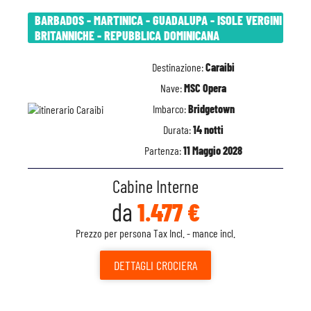
BARBADOS - MARTINICA - GUADALUPA - ISOLE VERGINI
BRITANNICHE - REPUBBLICA DOMINICANA
Destinazione:
Caraibi
Nave:
MSC Opera
Imbarco:
Bridgetown
Durata:
14 notti
Partenza:
11 Maggio 2028
Cabine Interne
da
1.477 €
Prezzo per persona Tax Incl. - mance incl.
DETTAGLI
CROCIERA