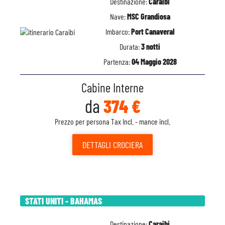
Destinazione:
Caraibi
Nave:
MSC Grandiosa
Imbarco:
Port Canaveral
Durata:
3 notti
Partenza:
04 Maggio 2028
Cabine Interne
da
374 €
Prezzo per persona Tax Incl. - mance incl.
DETTAGLI
CROCIERA
STATI UNITI - BAHAMAS
Destinazione:
Caraibi