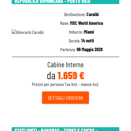
REPUBBLICA DOMINICANA - PORTO RICO
Destinazione:
Caraibi
Nave:
MSC World America
Imbarco:
Miami
Durata:
14 notti
Partenza:
06 Maggio 2028
Cabine Interne
da
1.659 €
Prezzo per persona Tax Incl. - mance incl.
DETTAGLI
CROCIERA
STATI UNITI - BAHAMAS - TURKS E CAICOS -