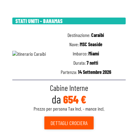
STATI UNITI - BAHAMAS
Destinazione:
Caraibi
Nave:
MSC Seaside
Imbarco:
Miami
Durata:
7 notti
Partenza:
14 Settembre 2026
Cabine Interne
da
654 €
Prezzo per persona Tax Incl. - mance incl.
DETTAGLI
CROCIERA