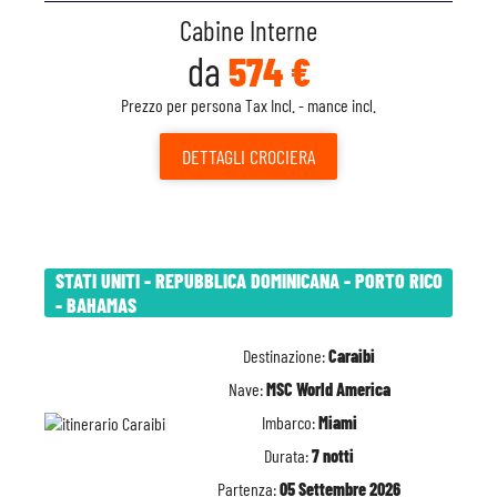
Cabine Interne
da
574 €
Prezzo per persona Tax Incl. - mance incl.
DETTAGLI
CROCIERA
STATI UNITI - REPUBBLICA DOMINICANA - PORTO RICO
- BAHAMAS
Destinazione:
Caraibi
Nave:
MSC World America
Imbarco:
Miami
Durata:
7 notti
Partenza:
05 Settembre 2026