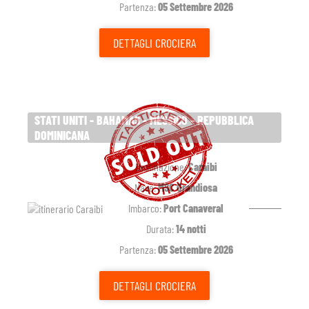
Partenza:
05 Settembre 2026
DETTAGLI
CROCIERA
STATI UNITI - BAHAMAS - MESSICO - REPUBBLICA
DOMINICANA
Destinazione:
Caraibi
Nave:
MSC Grandiosa
Imbarco:
Port Canaveral
Durata:
14 notti
Partenza:
05 Settembre 2026
DETTAGLI
CROCIERA