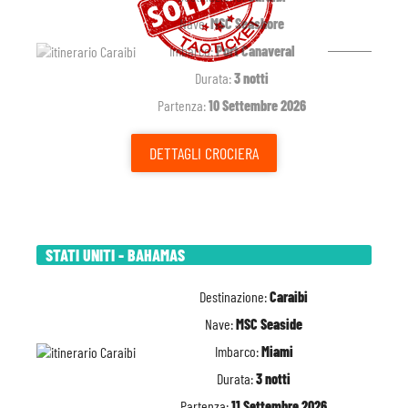
Nave:
MSC Seashore
Imbarco:
Port Canaveral
Durata:
3 notti
Partenza:
10 Settembre 2026
DETTAGLI
CROCIERA
STATI UNITI - BAHAMAS
Destinazione:
Caraibi
Nave:
MSC Seaside
Imbarco:
Miami
Durata:
3 notti
Partenza:
11 Settembre 2026