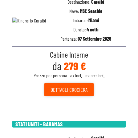
Destinazione:
Caraibi
Nave:
MSC Seaside
Imbarco:
Miami
Durata:
4 notti
Partenza:
07 Settembre 2026
Cabine Interne
da
279 €
Prezzo per persona Tax Incl. - mance incl.
DETTAGLI
CROCIERA
STATI UNITI - BAHAMAS