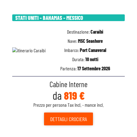
STATI UNITI - BAHAMAS - MESSICO
Destinazione:
Caraibi
Nave:
MSC Seashore
Imbarco:
Port Canaveral
Durata:
10 notti
Partenza:
17 Settembre 2026
Cabine Interne
da
819 €
Prezzo per persona Tax Incl. - mance incl.
DETTAGLI
CROCIERA