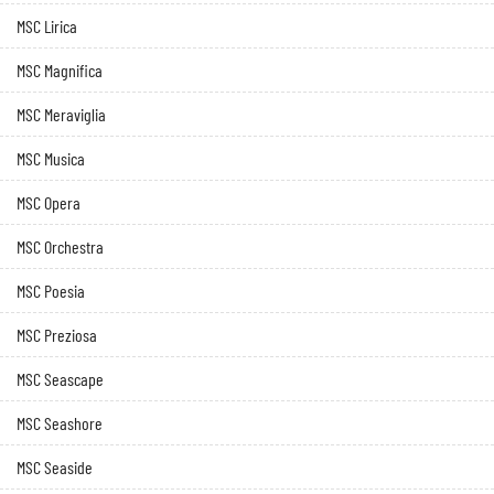
MSC Lirica
MSC Magnifica
MSC Meraviglia
MSC Musica
MSC Opera
MSC Orchestra
MSC Poesia
MSC Preziosa
MSC Seascape
MSC Seashore
MSC Seaside