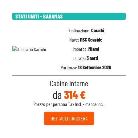
STATI UNITI - BAHAMAS
Destinazione:
Caraibi
Nave:
MSC Seaside
Imbarco:
Miami
Durata:
3 notti
Partenza:
18 Settembre 2026
Cabine Interne
da
314 €
Prezzo per persona Tax Incl. - mance incl.
DETTAGLI
CROCIERA