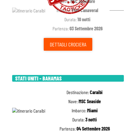
Nave:
MSC Seashore
Imbarco:
Port Canaveral
Durata:
10 notti
Partenza:
03 Settembre 2026
DETTAGLI
CROCIERA
STATI UNITI - BAHAMAS
Destinazione:
Caraibi
Nave:
MSC Seaside
Imbarco:
Miami
Durata:
3 notti
Partenza:
04 Settembre 2026