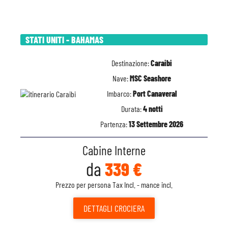
STATI UNITI - BAHAMAS
Destinazione:
Caraibi
Nave:
MSC Seashore
Imbarco:
Port Canaveral
Durata:
4 notti
Partenza:
13 Settembre 2026
Cabine Interne
da
339 €
Prezzo per persona Tax Incl. - mance incl.
DETTAGLI
CROCIERA