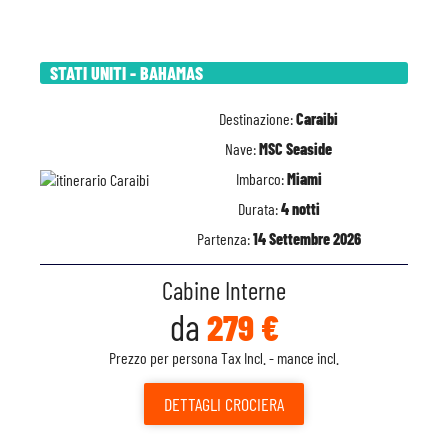
STATI UNITI - BAHAMAS
Destinazione:
Caraibi
Nave:
MSC Seaside
Imbarco:
Miami
Durata:
4 notti
Partenza:
14 Settembre 2026
Cabine Interne
da
279 €
Prezzo per persona Tax Incl. - mance incl.
DETTAGLI
CROCIERA