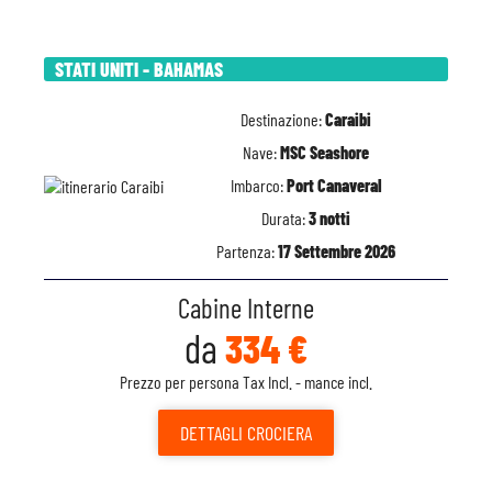
STATI UNITI - BAHAMAS
Destinazione:
Caraibi
Nave:
MSC Seashore
Imbarco:
Port Canaveral
Durata:
3 notti
Partenza:
17 Settembre 2026
Cabine Interne
da
334 €
Prezzo per persona Tax Incl. - mance incl.
DETTAGLI
CROCIERA