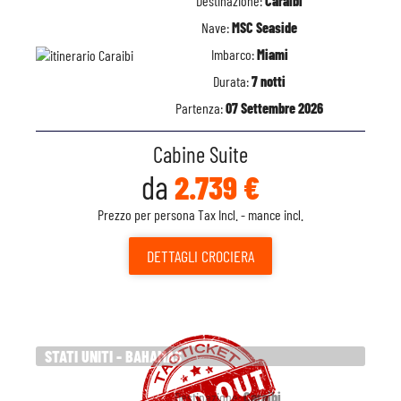
Destinazione:
Caraibi
Nave:
MSC Seaside
Imbarco:
Miami
Durata:
7 notti
Partenza:
07 Settembre 2026
Cabine Suite
da
2.739 €
Prezzo per persona Tax Incl. - mance incl.
DETTAGLI
CROCIERA
STATI UNITI - BAHAMAS
Destinazione:
Caraibi