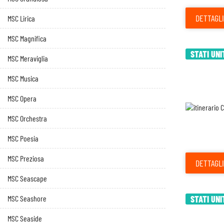
DETTAGLI
MSC Lirica
MSC Magnifica
STATI UNI
MSC Meraviglia
MSC Musica
MSC Opera
MSC Orchestra
MSC Poesia
MSC Preziosa
DETTAGLI
MSC Seascape
MSC Seashore
STATI UNI
MSC Seaside