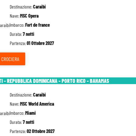
Destinazione:
Caraibi
Nave:
MSC Opera
Imbarco:
Fort de france
Durata:
7 notti
Partenza:
01 Ottobre 2027
CROCIERA
TI - REPUBBLICA DOMINICANA - PORTO RICO - BAHAMAS
Destinazione:
Caraibi
Nave:
MSC World America
Imbarco:
Miami
Durata:
7 notti
Partenza:
02 Ottobre 2027