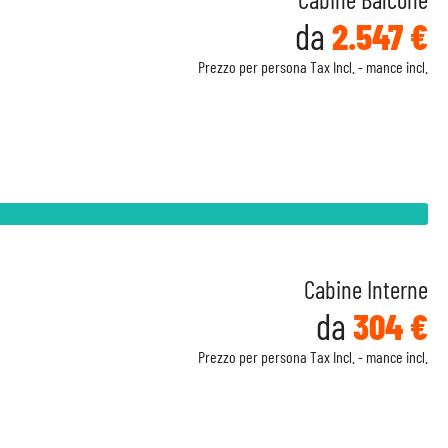
da
2.547 €
Prezzo per persona Tax Incl. - mance incl.
Cabine Interne
da
304 €
Prezzo per persona Tax Incl. - mance incl.