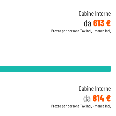
Cabine Interne
da
613 €
Prezzo per persona Tax Incl. - mance incl.
Cabine Interne
da
814 €
Prezzo per persona Tax Incl. - mance incl.