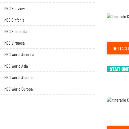
MSC Seaview
MSC Sinfonia
MSC Splendida
MSC Virtuosa
DETTAGLI
MSC World America
MSC World Asia
STATI UNI
MSC World Atlantic
MSC World Europa