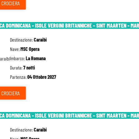
CROCIERA
A DOMINICANA - ISOLE VERGINI BRITANNICHE - SINT MAARTEN - MAR
Destinazione:
Caraibi
Nave:
MSC Opera
Imbarco:
La Romana
Durata:
7 notti
Partenza:
04 Ottobre 2027
CROCIERA
A DOMINICANA - ISOLE VERGINI BRITANNICHE - SINT MAARTEN - MAR
Destinazione:
Caraibi
Nave:
MSC Opera