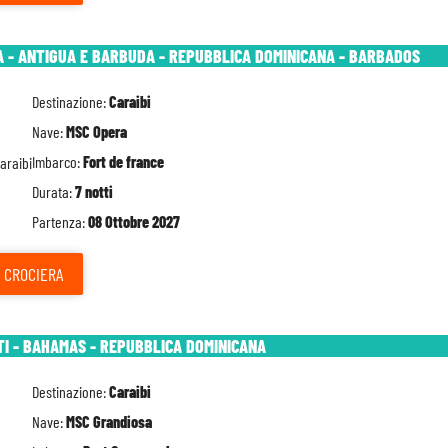
A - ANTIGUA E BARBUDA - REPUBBLICA DOMINICANA - BARBADOS
Destinazione:
Caraibi
Nave:
MSC Opera
Imbarco:
Fort de france
Durata:
7 notti
Partenza:
08 Ottobre 2027
CROCIERA
TI - BAHAMAS - REPUBBLICA DOMINICANA
Destinazione:
Caraibi
Nave:
MSC Grandiosa