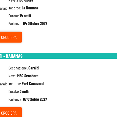
Imbarco:
La Romana
Durata:
14 notti
Partenza:
04 Ottobre 2027
CROCIERA
TI - BAHAMAS
Destinazione:
Caraibi
Nave:
MSC Seashore
Imbarco:
Port Canaveral
Durata:
3 notti
Partenza:
07 Ottobre 2027
CROCIERA