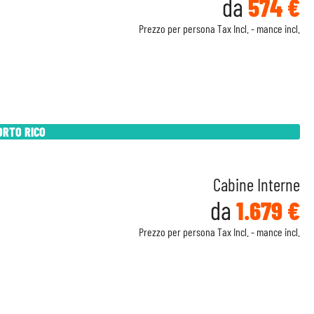
da
574 €
Prezzo per persona Tax Incl. - mance incl.
ORTO RICO
Cabine Interne
da
1.679 €
Prezzo per persona Tax Incl. - mance incl.