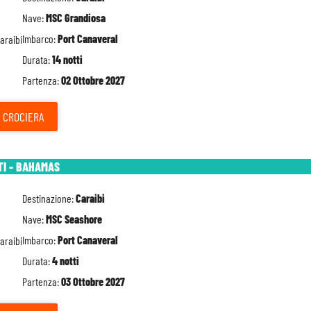
Nave:
MSC Grandiosa
Imbarco:
Port Canaveral
Durata:
14 notti
Partenza:
02 Ottobre 2027
CROCIERA
TI - BAHAMAS
Destinazione:
Caraibi
Nave:
MSC Seashore
Imbarco:
Port Canaveral
Durata:
4 notti
Partenza:
03 Ottobre 2027