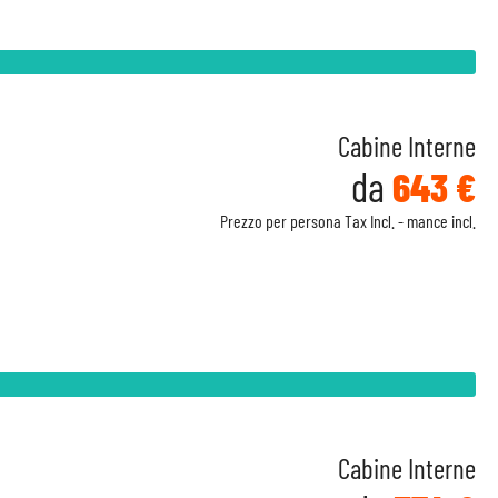
Cabine Interne
da
643 €
Prezzo per persona Tax Incl. - mance incl.
Cabine Interne