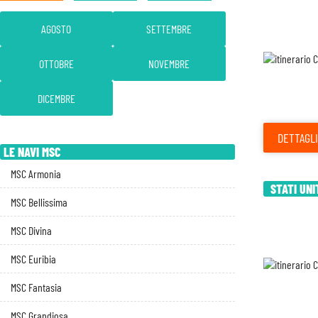
AGOSTO
SETTEMBRE
OTTOBRE
NOVEMBRE
DICEMBRE
DETTAGLI
LE NAVI MSC
MSC Armonia
STATI UNI
MSC Bellissima
MSC Divina
MSC Euribia
MSC Fantasia
MSC Grandiosa