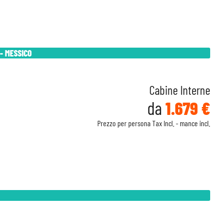
- MESSICO
Cabine Interne
da
1.679 €
Prezzo per persona Tax Incl. - mance incl.