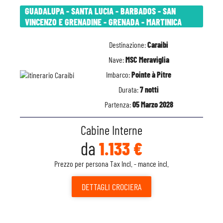
GUADALUPA - SANTA LUCIA - BARBADOS - SAN
VINCENZO E GRENADINE - GRENADA - MARTINICA
Destinazione:
Caraibi
Nave:
MSC Meraviglia
Imbarco:
Pointe à Pitre
Durata:
7 notti
Partenza:
05 Marzo 2028
Cabine Interne
da
1.133 €
Prezzo per persona Tax Incl. - mance incl.
DETTAGLI
CROCIERA