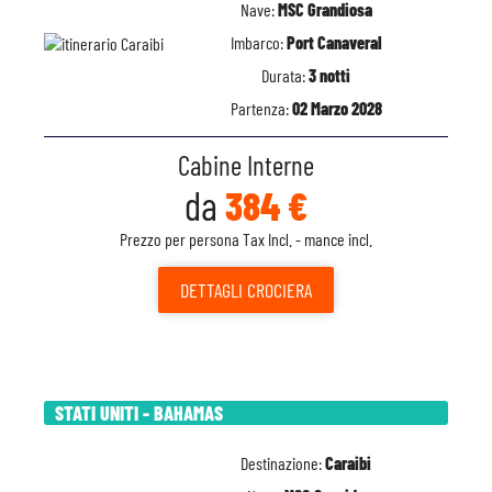
Nave:
MSC Grandiosa
Imbarco:
Port Canaveral
Durata:
3 notti
Partenza:
02 Marzo 2028
Cabine Interne
da
384 €
Prezzo per persona Tax Incl. - mance incl.
DETTAGLI
CROCIERA
STATI UNITI - BAHAMAS
Destinazione:
Caraibi