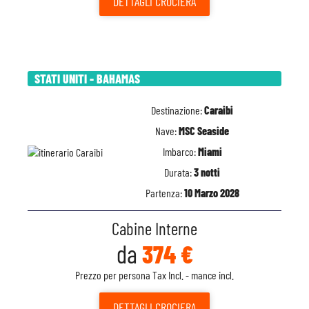
DETTAGLI
CROCIERA
STATI UNITI - BAHAMAS
Destinazione:
Caraibi
Nave:
MSC Seaside
Imbarco:
Miami
Durata:
3 notti
Partenza:
10 Marzo 2028
Cabine Interne
da
374 €
Prezzo per persona Tax Incl. - mance incl.
DETTAGLI
CROCIERA