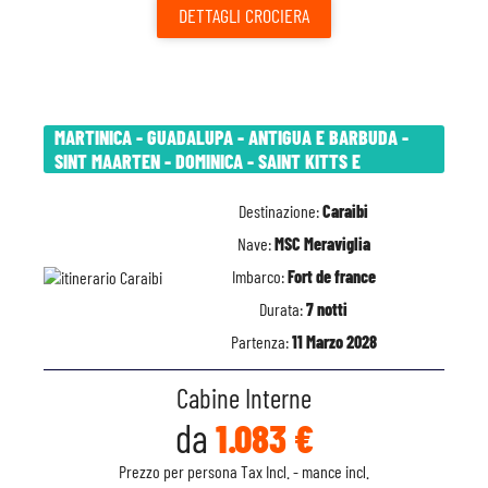
DETTAGLI
CROCIERA
MARTINICA - GUADALUPA - ANTIGUA E BARBUDA -
SINT MAARTEN - DOMINICA - SAINT KITTS E
Destinazione:
Caraibi
Nave:
MSC Meraviglia
Imbarco:
Fort de france
Durata:
7 notti
Partenza:
11 Marzo 2028
Cabine Interne
da
1.083 €
Prezzo per persona Tax Incl. - mance incl.