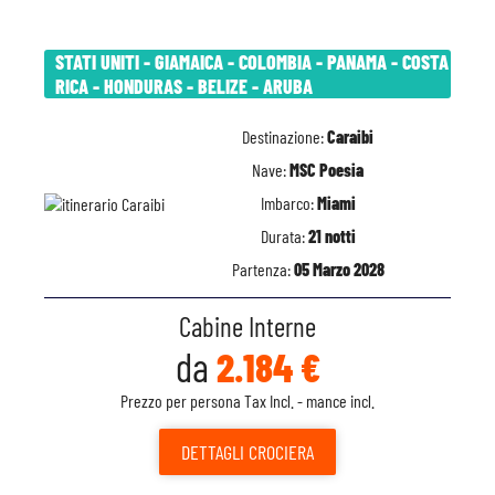
STATI UNITI - GIAMAICA - COLOMBIA - PANAMA - COSTA
RICA - HONDURAS - BELIZE - ARUBA
Destinazione:
Caraibi
Nave:
MSC Poesia
Imbarco:
Miami
Durata:
21 notti
Partenza:
05 Marzo 2028
Cabine Interne
da
2.184 €
Prezzo per persona Tax Incl. - mance incl.
DETTAGLI
CROCIERA