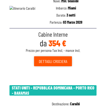
Nave:
MSC Seaside
Imbarco:
Miami
Durata:
3 notti
Partenza:
03 Marzo 2028
Cabine Interne
da
354 €
Prezzo per persona Tax Incl. - mance incl.
DETTAGLI
CROCIERA
STATI UNITI - REPUBBLICA DOMINICANA - PORTO RICO
- BAHAMAS
Destinazione:
Caraibi