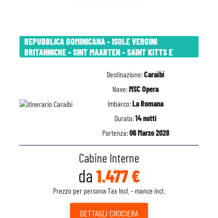
REPUBBLICA DOMINICANA - ISOLE VERGINI
BRITANNICHE - SINT MAARTEN - SAINT KITTS E
Destinazione:
Caraibi
Nave:
MSC Opera
Imbarco:
La Romana
Durata:
14 notti
Partenza:
06 Marzo 2028
Cabine Interne
da
1.477 €
Prezzo per persona Tax Incl. - mance incl.
DETTAGLI
CROCIERA