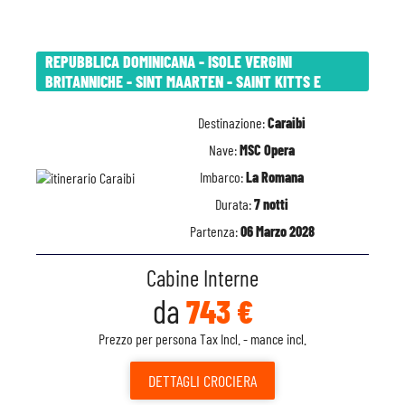
REPUBBLICA DOMINICANA - ISOLE VERGINI
BRITANNICHE - SINT MAARTEN - SAINT KITTS E
Destinazione:
Caraibi
Nave:
MSC Opera
Imbarco:
La Romana
Durata:
7 notti
Partenza:
06 Marzo 2028
Cabine Interne
da
743 €
Prezzo per persona Tax Incl. - mance incl.
DETTAGLI
CROCIERA