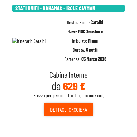
STATI UNITI - BAHAMAS - ISOLE CAYMAN
Destinazione:
Caraibi
Nave:
MSC Seashore
Imbarco:
Miami
Durata:
6 notti
Partenza:
05 Marzo 2028
Cabine Interne
da
629 €
Prezzo per persona Tax Incl. - mance incl.
DETTAGLI
CROCIERA