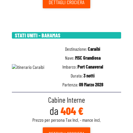
DETTAGLI
CROCIERA
STATI UNITI - BAHAMAS
Destinazione:
Caraibi
Nave:
MSC Grandiosa
Imbarco:
Port Canaveral
Durata:
3 notti
Partenza:
09 Marzo 2028
Cabine Interne
da
404 €
Prezzo per persona Tax Incl. - mance incl.