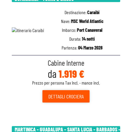
Destinazione:
Caraibi
Nave:
MSC World Atlantic
Imbarco:
Port Canaveral
Durata:
14 notti
Partenza:
04 Marzo 2028
Cabine Interne
da
1.919 €
Prezzo per persona Tax Incl. - mance incl.
DETTAGLI
CROCIERA
MARTINICA - GUADALUPA - SANTA LUCIA - BARBADOS -