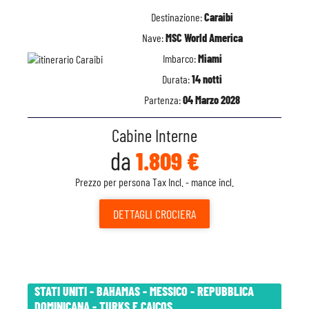
Destinazione:
Caraibi
Nave:
MSC World America
Imbarco:
Miami
Durata:
14 notti
Partenza:
04 Marzo 2028
Cabine Interne
da
1.809 €
Prezzo per persona Tax Incl. - mance incl.
DETTAGLI
CROCIERA
STATI UNITI - BAHAMAS - MESSICO - REPUBBLICA
DOMINICANA - TURKS E CAICOS