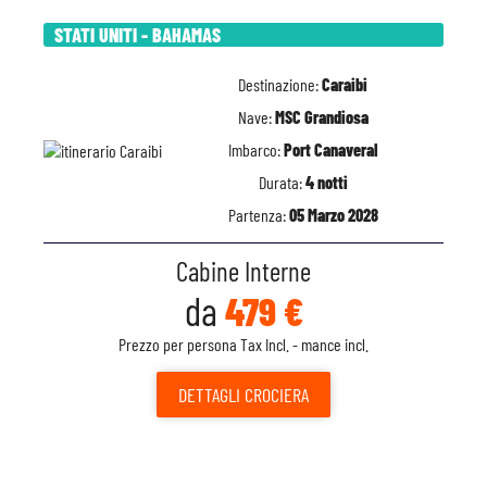
STATI UNITI - BAHAMAS
Destinazione:
Caraibi
Nave:
MSC Grandiosa
Imbarco:
Port Canaveral
Durata:
4 notti
Partenza:
05 Marzo 2028
Cabine Interne
da
479 €
Prezzo per persona Tax Incl. - mance incl.
DETTAGLI
CROCIERA