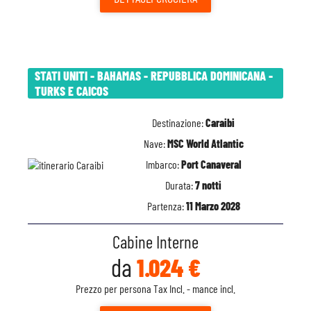
STATI UNITI - BAHAMAS - REPUBBLICA DOMINICANA -
TURKS E CAICOS
Destinazione:
Caraibi
Nave:
MSC World Atlantic
Imbarco:
Port Canaveral
Durata:
7 notti
Partenza:
11 Marzo 2028
Cabine Interne
da
1.024 €
Prezzo per persona Tax Incl. - mance incl.