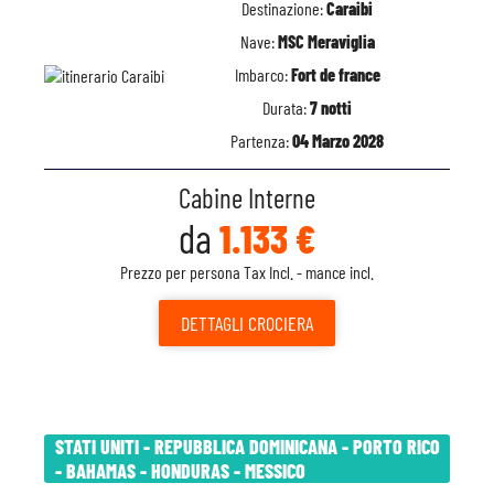
Destinazione:
Caraibi
Nave:
MSC Meraviglia
Imbarco:
Fort de france
Durata:
7 notti
Partenza:
04 Marzo 2028
Cabine Interne
da
1.133 €
Prezzo per persona Tax Incl. - mance incl.
DETTAGLI
CROCIERA
STATI UNITI - REPUBBLICA DOMINICANA - PORTO RICO
- BAHAMAS - HONDURAS - MESSICO