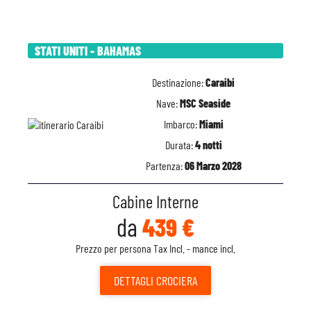
STATI UNITI - BAHAMAS
Destinazione:
Caraibi
Nave:
MSC Seaside
Imbarco:
Miami
Durata:
4 notti
Partenza:
06 Marzo 2028
Cabine Interne
da
439 €
Prezzo per persona Tax Incl. - mance incl.
DETTAGLI
CROCIERA