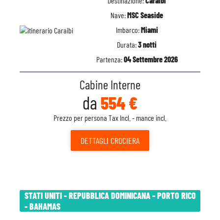
Destinazione:
Caraibi
Nave:
MSC Seaside
Imbarco:
Miami
Durata:
3 notti
Partenza:
04 Settembre 2026
Cabine Interne
da
554 €
Prezzo per persona Tax Incl. - mance incl.
DETTAGLI
CROCIERA
STATI UNITI - REPUBBLICA DOMINICANA - PORTO RICO
- BAHAMAS