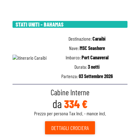
STATI UNITI - BAHAMAS
Destinazione:
Caraibi
Nave:
MSC Seashore
Imbarco:
Port Canaveral
Durata:
3 notti
Partenza:
03 Settembre 2026
Cabine Interne
da
334 €
Prezzo per persona Tax Incl. - mance incl.
DETTAGLI
CROCIERA