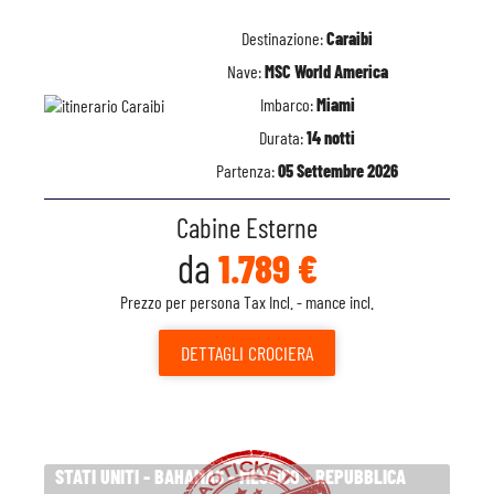
Destinazione:
Caraibi
Nave:
MSC World America
Imbarco:
Miami
Durata:
14 notti
Partenza:
05 Settembre 2026
Cabine Esterne
da
1.789 €
Prezzo per persona Tax Incl. - mance incl.
DETTAGLI
CROCIERA
STATI UNITI - BAHAMAS - MESSICO - REPUBBLICA