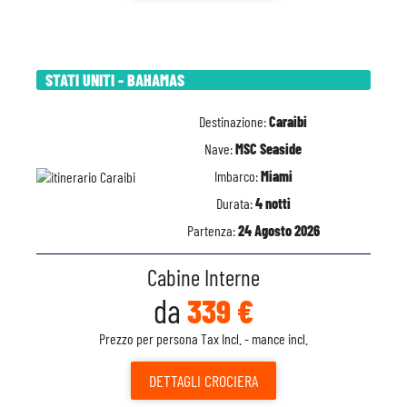
STATI UNITI - BAHAMAS
Destinazione:
Caraibi
Nave:
MSC Seaside
Imbarco:
Miami
Durata:
4 notti
Partenza:
24 Agosto 2026
Cabine Interne
da
339 €
Prezzo per persona Tax Incl. - mance incl.
DETTAGLI
CROCIERA