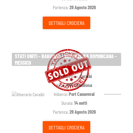
Partenza:
29 Agosto 2026
DETTAGLI
CROCIERA
STATI UNITI - BAHAMAS - REPUBBLICA DOMINICANA -
MESSICO
Destinazione:
Caraibi
Nave:
MSC Grandiosa
Imbarco:
Port Canaveral
Durata:
14 notti
Partenza:
29 Agosto 2026
DETTAGLI
CROCIERA