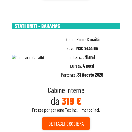
STATI UNITI - BAHAMAS
Destinazione:
Caraibi
Nave:
MSC Seaside
Imbarco:
Miami
Durata:
4 notti
Partenza:
31 Agosto 2026
Cabine Interne
da
319 €
Prezzo per persona Tax Incl. - mance incl.
DETTAGLI
CROCIERA