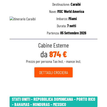
Destinazione:
Caraibi
Nave:
MSC World America
Imbarco:
Miami
Durata:
7 notti
Partenza:
05 Settembre 2026
Cabine Esterne
da
874 €
Prezzo per persona Tax Incl. - mance incl.
DETTAGLI
CROCIERA
STATI UNITI - REPUBBLICA DOMINICANA - PORTO RICO
- BAHAMAS - HONDURAS - MESSICO