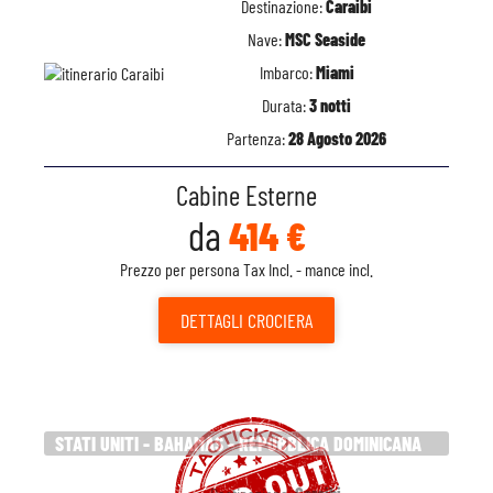
Destinazione:
Caraibi
Nave:
MSC Seaside
Imbarco:
Miami
Durata:
3 notti
Partenza:
28 Agosto 2026
Cabine Esterne
da
414 €
Prezzo per persona Tax Incl. - mance incl.
DETTAGLI
CROCIERA
STATI UNITI - BAHAMAS - REPUBBLICA DOMINICANA