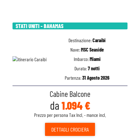
STATI UNITI - BAHAMAS
Destinazione:
Caraibi
Nave:
MSC Seaside
Imbarco:
Miami
Durata:
7 notti
Partenza:
31 Agosto 2026
Cabine Balcone
da
1.094 €
Prezzo per persona Tax Incl. - mance incl.
DETTAGLI
CROCIERA