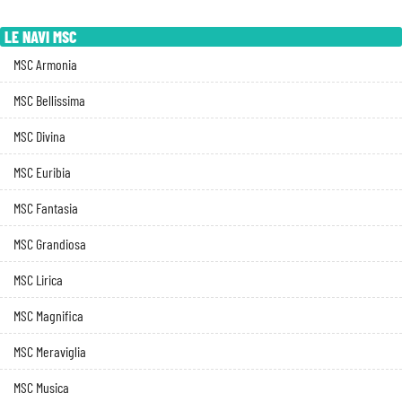
LE NAVI MSC
MSC Armonia
MSC Bellissima
MSC Divina
MSC Euribia
MSC Fantasia
MSC Grandiosa
MSC Lirica
MSC Magnifica
MSC Meraviglia
MSC Musica