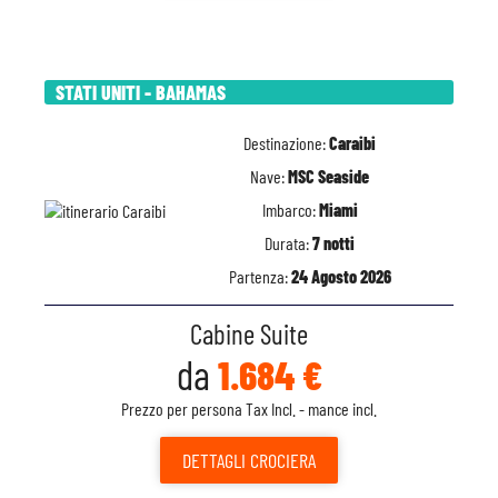
STATI UNITI - BAHAMAS
Destinazione:
Caraibi
Nave:
MSC Seaside
Imbarco:
Miami
Durata:
7 notti
Partenza:
24 Agosto 2026
Cabine Suite
da
1.684 €
Prezzo per persona Tax Incl. - mance incl.
DETTAGLI
CROCIERA