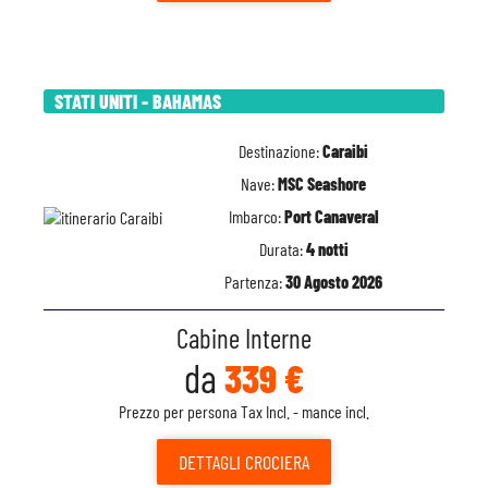
STATI UNITI - BAHAMAS
Destinazione:
Caraibi
Nave:
MSC Seashore
Imbarco:
Port Canaveral
Durata:
4 notti
Partenza:
30 Agosto 2026
Cabine Interne
da
339 €
Prezzo per persona Tax Incl. - mance incl.
DETTAGLI
CROCIERA